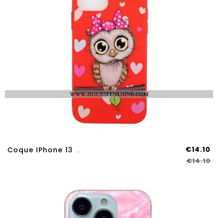
€14.10
Coque IPhone 13 Pro Max Miss Hibou 3D
€14.10