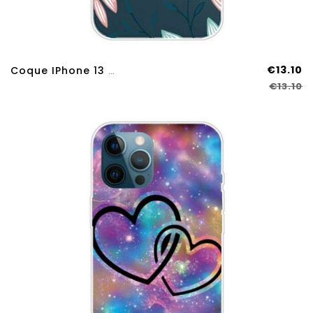
€13.10
Coque IPhone 13 Pro Max Transparente Une Fleur
€13.10