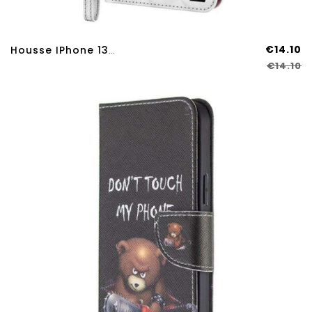
€14.10
Housse IPhone 13 Pro Max Arbre Rose Et Chat Noir
€14.10