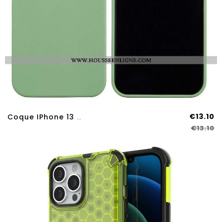
€13.10
Coque IPhone 13 Pro Max Silicone Liquide
€13.10