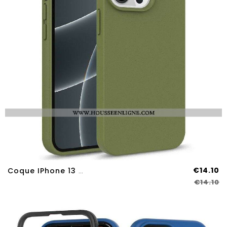
€14.10
Coque IPhone 13 Pro Max Conception Paille De Blé
€14.10