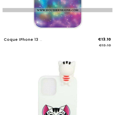
€13.10
Coque IPhone 13 Pro Max Coeurs Enchaînés
€13.10