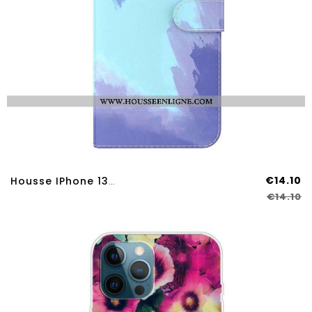
€14.10
Housse IPhone 13 Pro Max Aquarelle
€14.10