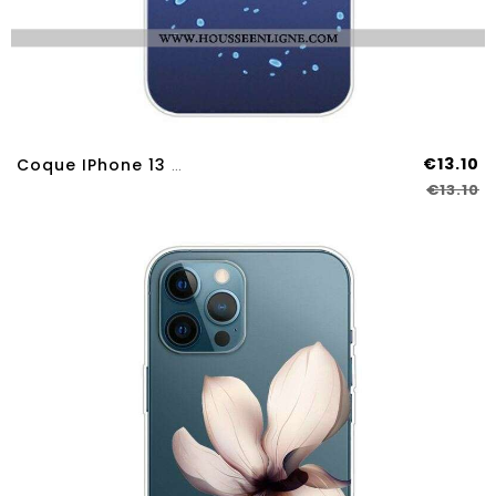
€13.10
Coque IPhone 13 Pro Max Jeux De Mer
€13.10