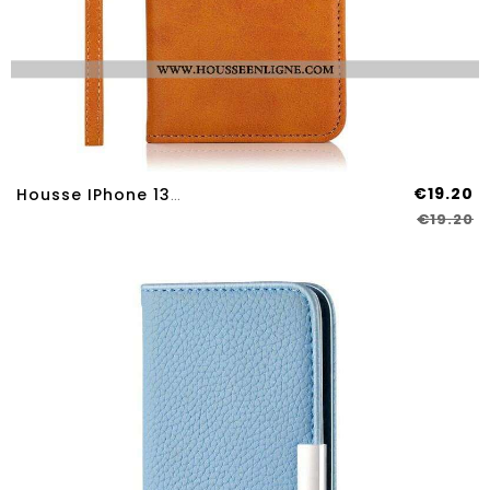
€19.20
Housse IPhone 13 Pro Max Bouton Magnétique KHAZNEH
€19.20