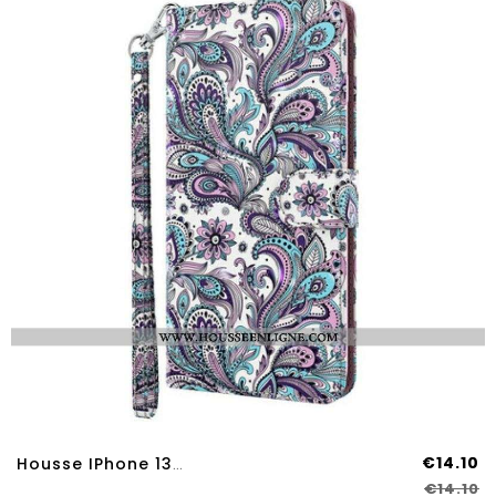
€14.10
Housse IPhone 13 Pro Max Fleurs Motifs
€14.10