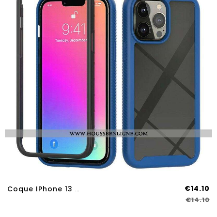
€14.10
Coque IPhone 13 Pro Max Conception Hybride Rebords Silicone
€14.10