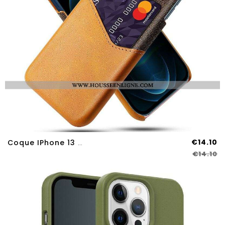
€14.10
Coque IPhone 13 Pro Max Porte-Carte KSQ
€14.10