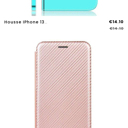
€14.10
Housse IPhone 13 Pro Max Simili Cuir Couverture Miroir
€14.10