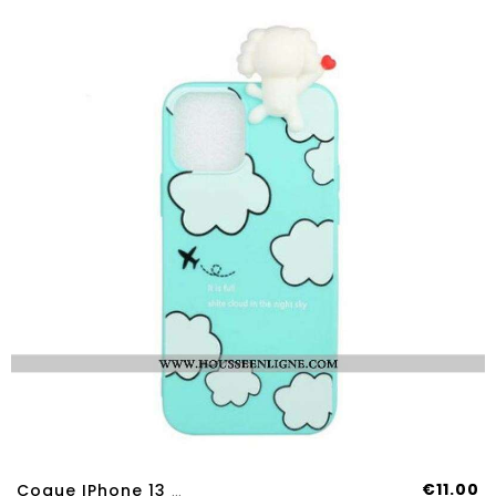
€11.00
Coque IPhone 13 Pro Max Chien Dans Les Nuages 3D