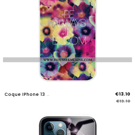
€13.10
Coque IPhone 13 Pro Max Be Always In Bloom
€13.10