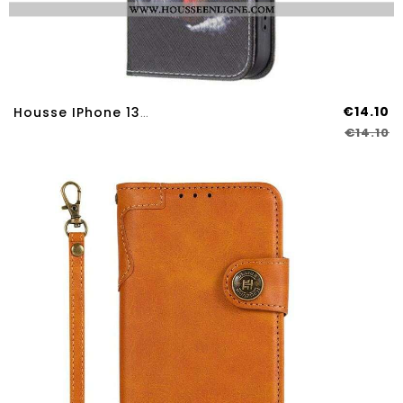
€14.10
Housse IPhone 13 Pro Max Ours Dangereux
€14.10