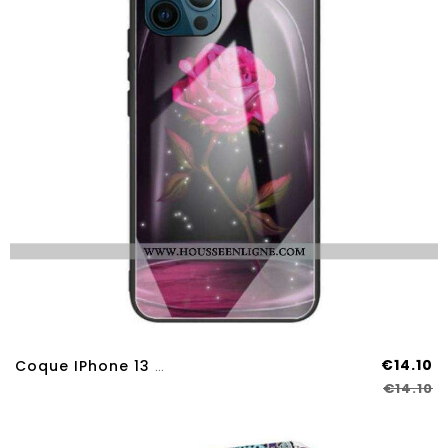
€14.10
Coque IPhone 13 Pro Max Verre Trempé Rose Magique
€14.10