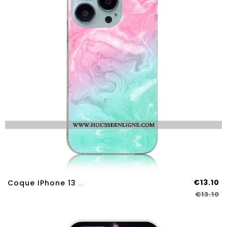
€13.10
Coque IPhone 13 Pro Max Marbre Simplifié
€13.10