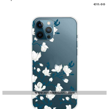
€11.00