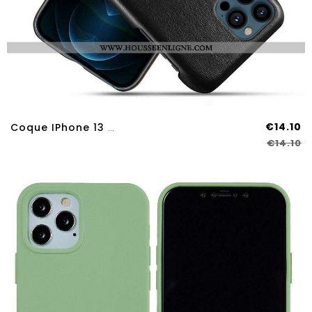
€14.10
Coque IPhone 13 Pro Max Effet Cuir Bicolore KSQ
€14.10