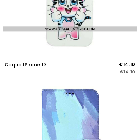
€14.10
Coque IPhone 13 Pro Max Chat Fun 3D
€14.10