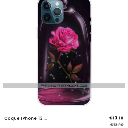
€13.10
Coque IPhone 13 Pro Max Rose Magique
€13.10