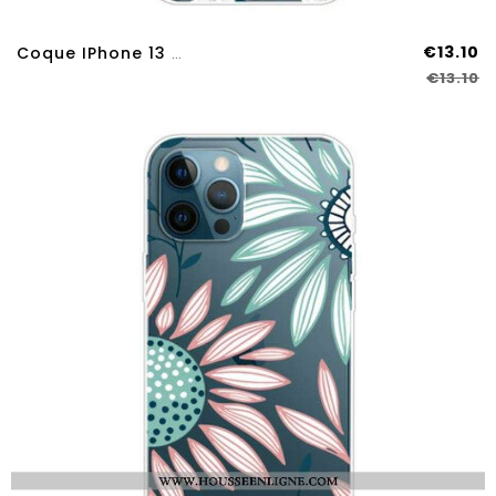
€13.10
Coque IPhone 13 Pro Max Fleurs Blanches
€13.10