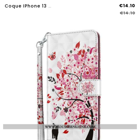
€14.10
Coque IPhone 13 Pro Max Verre Trempé Face De Félin
€14.10