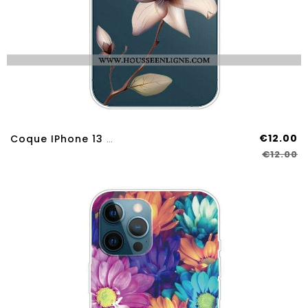
€12.00
Coque IPhone 13 Pro Max Florale Premium
€12.00