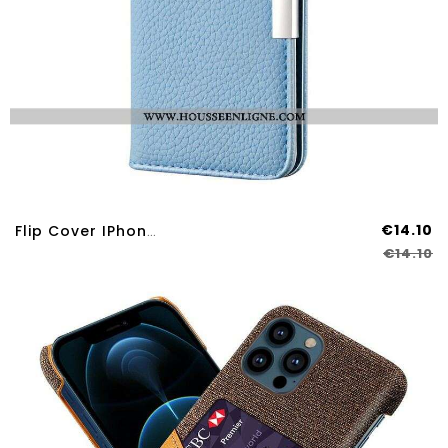
€14.10
Flip Cover IPhone 13 Pro Max Simili Cuir Litchi Ultra Chic
€14.10