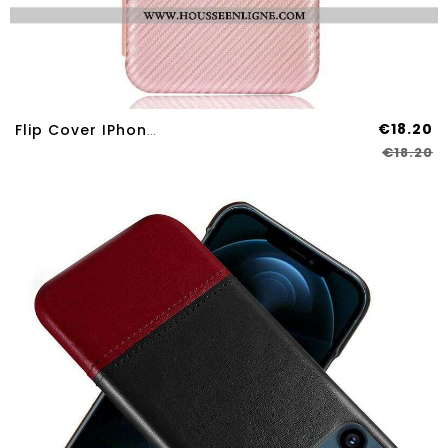
€18.20
Flip Cover IPhone 13 Pro Max Fibre Carbone
€18.20