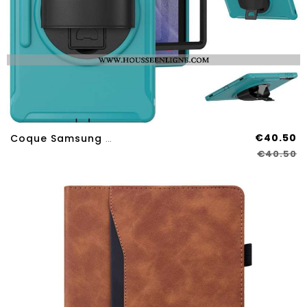
€40.50
Coque Samsung Galaxy Tab S9 FE Plus / S9 Plus / S8 Plus / S7 Plus / S7 FE Support Rotatif À Et Sangl
€40.50