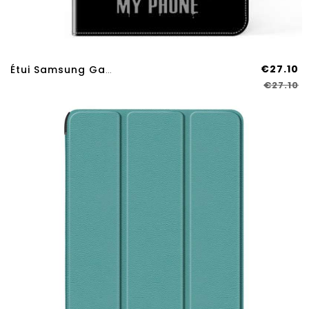
€27.10
Étui Samsung Galaxy Tab S9 Plus / S9 FE Plus Don't Touch Me
€27.10