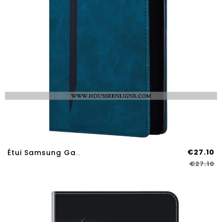
€27.10
Étui Samsung Galaxy Tab S9 FE Plus Business
€27.10