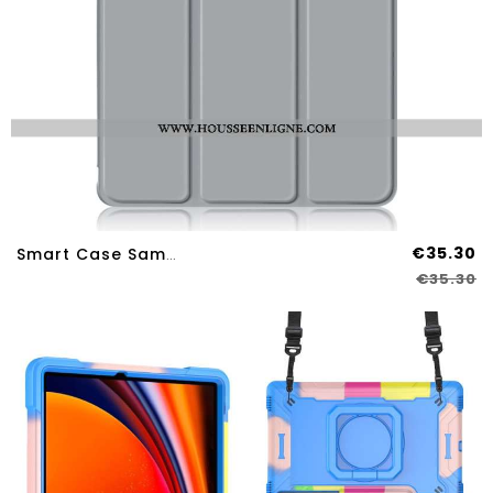
€35.30
Smart Case Samsung Galaxy Tab S9 Plus Trois Volets Porte-Stylet
€35.30