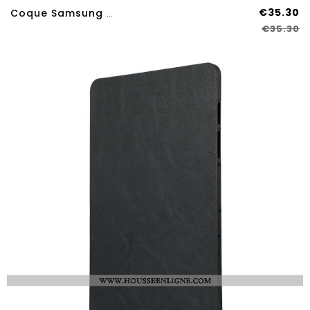
€35.30
Coque Samsung Galaxy Tab S9 Plus Ultra Résistante Bicolore Avec Support
€35.30