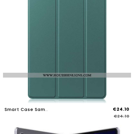
€24.10
Smart Case Samsung Galaxy Tab S9 Plus Classique
€24.10