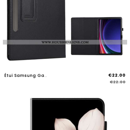
€22.00
Étui Samsung Galaxy Tab S9 Plus Effet Cuir
€22.00