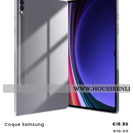
€16.90
Coque Samsung Galaxy Tab S9 Plus Transparente
€16.90