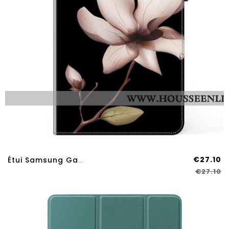
€27.10
Étui Samsung Galaxy Tab S9 Plus / S9 FE Plus Fleur
€27.10