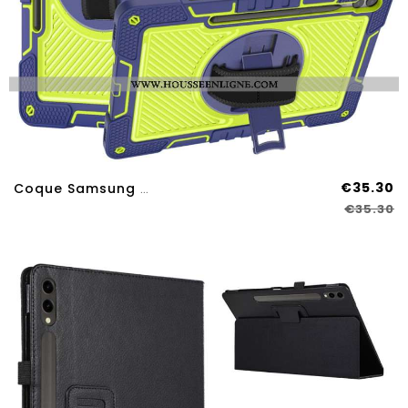
€35.30
Coque Samsung Galaxy Tab S9 Plus Multifonctions
€35.30