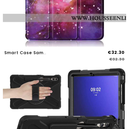
€32.30
Smart Case Samsung Galaxy Tab S9 Plus Dos Transparent Galaxie
€32.30