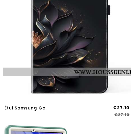
€27.10
Étui Samsung Galaxy Tab S9 Plus / S9 FE Plus Lotus Pourpre
€27.10