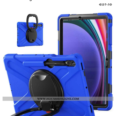
€27.10