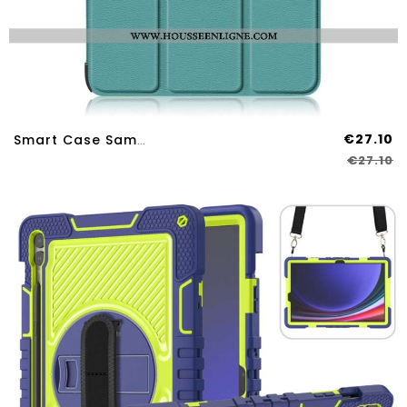
€27.10
Smart Case Samsung Galaxy Tab S9 Plus / S9 FE Plus Simili Cuif
€27.10