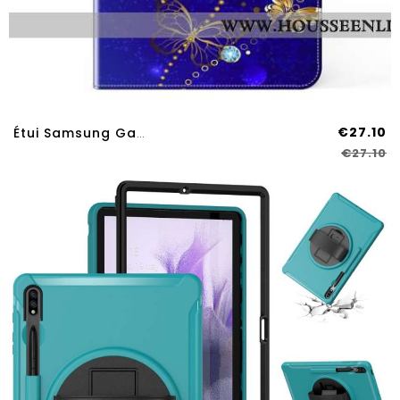
€27.10
Étui Samsung Galaxy Tab S9 Plus / S9 FE Plus Papillon Diamant
€27.10