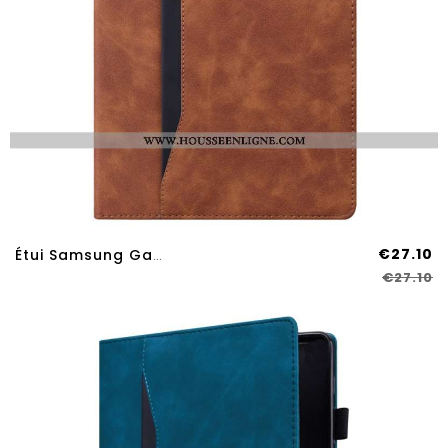
€27.10
Étui Samsung Galaxy Tab S9 Plus / S8 Plus / S7 Plus Business
€27.10