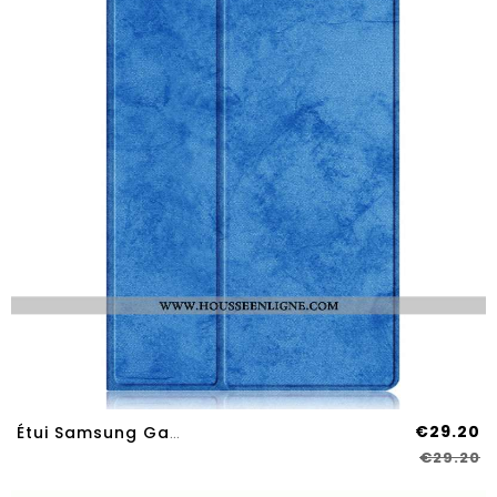
€29.20
Étui Samsung Galaxy Tab S9 Plus Rotatif
€29.20