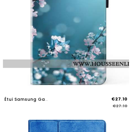
€27.10
Étui Samsung Galaxy Tab S9 Plus / S9 FE Plus Fleurs De Prunier
€27.10