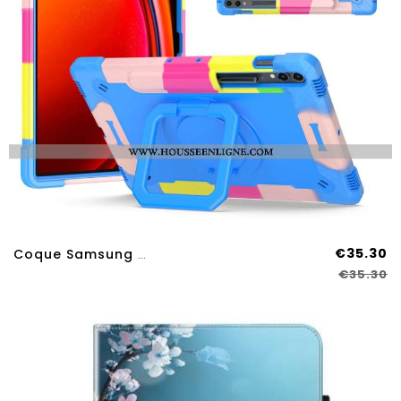
€35.30
Coque Samsung Galaxy Tab S9 Plus / Tab S9 FE Plus Design Avec Bandoulière
€35.30