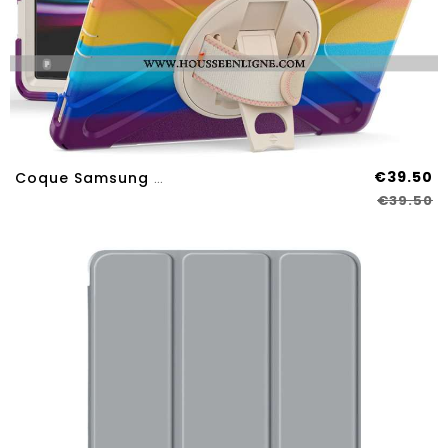
€39.50
Coque Samsung Galaxy Tab S9 FE Plus / S9 Plus / S8 Plus / S7 Plus Sangle Et Support
€39.50