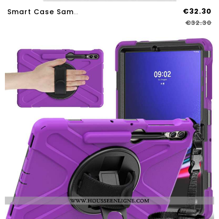
€32.30
Smart Case Samsung Galaxy Tab S9 Plus Dos Transparent Don't Touch Me
€32.30