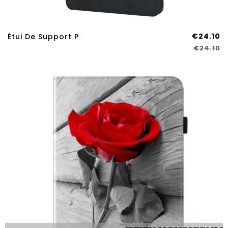
€24.10
Étui De Support Pour Samsung Galaxy Tab S9 Plus / Tab S9 FE Plus Minimaliste
€24.10