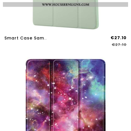
€27.10
Smart Case Samsung Galaxy Tab S9 Plus / S9 FE Plus Monochrome
€27.10