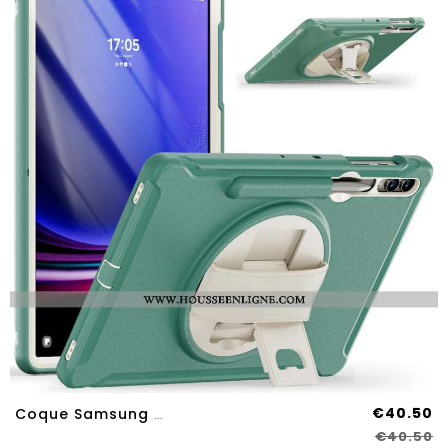
€40.50
Coque Samsung Galaxy Tab S9 FE Plus/S9 Plus/ S8 Plus/S7 Plus Support Pour Stylo Et Béquille
€40.50