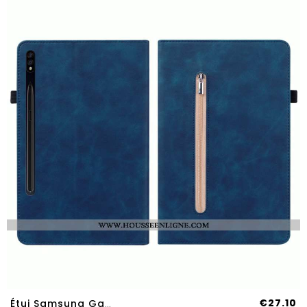
€27.10
Étui Samsung Galaxy Tab S9 Plus Pochette À Fermeture Éclair