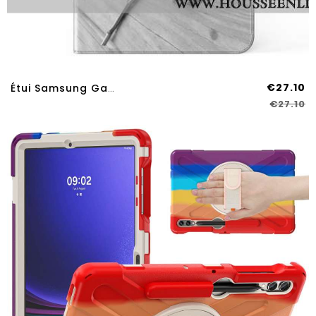
€27.10
Étui Samsung Galaxy Tab S9 Plus / S9 FE Plus Motif Rose
€27.10