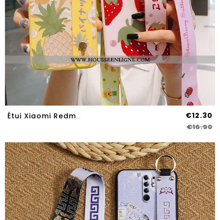
€12.30
Étui Xiaomi Redmi 9 Tendance Silicone Protection Net Rouge Fruit Petit Jaune
€16.90