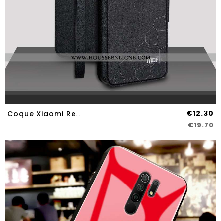
€12.30
Coque Xiaomi Redmi 9 Silicone Protection Étui Petit Rouge Légère Personnalité Noir
€19.70