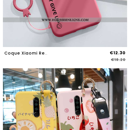
€12.30
Coque Xiaomi Redmi 9 Personnalité Créatif Téléphone Portable Fluide Doux Protection Étui Tout Compri
€18.20