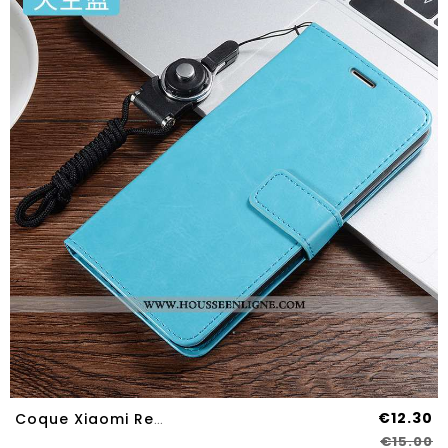
€12.30
Coque Xiaomi Redmi 9 Silicone Protection Tout Compris Bleu Cuir Fluide Doux
€15.00