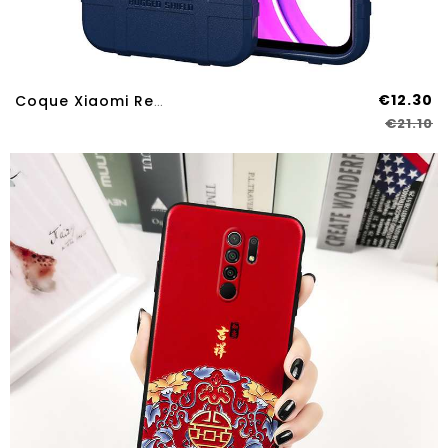
€12.30
Coque Xiaomi Redmi 9 Fluide Doux Silicone Téléphone Portable Protection Créatif Tendance Tout Compri
€21.10