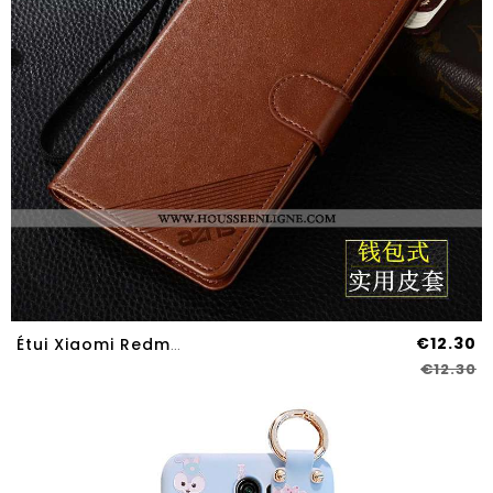
€12.30
Étui Xiaomi Redmi 9 Cuir Protection Clamshell Incassable Tout Compris Coque Téléphone Portable Marro
€12.30