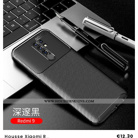
€12.30
Housse Xiaomi Redmi 9 Protection Délavé En Daim Incassable Fibre Téléphone Portable Petit Coque Noir