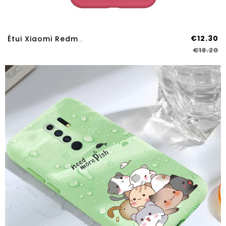
€12.30
Étui Xiaomi Redmi 9 Tendance Légère Protection Tout Compris Délavé En Daim Ornements Suspendus Lettr
€18.20