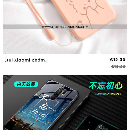
€12.30
Étui Xiaomi Redmi 9 Fluide Doux Silicone Petit Net Rouge Délavé En Daim Protection Tout Compris Rose
€18.20