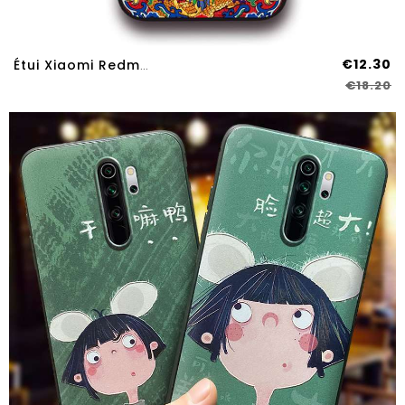
€12.30
Étui Xiaomi Redmi 9 Original Tendance Petit Tout Compris Cuir Style Chinois Créatif Rouge
€18.20