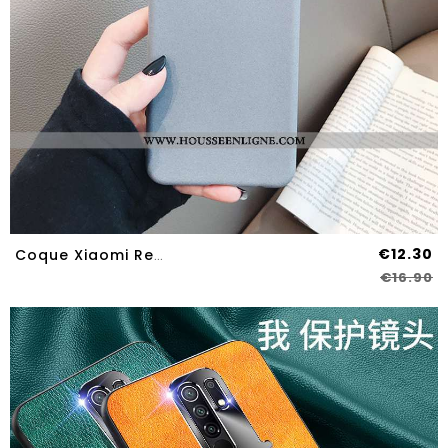
€12.30
Coque Xiaomi Redmi 9 Tendance Fluide Doux Téléphone Portable Petit Rouge Tout Compris Gris
€16.90