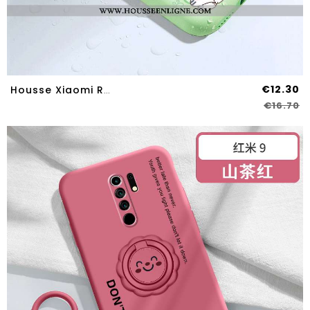
€12.30
Housse Xiaomi Redmi 9 Personnalité Créatif Vert Rouge Délavé En Daim Petit Téléphone Portable Verte
€16.70