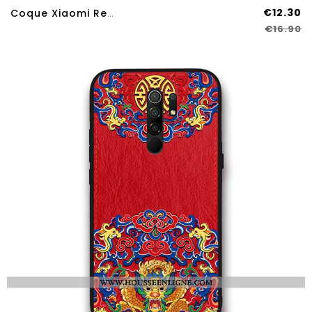
€12.30
Coque Xiaomi Redmi 9 Ultra Tendance Téléphone Portable Légère Tout Compris Créatif Verte
€16.90