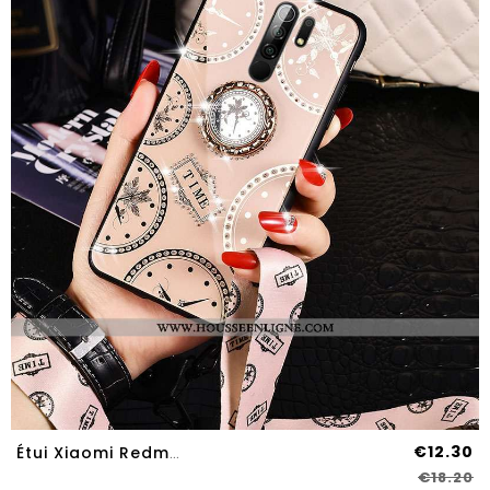
€12.30
Étui Xiaomi Redmi 9 Fluide Doux Silicone Rouge Mode Tendance Verre Rose
€18.20