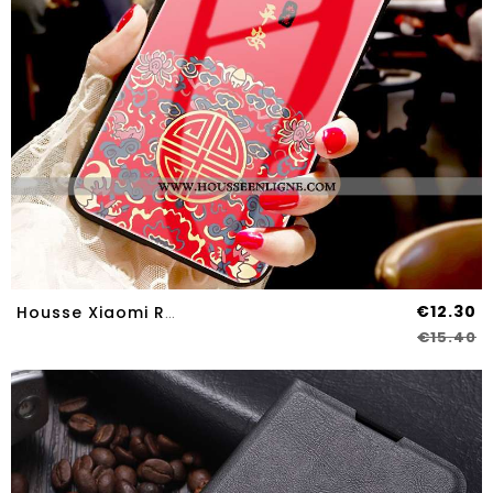
€12.30
Housse Xiaomi Redmi 9 Protection Verre Style Chinois Tendance Étui Amoureux Fluide Doux Rouge
€15.40