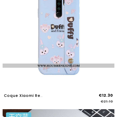
€12.30
Coque Xiaomi Redmi 9 Charmant Tendance Étui Dessin Animé Bleu Lapin Protection
€21.10