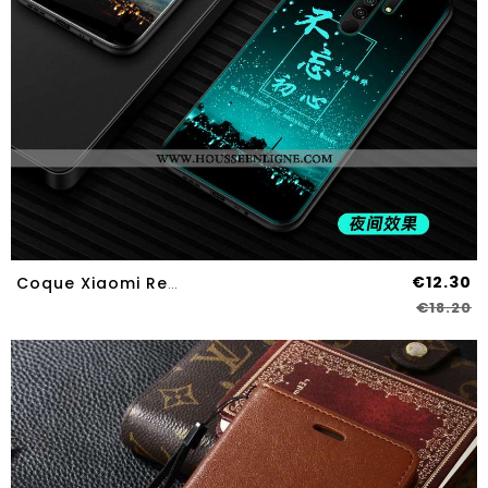
€12.30
Coque Xiaomi Redmi 9 Mode Protection Verre Amoureux Simple Petit Noir
€18.20