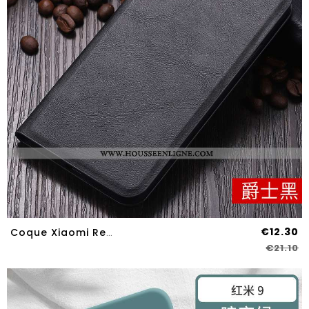
€12.30
Coque Xiaomi Redmi 9 Cuir Fluide Doux Téléphone Portable Petit Rouge Tout Compris Noir
€21.10