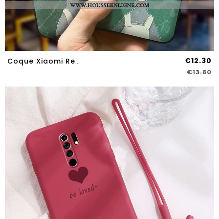
€12.30
Coque Xiaomi Redmi 9 Personnalité Créatif Petit Tout Compris Protection Dessin Animé Verte
€13.80