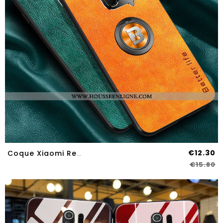
€12.30
Coque Xiaomi Redmi 9 Tendance Légère Téléphone Portable Délavé En Daim Ultra Fluide Doux Petit Orang
€15.80