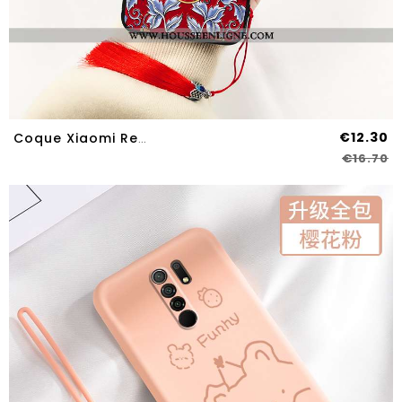
€12.30
Coque Xiaomi Redmi 9 Délavé En Daim Personnalité Rouge Créatif Incassable Silicone Imprimé
€16.70