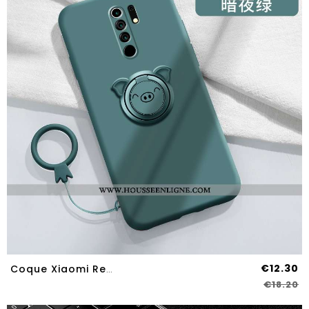
€12.30
Coque Xiaomi Redmi 9 Tendance Légère Silicone Incassable Téléphone Portable Support Magnétisme Verte
€18.20