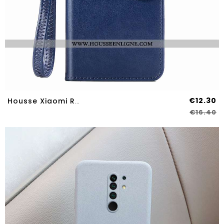
€12.30
Housse Xiaomi Redmi 9 Protection Silicone Incassable Bleu Tout Compris Coque
€16.40