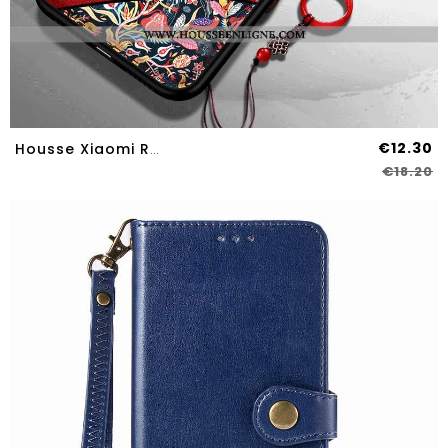
€12.30
Housse Xiaomi Redmi 9 Silicone Délavé En Daim Incassable Gaufrage Difficile Rouge Personnes Âgées
€18.20