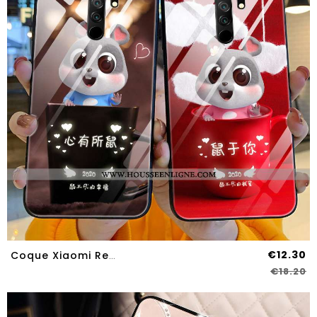
€12.30
Coque Xiaomi Redmi 9 Verre Personnalité Silicone Créatif Net Rouge Incassable Protection
€18.20