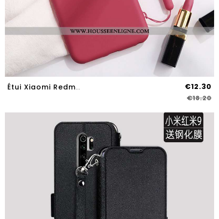
€12.30
Étui Xiaomi Redmi 9 Protection Ornements Suspendus Petit Rouge Silicone Amoureux Incassable
€18.20