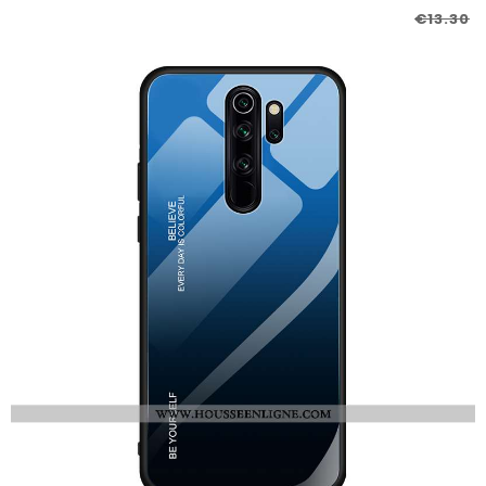
€13.30