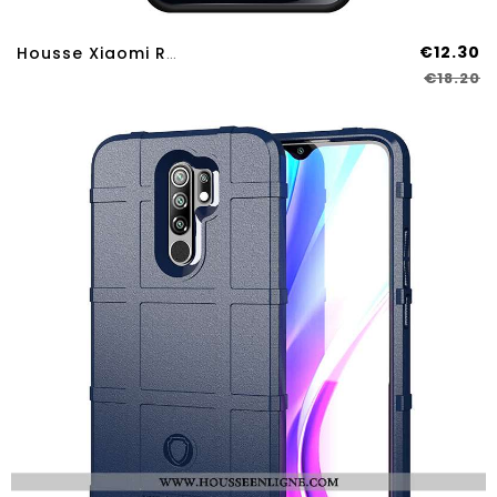
€12.30
Housse Xiaomi Redmi 9 Créatif Tendance Coque Téléphone Portable Étui Dégradé Net Rouge Bleu Foncé
€18.20