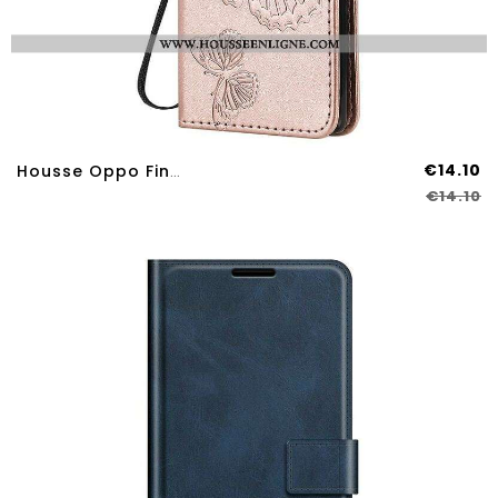
€14.10
Housse Oppo Find X3 Neo Papillons Et Rabat Oblique
€14.10