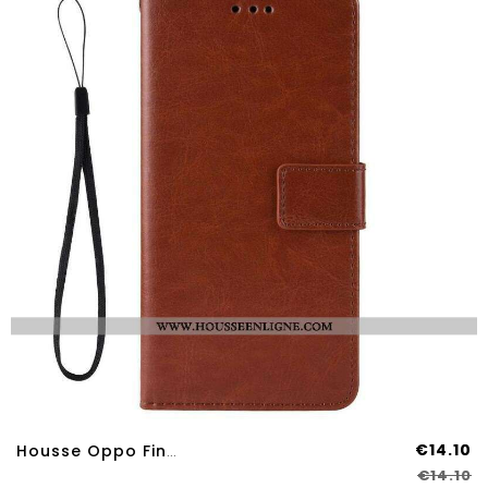
€14.10
Housse Oppo Find X3 Neo Simili Cuir Flashy
€14.10