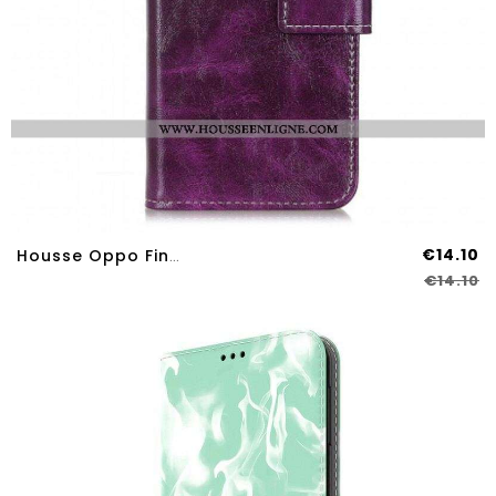
€14.10
Housse Oppo Find X3 Neo Effet Cuir Coutures Apparentes
€14.10