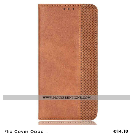
€14.10
Flip Cover Oppo Find X3 Neo Effet Cuir Vintage Stylisé