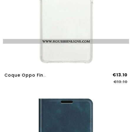
€13.10
Coque Oppo Find X3 Neo Transparente Simple
€13.10