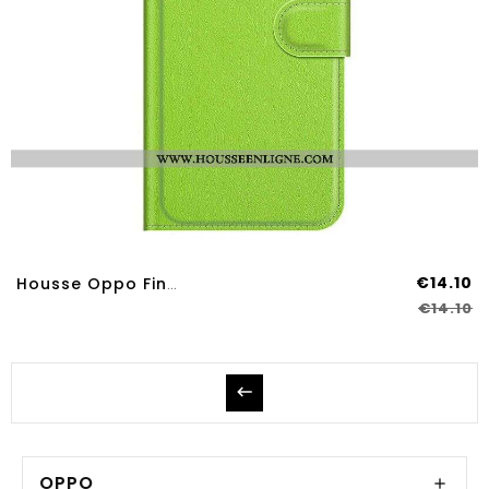
€14.10
Housse Oppo Find X3 Neo Classique
€14.10
OPPO