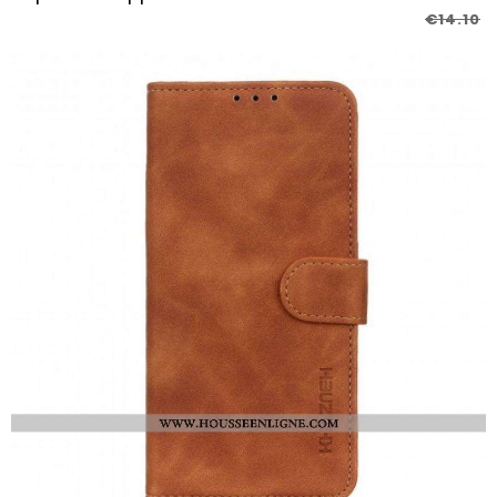
€14.10