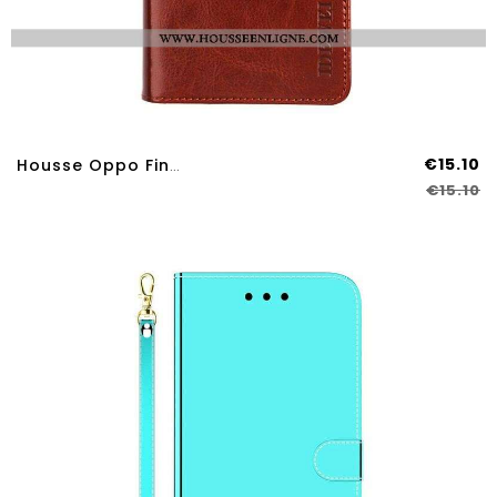
€15.10
Housse Oppo Find X3 Neo Simili Cuir IDEWEI
€15.10