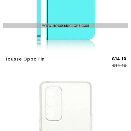
€14.10
Housse Oppo Find X3 Neo Simili Cuir Couverture MIroir
€14.10