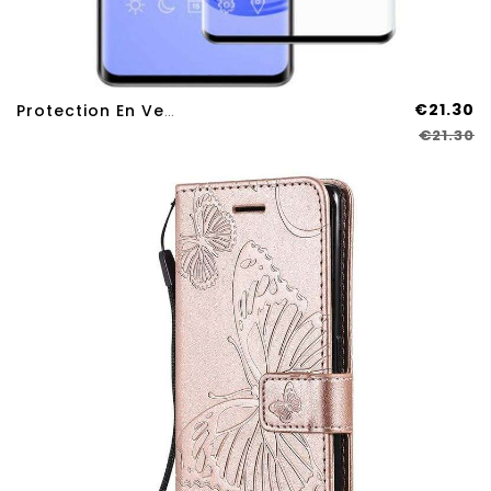
€21.30
Protection En Verre Trempé IMAK 3D Pour Oppo Find X3 Neo
€21.30