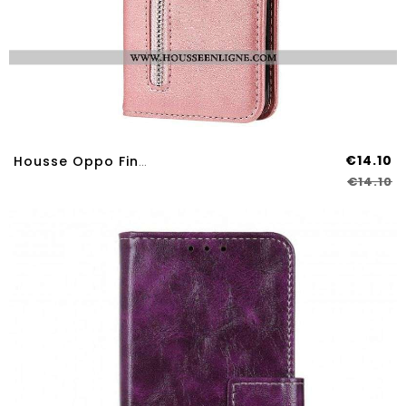
€14.10
Housse Oppo Find X3 Neo Vintage Porte-Monnaie
€14.10