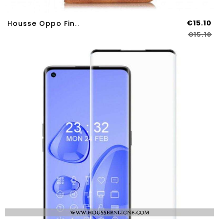
€15.10
Housse Oppo Find X3 Neo Mate Effet Cuir Vintage KHAZNEH
€15.10