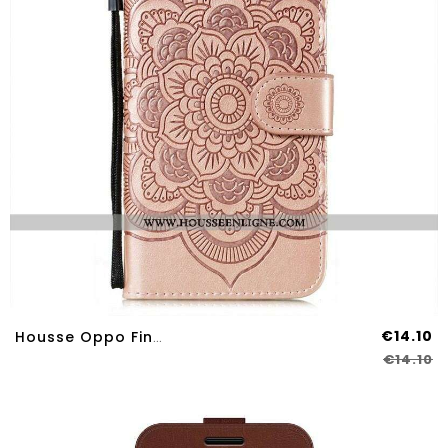
€14.10
Housse Oppo Find X3 Neo Mandala Entier À Lanière
€14.10