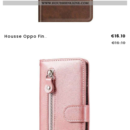
€16.10
Housse Oppo Find X3 Neo Rabat Double Classique
€16.10