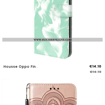
€14.10
Housse Oppo Find X3 Neo Motif Abstrait
€14.10