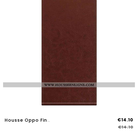
€14.10
Housse Oppo Find X3 Neo Rabat Vertical Effet Cuir
€14.10