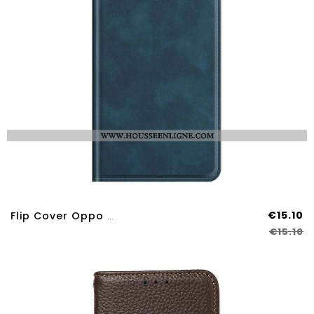
€15.10
Flip Cover Oppo Find X3 Neo Effet Cuir Silky Touch
€15.10