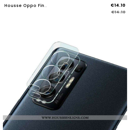
€14.10
Housse Oppo Find X3 Neo Abstraction Coloré
€14.10