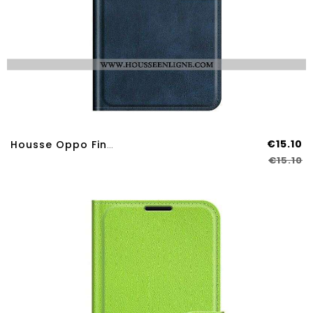
€15.10
Housse Oppo Find X3 Neo Effet Cuir Slim Extrême
€15.10