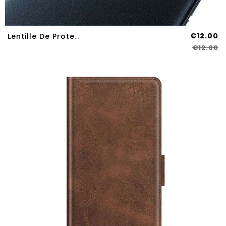
€12.00
Lentille De Protection En Verre Trempé Pour Oppo Find X3 Neo IMAK
€12.00