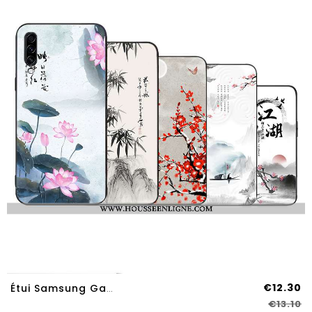
€12.30
Étui Samsung Galaxy A70s Créatif Vintage Étoile Style Chinois Fluide Doux Incassable Blanche
€13.10