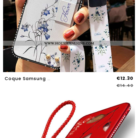
€12.30
Coque Samsung Galaxy A70s Tendance Fluide Doux Silicone Tout Compris Étoile Petit Délavé En Daim Bla
€14.40