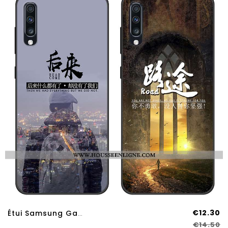
€12.30
Étui Samsung Galaxy A70s Protection Tendance Étoile Gris Téléphone Portable Silicone Coque
€14.50