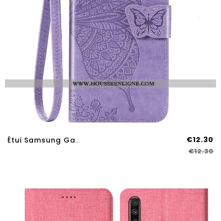
€12.30
Étui Samsung Galaxy A70s Fluide Doux Protection Incassable Violet Coque Fleur
€12.30