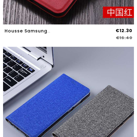
€12.30
Housse Samsung Galaxy A70s Fluide Doux Silicone Business Ornements Suspendus Étui Incassable Coque R
€16.40