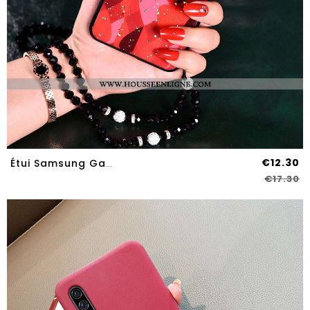
€12.30
Étui Samsung Galaxy A70s Personnalité Charmant Silicone Incassable Net Rouge Étoile Coque
€17.30