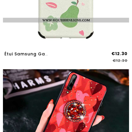
€12.30
Étui Samsung Galaxy A70s Protection Personnalité Dessin Animé Téléphone Portable Étoile Blanc Net Ro
€12.30