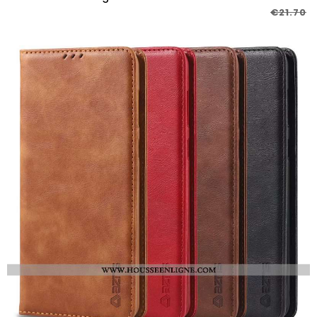
€21.70