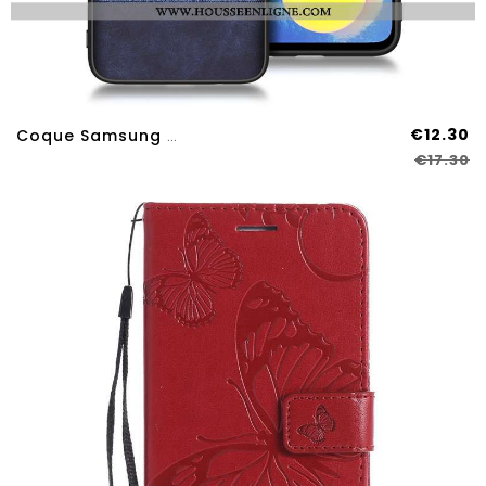
€12.30
Coque Samsung Galaxy A70s Modèle Fleurie Fluide Doux Incassable Bleu Tout Compris Difficile Tendance
€17.30