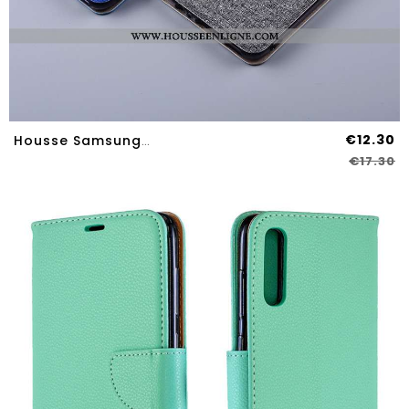
€12.30
Housse Samsung Galaxy A70s Protection Bleu Tout Compris Incassable Téléphone Portable Étoile
€17.30