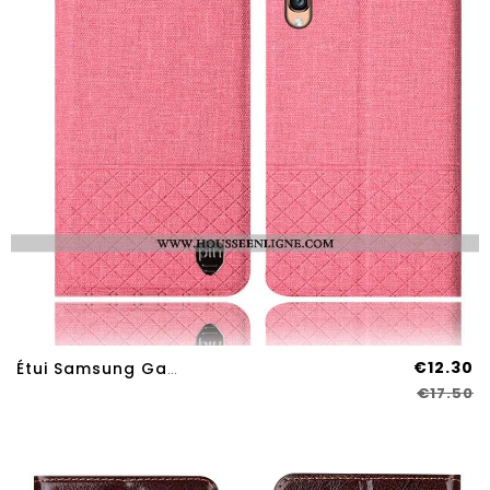
€12.30
Étui Samsung Galaxy A70s Protection Cuir Étoile Tout Compris Téléphone Portable Lin Rose
€17.50