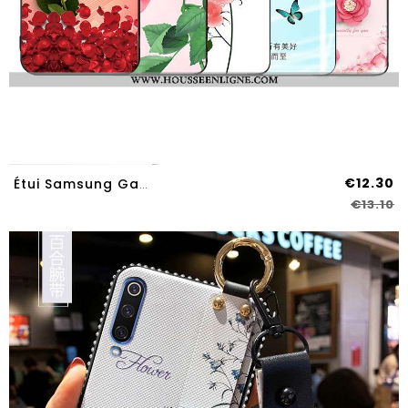
€12.30
Étui Samsung Galaxy A70s Vintage Tendance Personnalité Fluide Doux Coque Téléphone Portable Simple R
€13.10