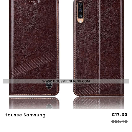
€17.30
Housse Samsung Galaxy A70s Protection Cuir Véritable Téléphone Portable Coque Marron Incassable Étoi
€22.40