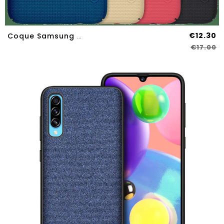
€12.30
Coque Samsung Galaxy A70s Légère Protection Délavé En Daim Bleu Or Incassable Légères
€17.00