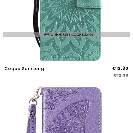
€12.30
Coque Samsung Galaxy A70s Protection Cuir Étoile Fluide Doux Clamshell Étui Verte
€12.30