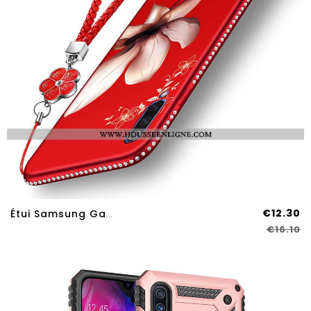
€12.30
Étui Samsung Galaxy A70s Silicone Mode Coque Protection Rouge Étoile Fleur
€16.10