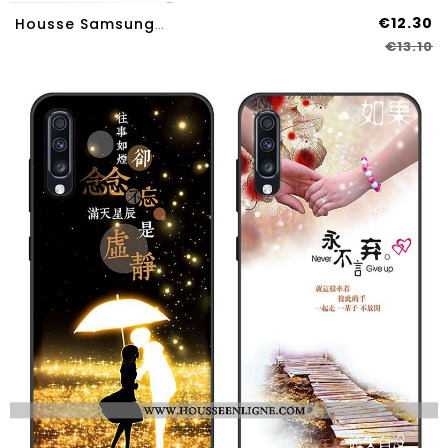
€12.30
Housse Samsung Galaxy A70s Délavé En Daim Personnalité Jaune Dessin Animé Fluide Doux Net Rouge Étui
€13.10