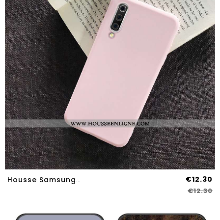
€12.30
Housse Samsung Galaxy A70s Silicone Protection Tendance Coque Simple Tout Compris Rose
€12.30