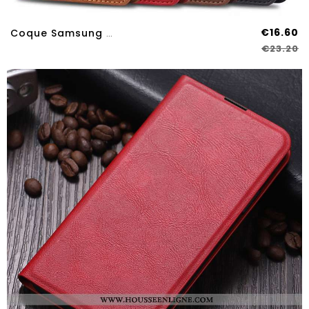
€16.60
Coque Samsung Galaxy A70s Protection Cuir Business Étui Étoile Luxe Marron
€23.20