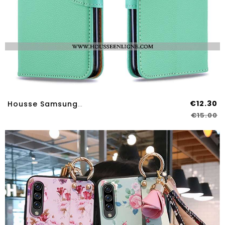
€12.30
Housse Samsung Galaxy A70s Portefeuille Tendance Carte Protection Tout Compris Vert Coque Verte
€15.00