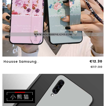
€12.30
Housse Samsung Galaxy A70s Fluide Doux Silicone Amoureux Protection Légères Tendance Délavé En Daim
€17.30