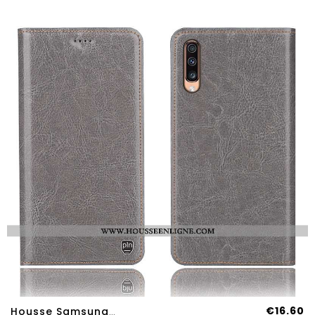
€16.60
Housse Samsung Galaxy A70s Cuir Véritable Modèle Fleurie Gris Incassable Téléphone Portable Protecti