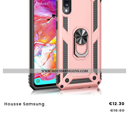
€12.30
Housse Samsung Galaxy A70s Tendance Fluide Doux Rose Incassable Anneau Tout Compris Une Agrafe
€18.80