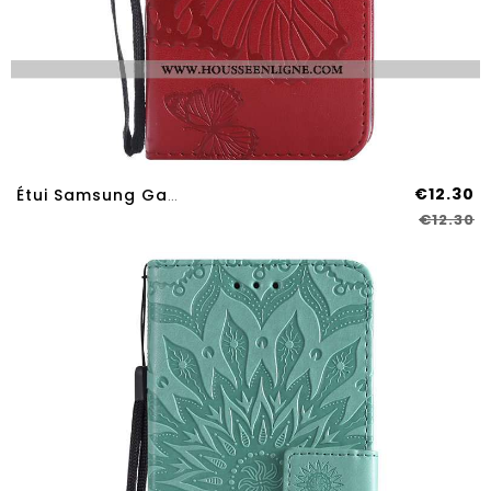
€12.30
Étui Samsung Galaxy A70s Protection Cuir Orange Téléphone Portable Coque Fleurs De Papillons
€12.30