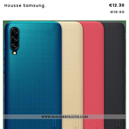
€12.30
Housse Samsung Galaxy A70s Personnalité Créatif Silicone Tendance Coque Téléphone Portable Support R
€18.80