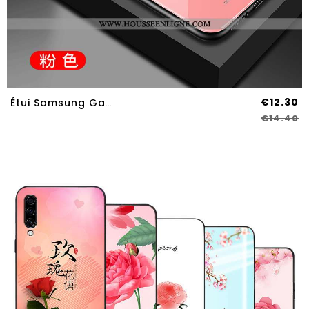
€12.30
Étui Samsung Galaxy A70s Verre Créatif Protection Miroir Incassable Téléphone Portable Rose
€14.40