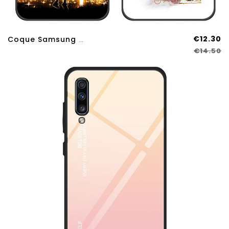
€12.30
Coque Samsung Galaxy A70s Protection Silicone Noir Tout Compris Téléphone Portable Étui
€14.50