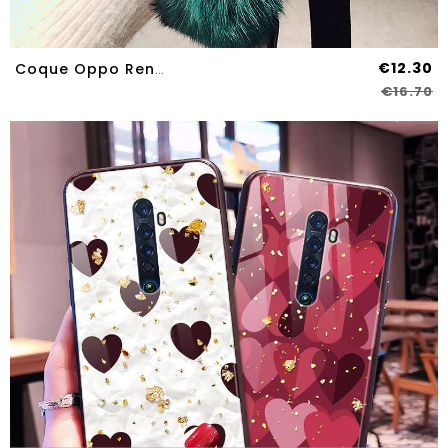
€12.30
Coque Oppo Reno2 Z Protection Tendance Net Rouge Vert Silicone Téléphone Portable Verte
€16.70