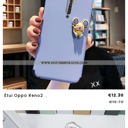
€12.30
Étui Oppo Reno2 Z Charmant Ultra Silicone Coque Tendance Amoureux Téléphone Portable Bleu
€16.70