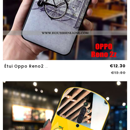
€12.30
Étui Oppo Reno2 Z Silicone Délavé En Daim Charmant Coque Fluide Doux Téléphone Portable Légère Bleu
€13.80