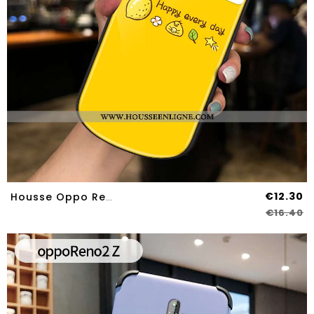
€12.30
Housse Oppo Reno2 Z Tendance Téléphone Portable Net Rouge Nouveau Rond Coque Jaune
€16.40