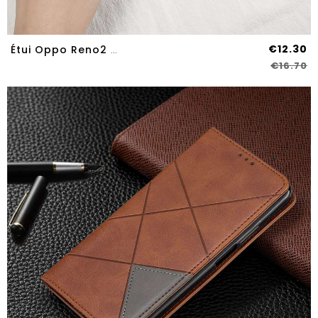
€12.30
Étui Oppo Reno2 Z Gaufrage Charmant Bleu Marin Silicone Incassable Protection Bleu Foncé
€16.70