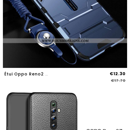
€12.30
Étui Oppo Reno2 Z Tendance Fluide Doux Délavé En Daim Silicone Protection Coque Tout Compris Bleu
€17.70