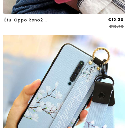
€12.30
Étui Oppo Reno2 Z Fluide Doux Silicone Petit Tout Compris Délavé En Daim Protection Rouge
€16.70