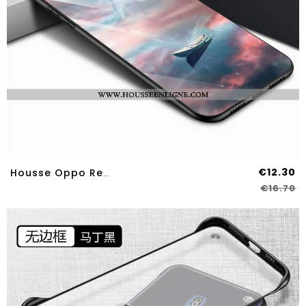
€12.30
Housse Oppo Reno2 Z Verre Créatif Téléphone Portable Rose Clair Vent Coque
€16.70