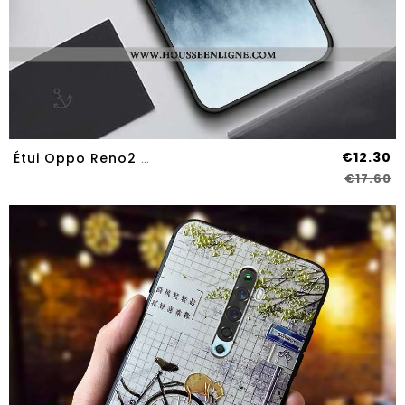
€12.30
Étui Oppo Reno2 Z Silicone Verre Amoureux Net Rouge Téléphone Portable Tendance Soirée Noir
€17.60