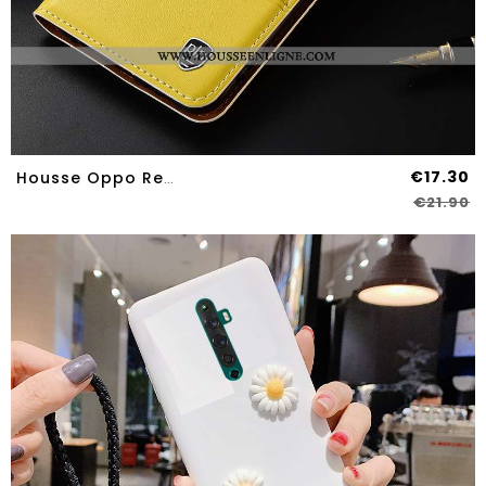
€17.30
Housse Oppo Reno2 Z Cuir Véritable Protection Incassable Coque Étui Téléphone Portable Jaune
€21.90