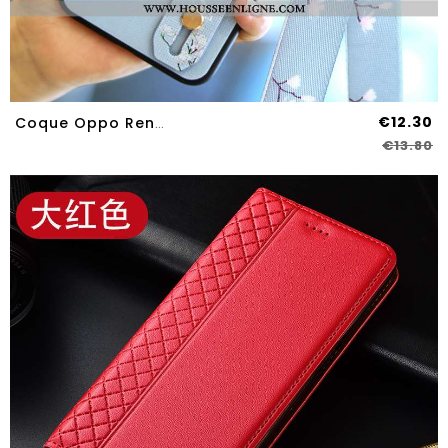
€12.30
Coque Oppo Reno2 Z Cou Suspendu Fluide Doux Protection Mesh Bleu Étui
€13.80