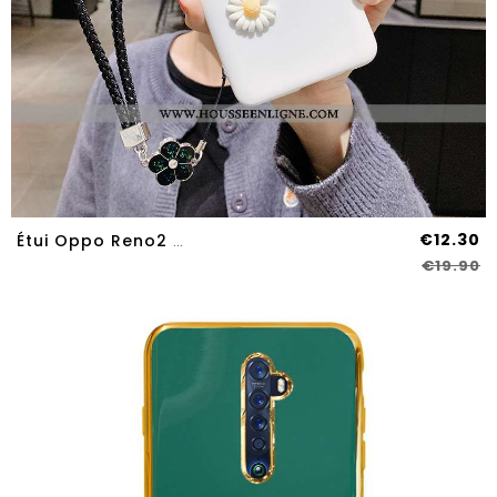
€12.30
Étui Oppo Reno2 Z Légère Silicone Légères Téléphone Portable Amoureux Blanc Coque Blanche
€19.90