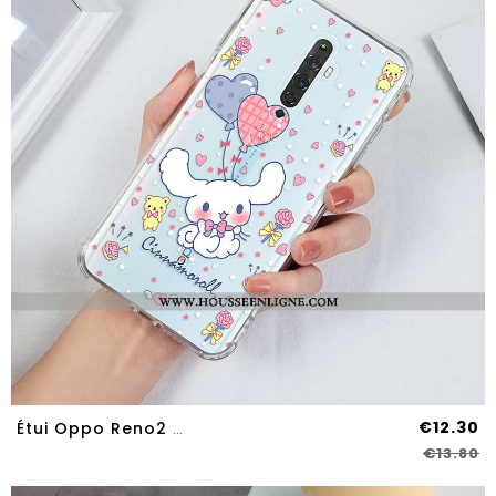
€12.30
Étui Oppo Reno2 Z Protection Transparent Incassable Légère Blanc Personnalité Créatif Blanche
€13.80