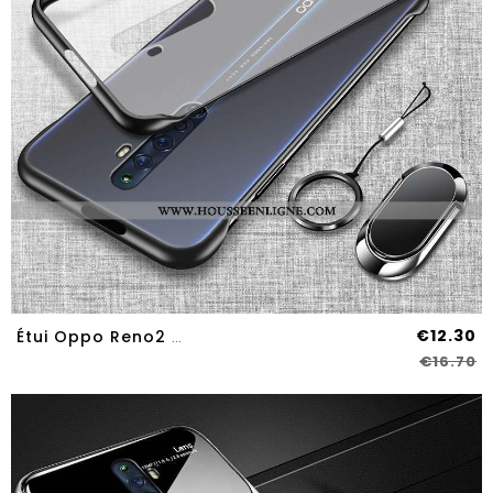
€12.30
Étui Oppo Reno2 Z Tendance Fluide Doux Coque Silicone Incassable Noir
€16.70