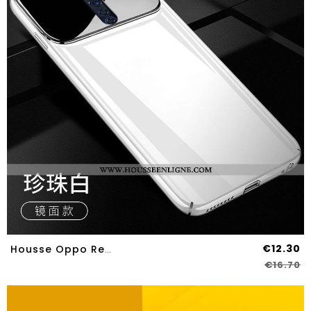
€12.30
Housse Oppo Reno2 Z Ultra Tendance Blanc Rouge Coque Mesh Nouveau Blanche
€16.70