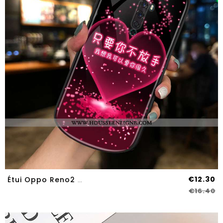
€12.30
Étui Oppo Reno2 Z Tendance Verre Net Rouge Personnalité Rond Téléphone Portable Rouge
€16.40