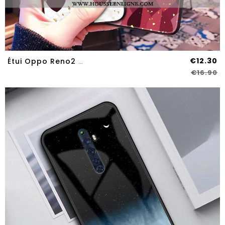
€12.30
Étui Oppo Reno2 Z Verre Tendance Modèle Fleurie Cœur Blanc Léopard Coque Blanche
€16.90