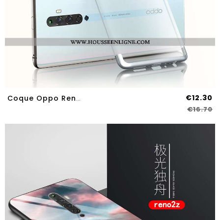
€12.30
Coque Oppo Reno2 Z Silicone Transparent Haute Légère Tout Compris Net Rouge Argent
€16.70