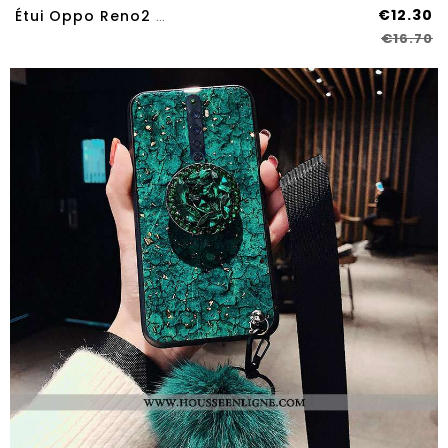
€12.30
Étui Oppo Reno2 Z Légère Silicone Tendance Téléphone Portable Net Rouge Amour Noir
€16.70