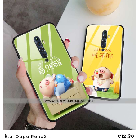
€12.30
Étui Oppo Reno2 Z Fluide Doux Silicone Nouveau Net Rouge Incassable Marque Amoureux Verte