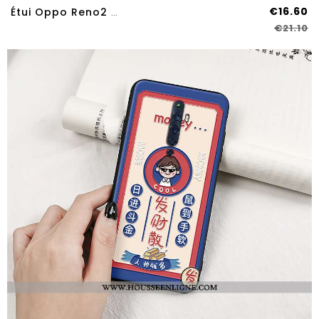
€16.60
Étui Oppo Reno2 Z Cuir Véritable Protection Téléphone Portable Litchi Incassable Marron
€21.10