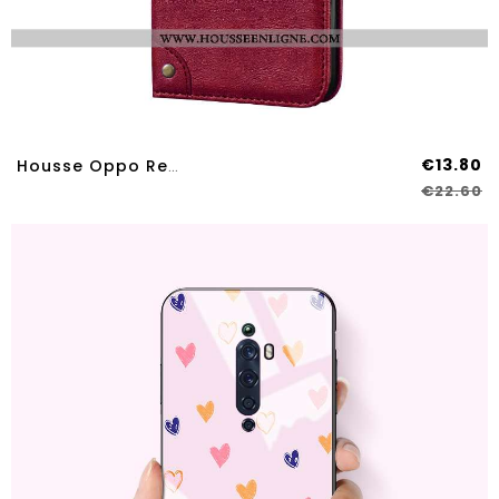
€13.80
Housse Oppo Reno2 Z Protection Personnalité Support Téléphone Portable Tendance Cuir Nouveau Bordeau
€22.60