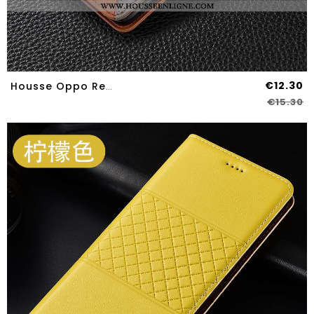
€12.30
Housse Oppo Reno2 Z Protection Cuir Automatique Téléphone Portable Kaki Étui Khaki
€15.30