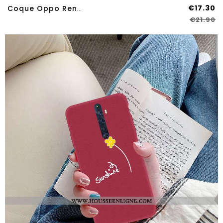
€17.30
Coque Oppo Reno2 Z Protection Cuir Véritable Incassable Téléphone Portable Étui Tout Compris Khaki
€21.90