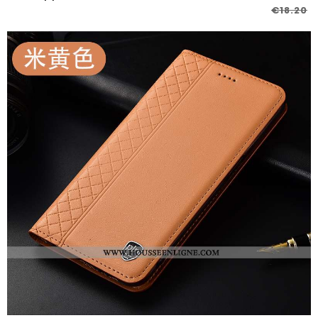
€18.20