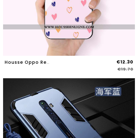
€12.30
Housse Oppo Reno2 Z Créatif Ultra Protection Tendance Tout Compris Difficile Net Rouge Rose
€19.70