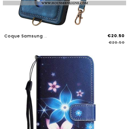
€20.50
Coque Samsung Galaxy A17 4G / 5G Effet Daim Avec Porte-Cartes Et Lanière
€20.50