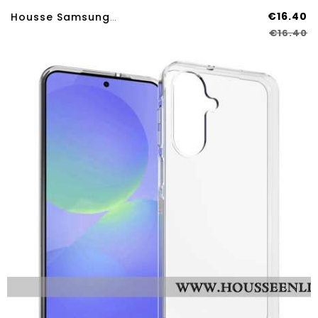
€16.40
Housse Samsung Galaxy A17 4G / 5G Motif Grille
€16.40