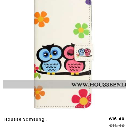
€16.40
Housse Samsung Galaxy A17 4G / 5G / A26 5G Couple De Hiboux
€16.40