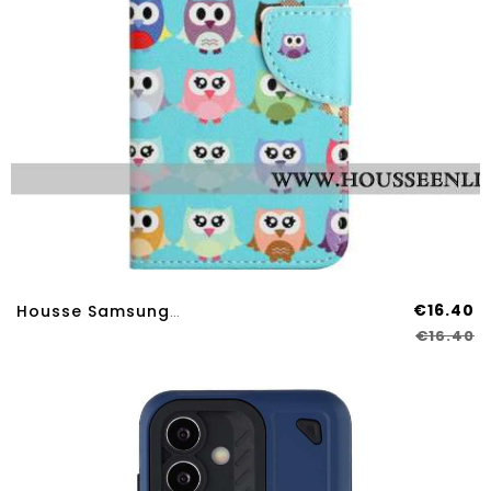
€16.40
Housse Samsung Galaxy A17 4G / 5G / A26 5G Chouettes
€16.40