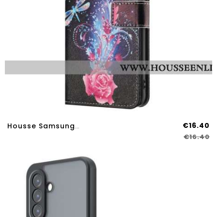
€16.40
Housse Samsung Galaxy A17 4G / 5G / A26 5G Libellules Colorés
€16.40