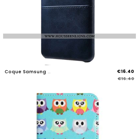
€16.40
Coque Samsung Galaxy A17 4G / 5G Double Porte-Cartes
€16.40