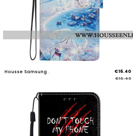
€16.40
Housse Samsung Galaxy A17 4G / 5G Papillon Océanique
€16.40