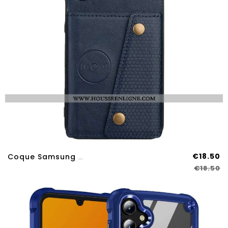
€18.50
Coque Samsung Galaxy A17 4G / 5G Porte-Cartes Effet Cuir
€18.50