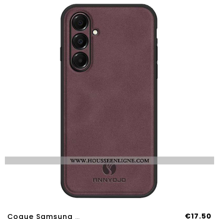
€17.50
Coque Samsung Galaxy A17 4G / 5G ANNYOJO