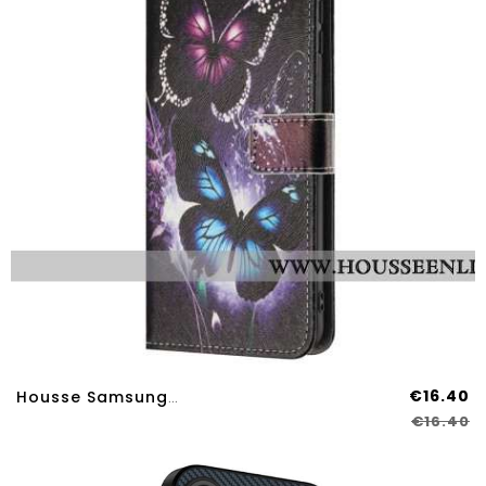
€16.40
Housse Samsung Galaxy A17 4G / 5G / A26 5G Deux Papillons
€16.40