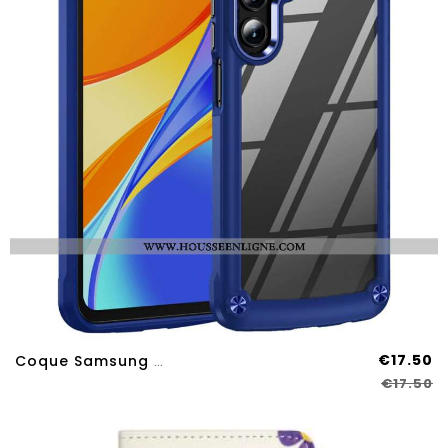
€17.50
Coque Samsung Galaxy A17 4G / A17 5G
€17.50