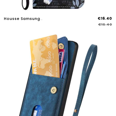
€16.40
Housse Samsung Galaxy A17 4G / 5G Léopard
€16.40