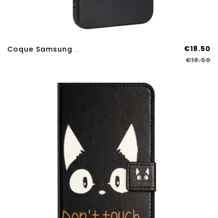
€18.50
Coque Samsung Galaxy A17 4G / 5G Anneau-Support
€18.50