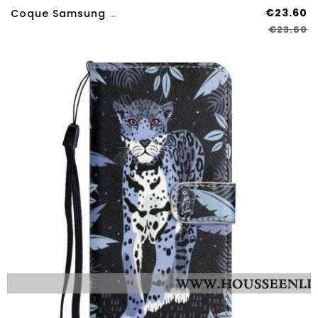
€23.60
Coque Samsung Galaxy A17 4G / A17 5G Camshield Pro NILLKIN Avec Protection Caméra Coulissante
€23.60