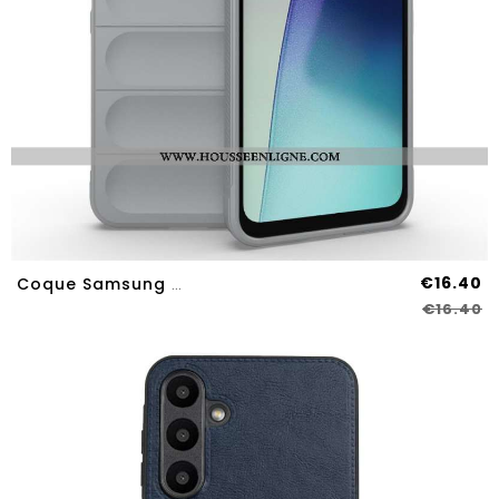
€16.40
Coque Samsung Galaxy A17 4G / 5G Antidérapante
€16.40