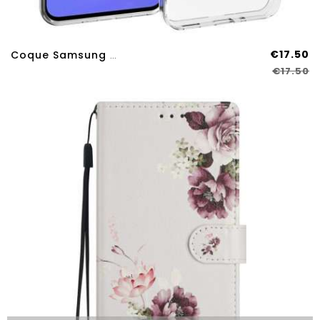
€17.50
Coque Samsung Galaxy A17 4G / 5G Transparente
€17.50