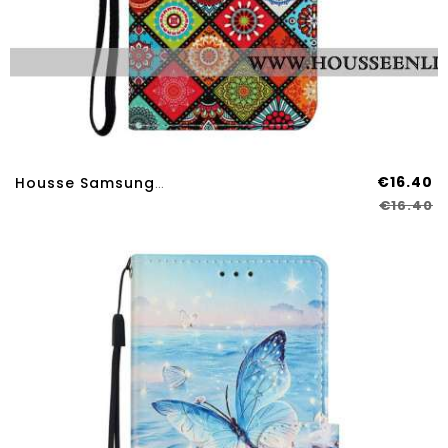
€16.40
Housse Samsung Galaxy A17 4G / 5G Motif Ethnique
€16.40