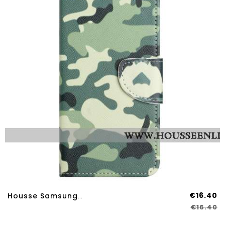
€16.40
Housse Samsung Galaxy A17 4G / 5G / A26 5G Camouflage
€16.40