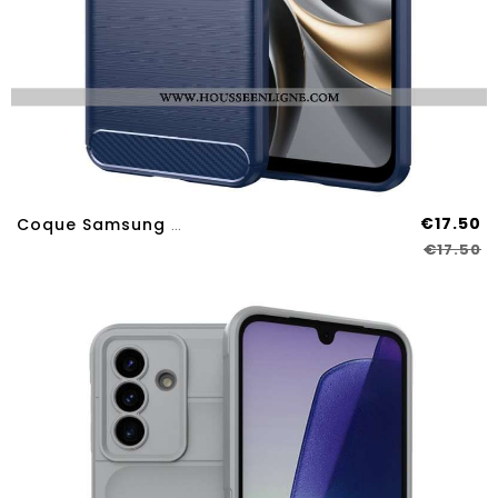
€17.50
Coque Samsung Galaxy A17 4G / 5G Fibre Carbone
€17.50