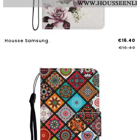
€16.40
Housse Samsung Galaxy A17 4G / 5G Fleurs Rétro
€16.40