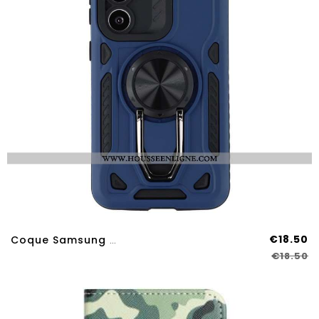
€18.50
Coque Samsung Galaxy A17 4G / 5G Robuste Avec Support
€18.50