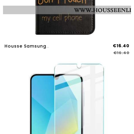
€16.40
Housse Samsung Galaxy A17 4G / 5G / A26 5G Don't Touch My Cell Phone
€16.40