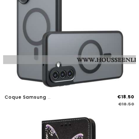
€18.50
Coque Samsung Galaxy A17 4G / 5G Protection Antichoc
€18.50