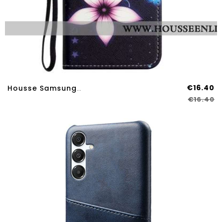
€16.40
Housse Samsung Galaxy A17 4G / 5G Fleurs Bleues
€16.40