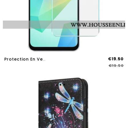
€19.50
Protection En Verre Trempé Pour Écran Samsung Galaxy A17 4G / 5G
€19.50