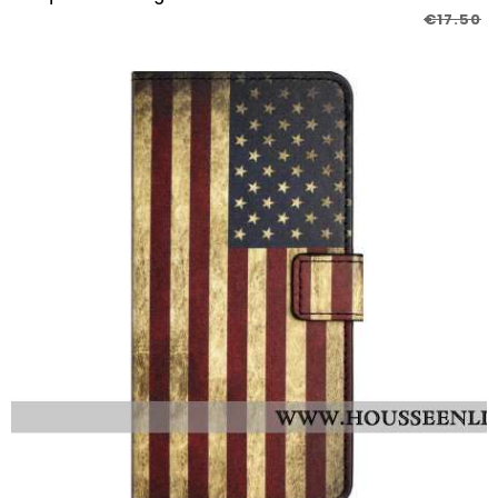
€17.50