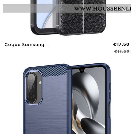
€17.50
Coque Samsung Galaxy A17 4G / 5G Texture Litchi
€17.50