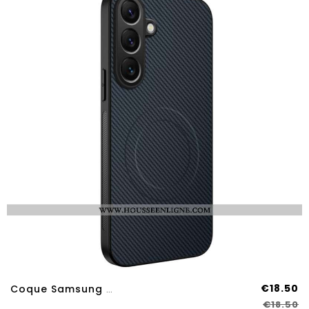
€18.50
Coque Samsung Galaxy A17 4G / 5G Magnétique Fibre Carbone
€18.50