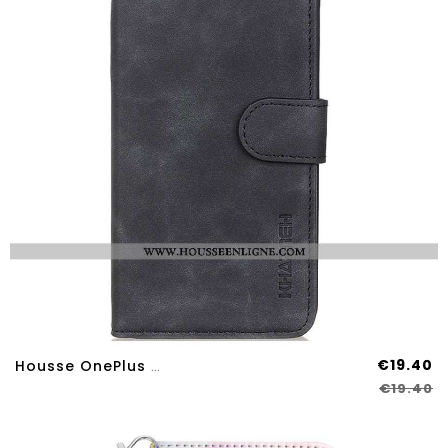
€19.40
Housse OnePlus Nord 4 Effet Rétro KHAZNEH
€19.40