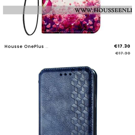
€17.30
Housse OnePlus Nord 4 Papillons Rouges
€17.30