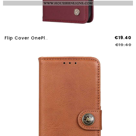
€19.40
Flip Cover OnePlus Nord 4 Classique YIKATU
€19.40