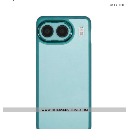
€17.30