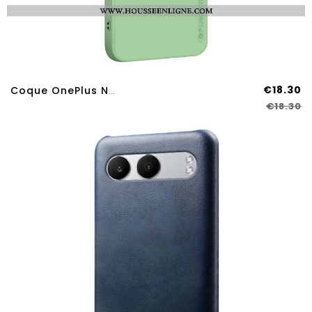
€18.30
Coque OnePlus Nord 4 PINWUYO
€18.30