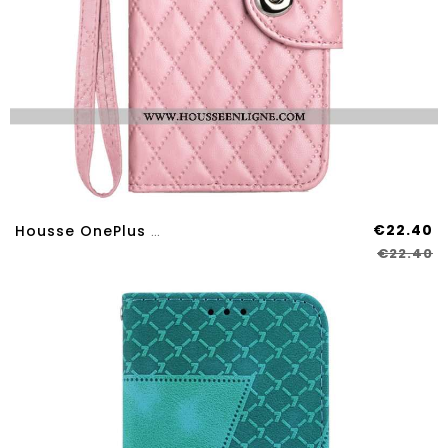
€22.40
Housse OnePlus Nord 4 Matelassée 7 Porte-Cartes
€22.40