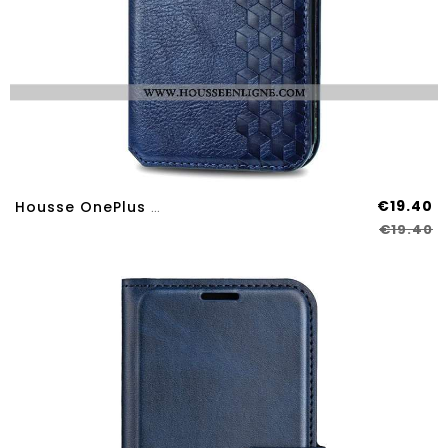
€19.40
Housse OnePlus Nord 4 Effet Daim Frise
€19.40