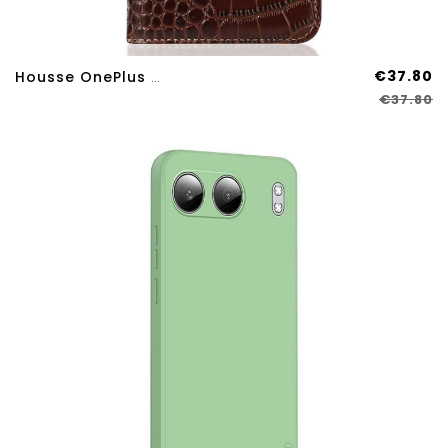
€37.80
Housse OnePlus Nord 4 Texture De Crocodile
€37.80