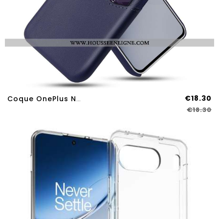
€18.30
Coque OnePlus Nord 4 Porte-Carte
€18.30