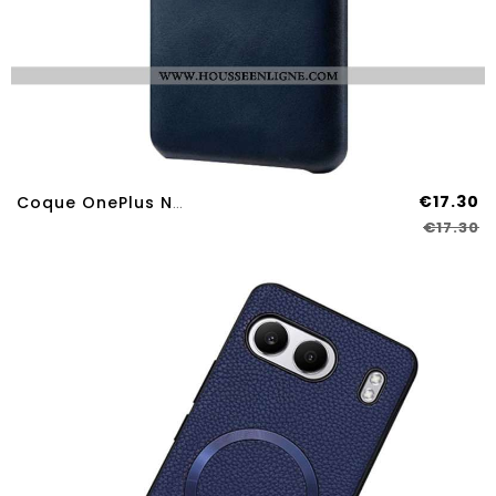
€17.30
Coque OnePlus Nord 4 Effet Daim
€17.30