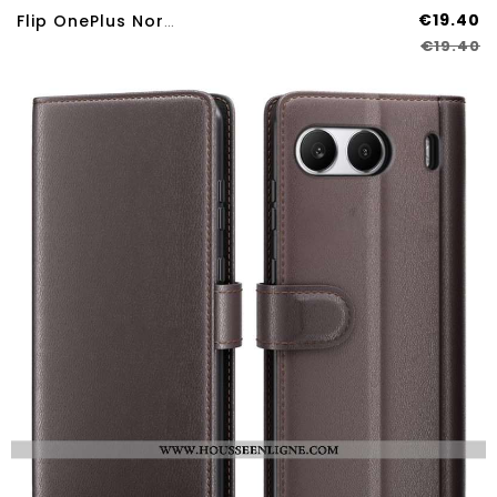
€19.40
Flip OnePlus Nord 4 Effet Daim
€19.40