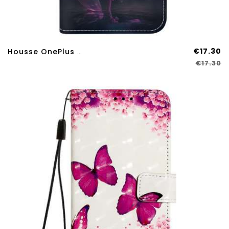
€17.30
Housse OnePlus Nord 4 Pivoine Pourpre À Lanière
€17.30