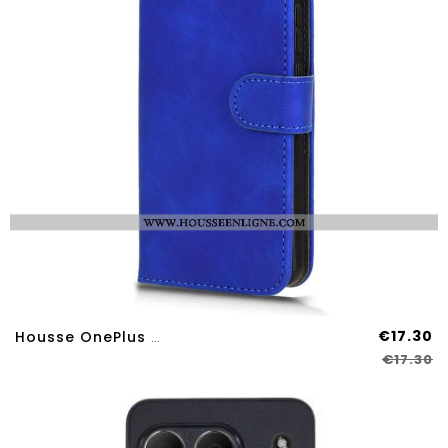
€17.30
Housse OnePlus Nord 4 Effet Daim
€17.30