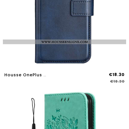
€18.30
Housse OnePlus Nord 4 Style Cuir
€18.30