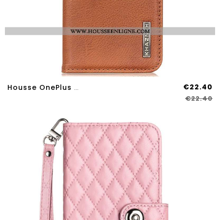
€22.40
Housse OnePlus Nord 4 KHAZNEH
€22.40