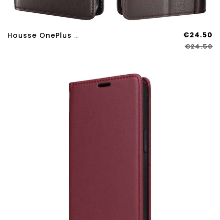
€24.50
Housse OnePlus Nord 4 Véritable Cuir
€24.50