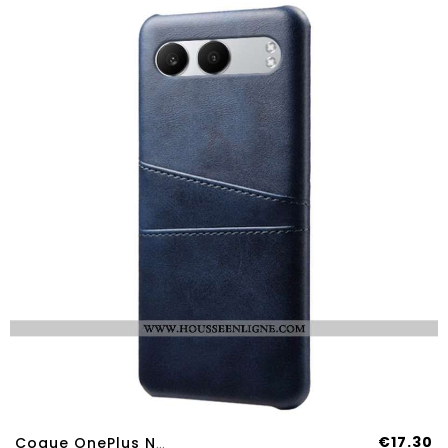
€17.30
Coque OnePlus Nord 4 Avec Porte-Cartes