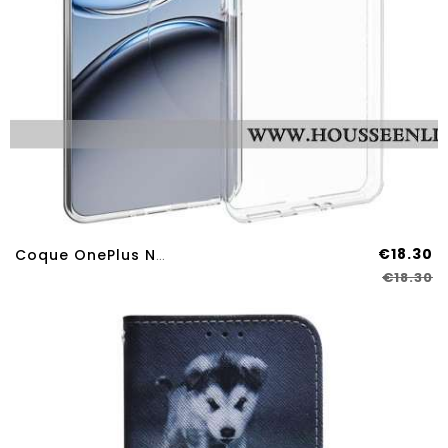
€18.30
Coque OnePlus Nord 4 Transparente Crystal
€18.30