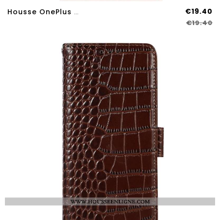
€19.40
Housse OnePlus Nord 4 Simili Cuir Mat
€19.40