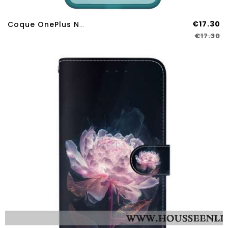
€17.30
Coque OnePlus Nord 4 Translucide
€17.30