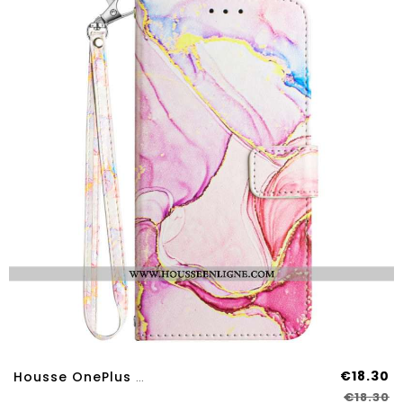
€18.30
Housse OnePlus Nord 4 Effet Marbre À Lanière
€18.30