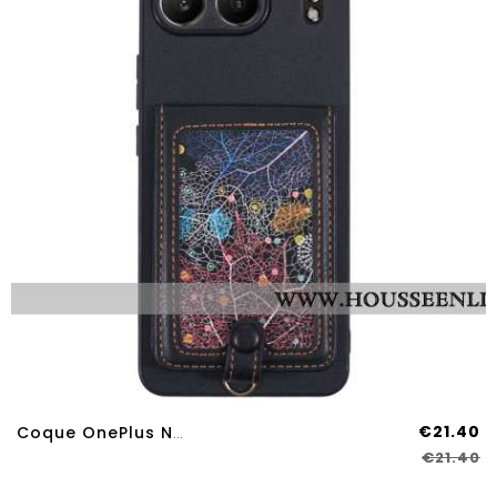
€21.40
Coque OnePlus Nord 4 Porte-Cartes Galaxy Et Support
€21.40