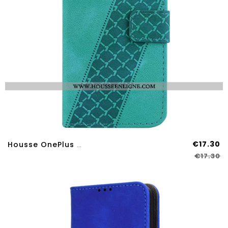
€17.30
Housse OnePlus Nord 4 Design 7
€17.30