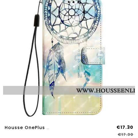
€17.30
Housse OnePlus Nord 4 Attrape-Rêves
€17.30