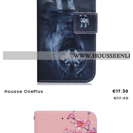
€17.30
Housse OnePlus Nord 4 Chien Et Loup
€17.30