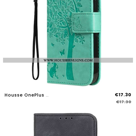
€17.30
Housse OnePlus Nord 4 Arbre Et Chat
€17.30