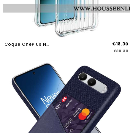
€18.30
Coque OnePlus Nord 4 Texture Ondulée IMAK
€18.30