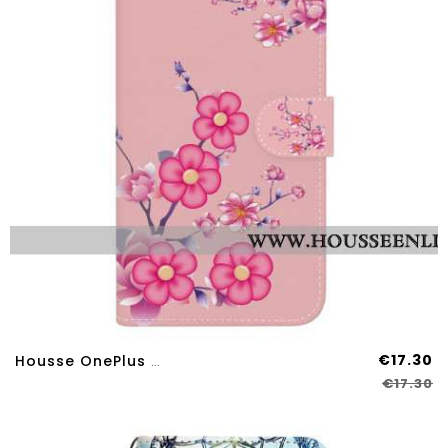
€17.30
Housse OnePlus Nord 4 Sakura
€17.30