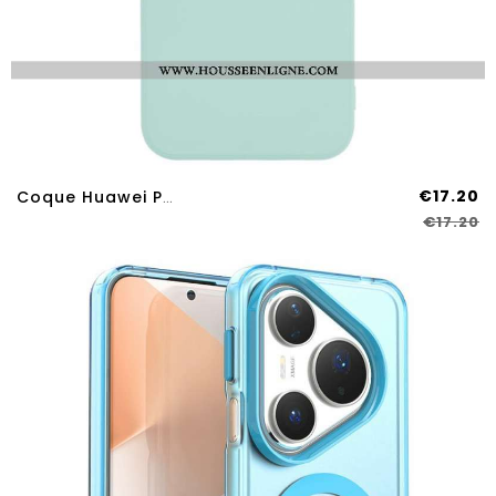
€17.20
Coque Huawei Pura 80 Pro Silicone
€17.20