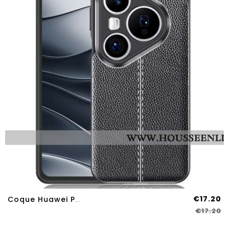
€17.20
Coque Huawei Pura 80 Pro Double Line
€17.20