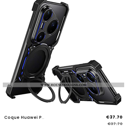
€37.70
Coque Huawei Pura 80 Pro Support Intégré Et Fixation Magnétique
€37.70