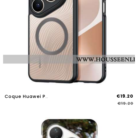
€19.20
Coque Huawei Pura 80 Pro MagSafe Aimo Series DUX DUCIS
€19.20