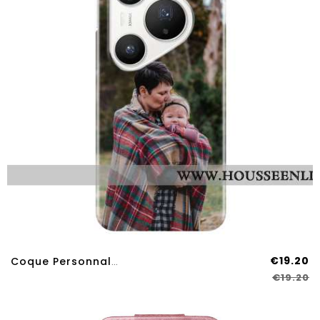
€19.20
Coque Personnalisée Huawei Pura 80 Pro
€19.20