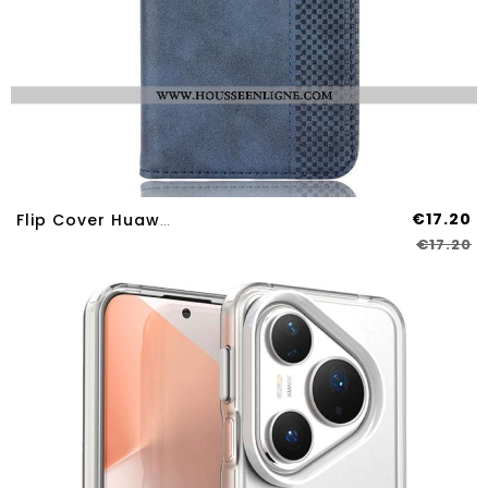
€17.20
Flip Cover Huawei Pura 80 Pro Frise Vintage
€17.20