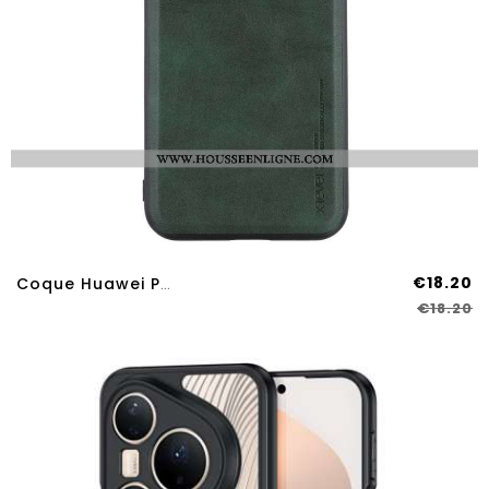
€18.20
Coque Huawei Pura 80 Pro Bojue-3 Series X-LEVE
€18.20