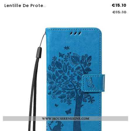
€15.10
Lentille De Protection En Verre Trempé Pour Huawei Pura 80 Pro (version Noire)
€15.10