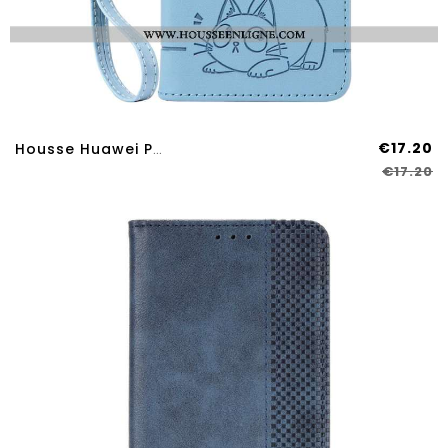
€17.20
Housse Huawei Pura 80 Pro Chat Graphique À Lnaière
€17.20