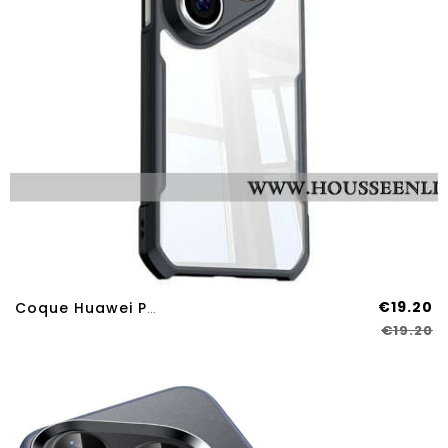
€19.20
Coque Huawei Pura 80 Pro XUNDD
€19.20