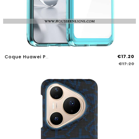
€17.20
Coque Huawei Pura 80 Pro / 80 Ultra Hybride
€17.20