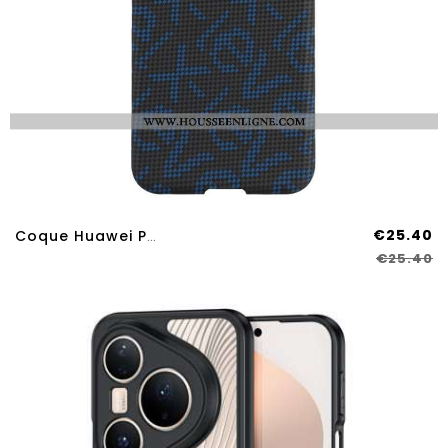
€25.40
Coque Huawei Pura 80 Pro MagSafe X-LEVEL
€25.40