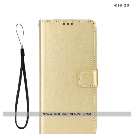
€19.20