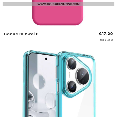
€17.20
Coque Huawei Pura 80 Pro Hybride Color
€17.20