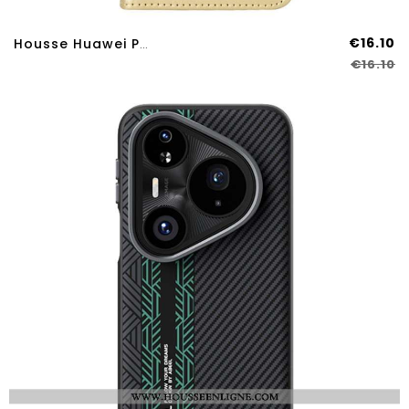
€16.10
Housse Huawei Pura 80 Pro Simili Cuir Flashy
€16.10