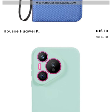
€16.10
Housse Huawei Pura 80 Pro Texture Diamants
€16.10