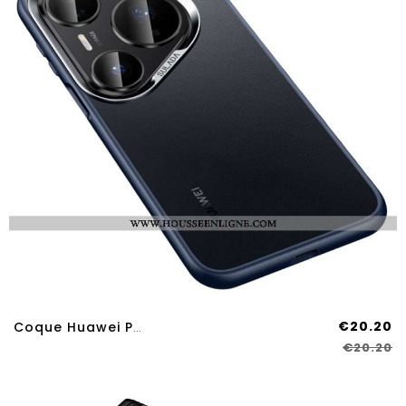
€20.20
Coque Huawei Pura 80 Pro SULADA
€20.20