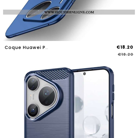
€18.20
Coque Huawei Pura 80 Pro MOFI
€18.20