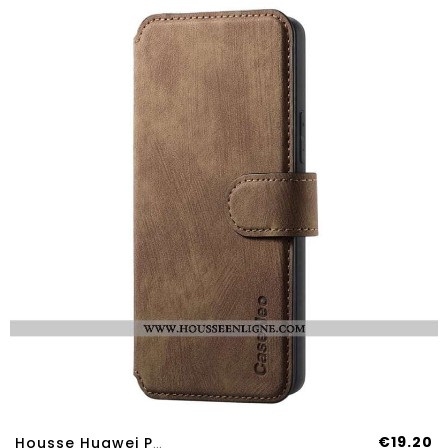
€19.20
Housse Huawei Pura 80 Pro Coque Détachable CASENEO