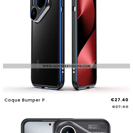
€27.40
Coque Bumper Pour Huawei Pura 80 Pro Avec Protection D'Objectif
€27.40