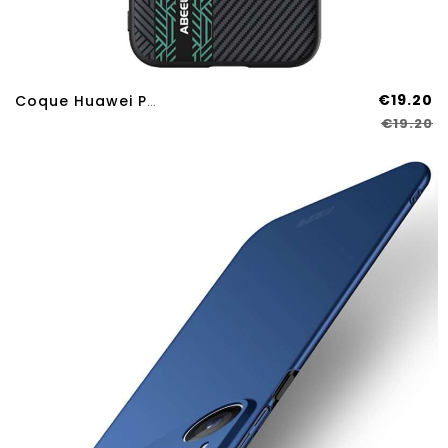
€19.20
Coque Huawei Pura 80 Pro Magnétique ABEEL
€19.20