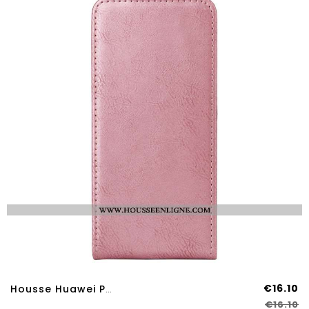
€16.10
Housse Huawei Pura 80 Pro Design Rabat Vertical
€16.10