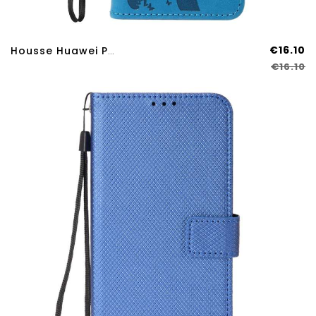
€16.10
Housse Huawei Pura 80 Pro Motif Chat Et Arbre
€16.10