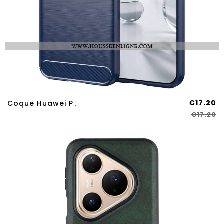
€17.20
Coque Huawei Pura 80 Pro / 80 Ultra Fibre Carbone Brossée
€17.20