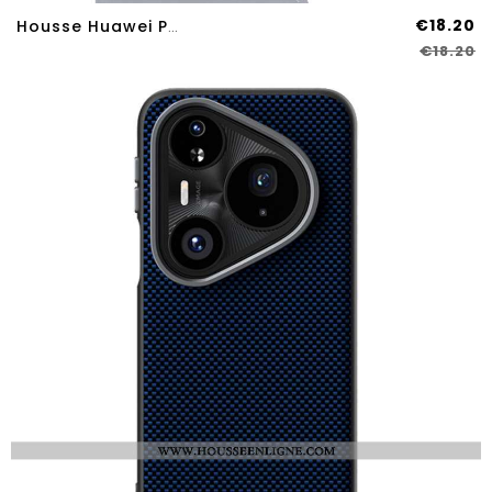
€18.20
Housse Huawei Pura 80 Pro Multi-Cartes
€18.20