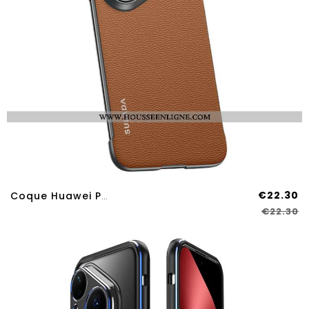
€22.30
Coque Huawei Pura 80 Pro Design Sans Cadre SULADA
€22.30