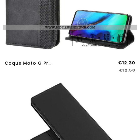
€12.30
Coque Moto G Pro Cuir Protection Noir Boucle Magnétique Étui Téléphone Portable
€12.50