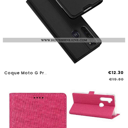
€12.30
Coque Moto G Pro Cuir Protection Téléphone Portable Étui Noir Housse
€19.80