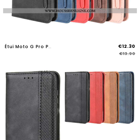
€12.30
Étui Moto G Pro Portefeuille Cuir Coque Housse Noir Protection
€13.90