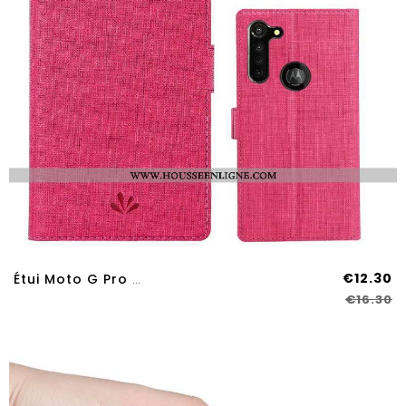
€12.30
Étui Moto G Pro Cuir Modèle Fleurie Portefeuille Carte Rouge Tissu Coque Rose
€16.30