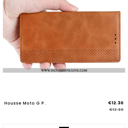
€12.30
Housse Moto G Pro Cuir Protection Magnétisme Une Agrafe Téléphone Portable Étui Coque Marron
€12.80