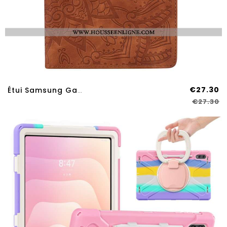
€27.30
Étui Samsung Galaxy Tab S11 Ultra Effet Daim Mandala
€27.30