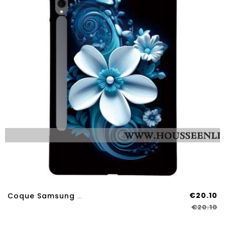
€20.10
Coque Samsung Galaxy Tab S11 Ultra Orchidée Noire
€20.10