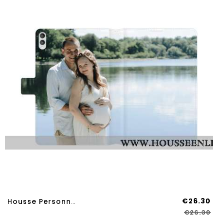
€26.30
Housse Personnalisée Samsung Galaxy Tab S11 Ultra
€26.30