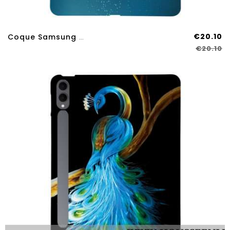
€20.10
Coque Samsung Galaxy Tab S11 Ultra Couronne De Papillons
€20.10