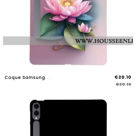
€20.10
Coque Samsung Galaxy Tab S11 Ultra Lotus
€20.10