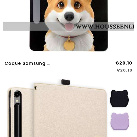
€20.10
Coque Samsung Galaxy Tab S11 Ultra Corgi
€20.10