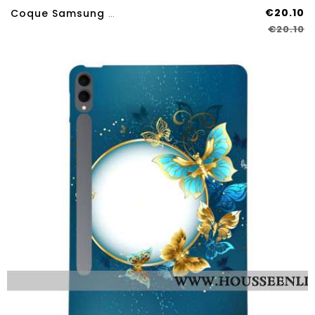
€20.10
Coque Samsung Galaxy Tab S11 Ultra Papillons Sous La Lumière
€20.10