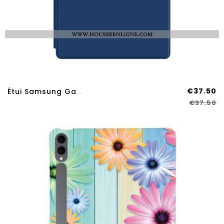
€37.50
Étui Samsung Galaxy Tab S11 Ultra Classique Premium
€37.50