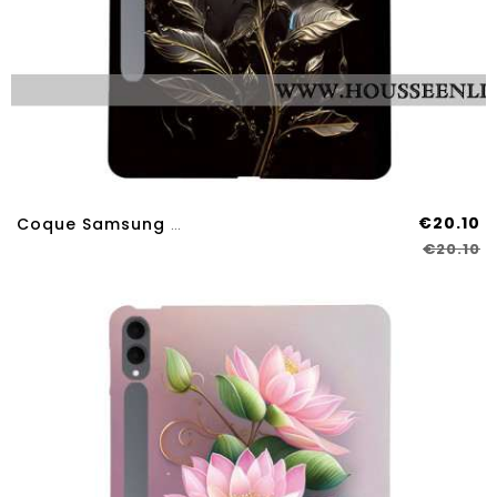
€20.10
Coque Samsung Galaxy Tab S11 Ultra Rose Noire
€20.10