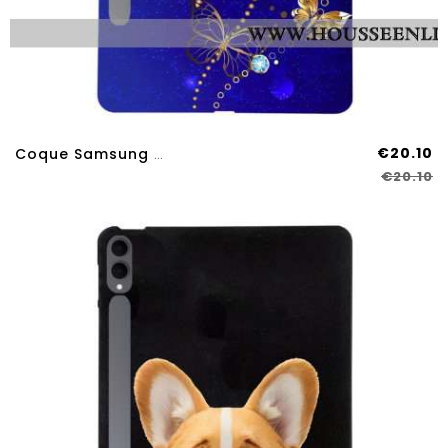
€20.10
Coque Samsung Galaxy Tab S11 Ultra Papillons Précieux
€20.10