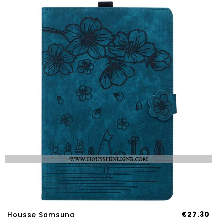
€27.30
Housse Samsung Galaxy Tab S11 Ultra Effet Daim Scène De Chats