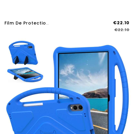
€22.10
Film De Protection Anti-Espion Pour Écran Samsung Galaxy Tab S11 Ultra
€22.10