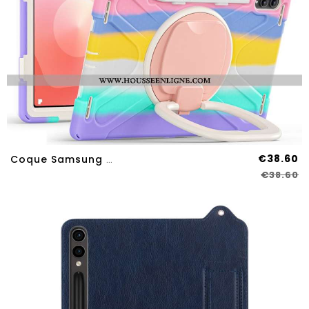
€38.60
Coque Samsung Galaxy Tab S11 Ultra Triple Protection Avec Poignée Rotative À
€38.60