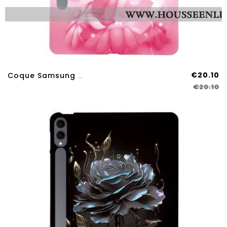
€20.10
Coque Samsung Galaxy Tab S11 Ultra Papillons Roses
€20.10