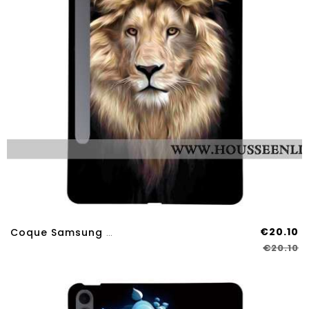
€20.10
Coque Samsung Galaxy Tab S11 Ultra Motif Lion
€20.10