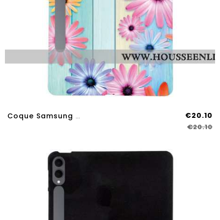
€20.10
Coque Samsung Galaxy Tab S11 Ultra Tournesols
€20.10