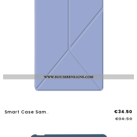
€34.50
Smart Case Samsung Galaxy Tab S11 Ultra Origami
€34.50