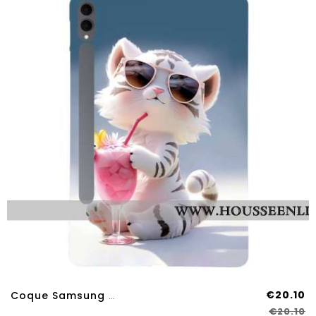
€20.10
Coque Samsung Galaxy Tab S11 Ultra Tigre Cartoon
€20.10