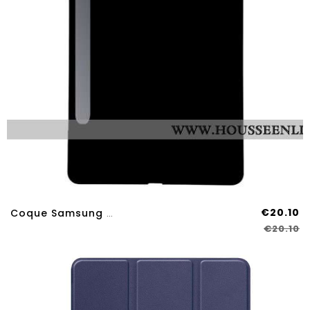
€20.10
Coque Samsung Galaxy Tab S11 Ultra / S10 Ultra / S9 Ultra / S8 Ultra Silicone
€20.10