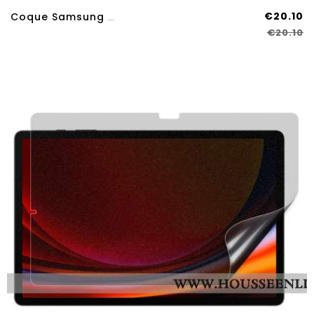
€20.10
Coque Samsung Galaxy Tab S11 Ultra Garfield
€20.10