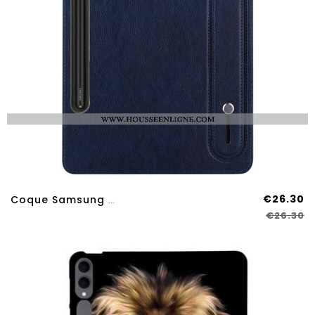
€26.30
Coque Samsung Galaxy Tab S11 Ultra Effet Cuir Avec Sangle Manuelle
€26.30