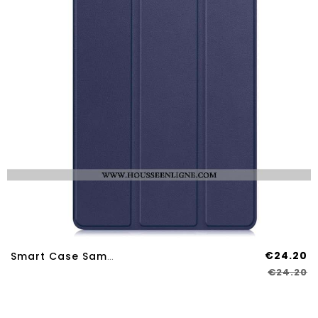
€24.20
Smart Case Samsung Galaxy Tab S11 Ultra Trois Volets
€24.20