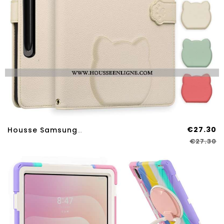
€27.30
Housse Samsung Galaxy Tab S11 Ultra Chat
€27.30