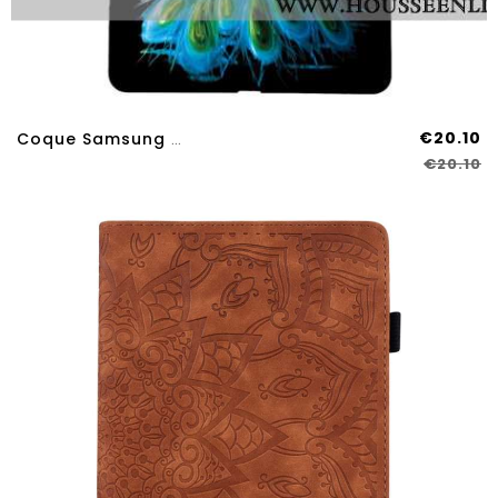
€20.10
Coque Samsung Galaxy Tab S11 Ultra Paon
€20.10