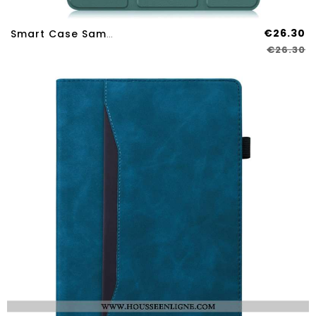
€26.30
Smart Case Samsung Galaxy Tab S11 Ultra Renforcée
€26.30