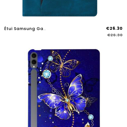
€26.30
Étui Samsung Galaxy Tab S11 Ultra Business
€26.30