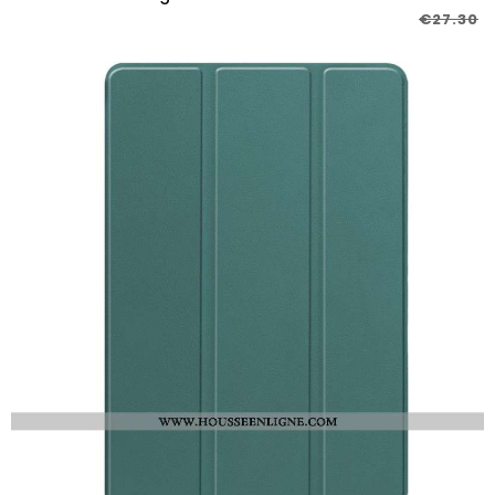
€27.30