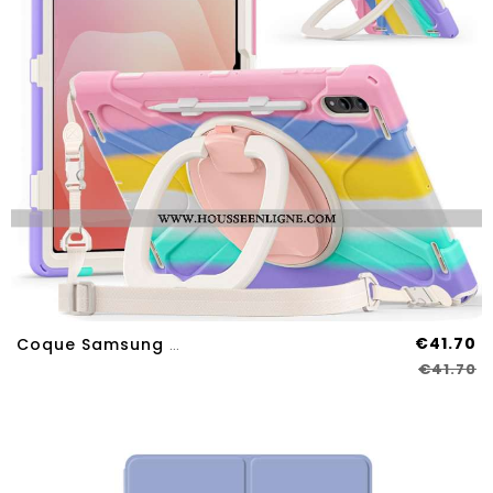
€41.70
Coque Samsung Galaxy Tab S11 Ultra Robuste Avec Bandoulière
€41.70