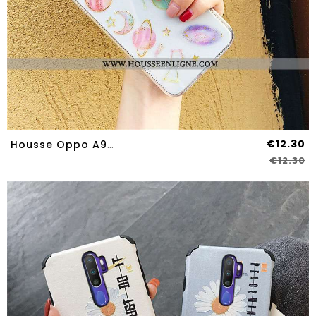
€12.30
Housse Oppo A9 2020 Créatif Tendance Étui Simple Personnalité Blanc Coque Blanche
€12.30