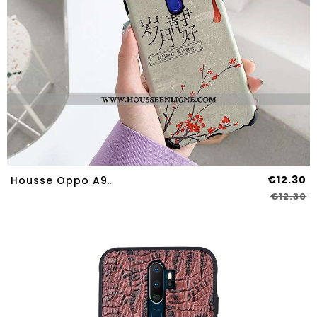
€12.30
Housse Oppo A9 2020 Protection Personnalité Incassable Dessin Animé Art Téléphone Portable Coque Bei
€12.30