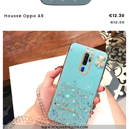
€12.30
Housse Oppo A9 2020 Verre Tendance Coque Téléphone Portable Bleu Support Protection
€12.30