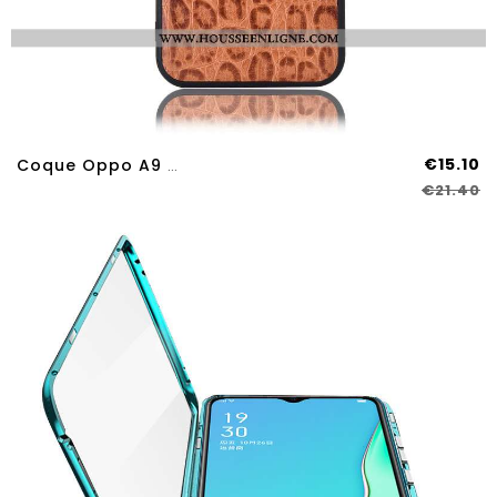
€15.10
Coque Oppo A9 2020 Cuir Véritable Protection Téléphone Portable Kaki Incassable Étui Couvercle Arriè
€21.40