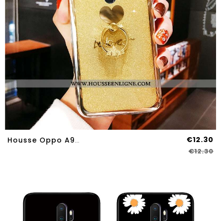
€12.30
Housse Oppo A9 2020 Protection Fluide Doux Coque Étui Tout Compris Incassable Support Jaune
€12.30