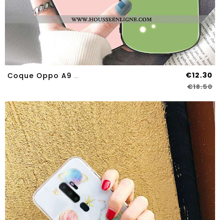
€12.30
Coque Oppo A9 2020 Protection Verre Téléphone Portable Citron Rond Étui Verte
€18.50