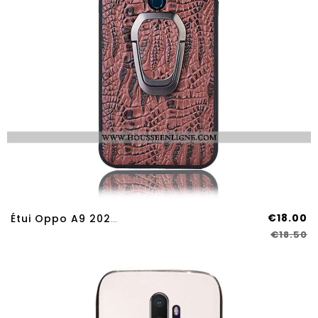
€18.00
Étui Oppo A9 2020 Protection Cuir Véritable Téléphone Portable Marron Couvercle Arrière Support
€18.50