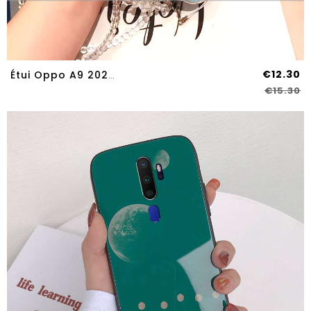
€12.30
Étui Oppo A9 2020 Personnalité Fluide Doux Téléphone Portable Incassable Europe Vert Coque Verte
€15.30