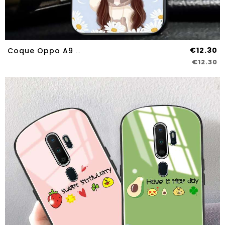
€12.30
Coque Oppo A9 2020 Créatif Légère Étui Silicone Téléphone Portable Tout Compris Protection Beige
€12.30