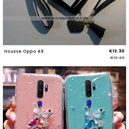
€12.30
Housse Oppo A9 2020 Protection Verre Téléphone Portable Net Rouge Étui Personnalité Tendance Noir
€12.30