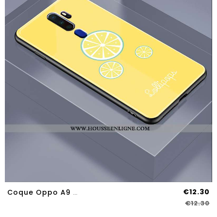
€12.30
Coque Oppo A9 2020 Tendance Mode Étui Verre Tout Compris Créatif Jaune
€12.30