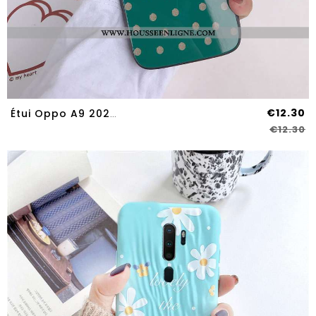
€12.30
Étui Oppo A9 2020 Personnalité Dessin Animé Verre Europe Tendance Maquillage Verte
€12.30