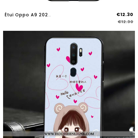
€12.30
Étui Oppo A9 2020 Dessin Animé Charmant Incassable Verre Amoureux Fluide Doux Nouveau Noir
€12.30