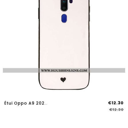
€12.30
Étui Oppo A9 2020 Créatif Protection Support Blanc Téléphone Portable Net Rouge Blanche
€12.30