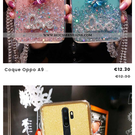
€12.30
Coque Oppo A9 2020 Tendance Fluide Doux Protection Créatif Téléphone Portable Frais Tout Compris Ros
€12.30