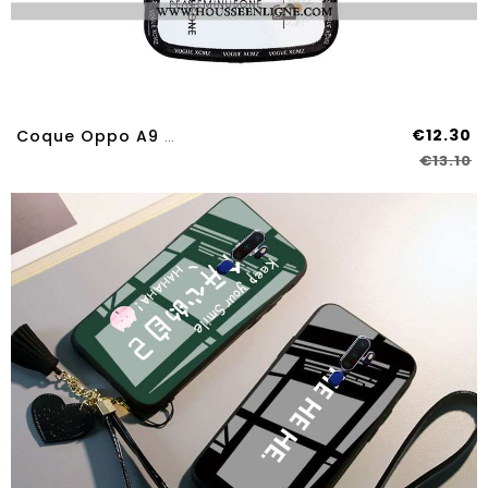
€12.30
Coque Oppo A9 2020 Fluide Doux Mode Étui Protection Blanc Support Blanche
€13.10