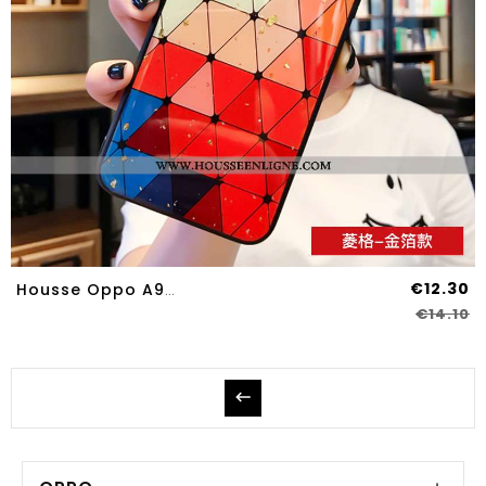
€12.30
Housse Oppo A9 2020 Mode Protection Tendance Luxe Étui Silicone Personnalité Coloré
€14.10