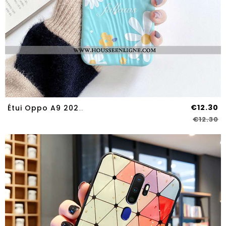
€12.30
Étui Oppo A9 2020 Silicone Dessin Animé Incassable Anneau Plissé Frais Tendance Verte
€12.30