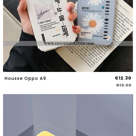
€12.30
Housse Oppo A9 2020 Modèle Fleurie Fluide Doux Blanc Étui Coque Personnalité Soie Mulberry Blanche
€12.30