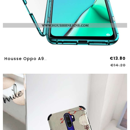
€13.80
Housse Oppo A9 2020 Protection Verre Coque Tout Compris Reversible Étui Vert Verte
€14.20