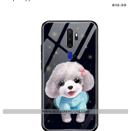
€12.30