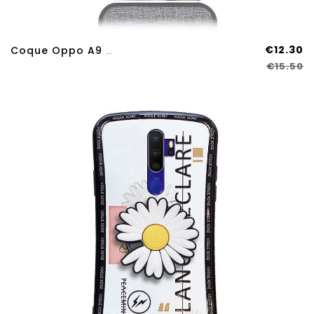
€12.30
Coque Oppo A9 2020 Protection Étui Couvercle Arrière Lin Gris Support
€15.50