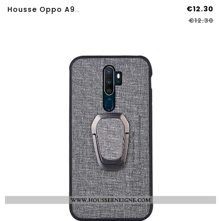
€12.30
Housse Oppo A9 2020 Multicolore Incassable Placage Rose Couleur Unie Téléphone Portable Coque
€12.30