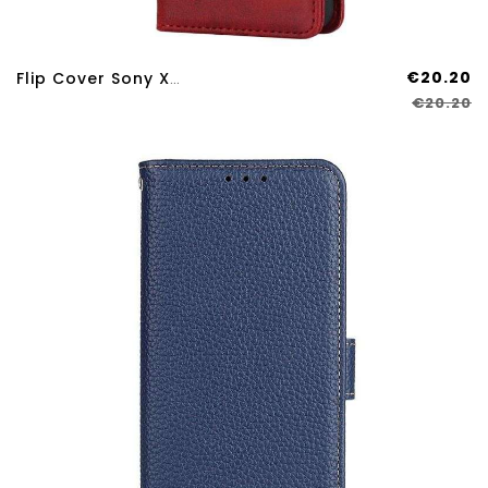
€20.20
Flip Cover Sony Xperia 10 IV Design Classique
€20.20