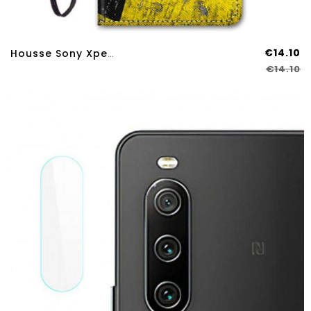
€14.10
Housse Sony Xperia 10 IV Jaune Et Noire
€14.10