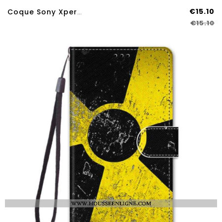
€15.10
Coque Sony Xperia 10 IV Rugged Shield
€15.10