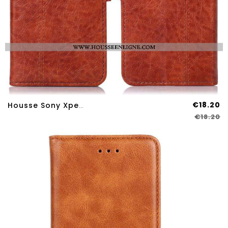
€18.20
Housse Sony Xperia 10 IV Élégance
€18.20