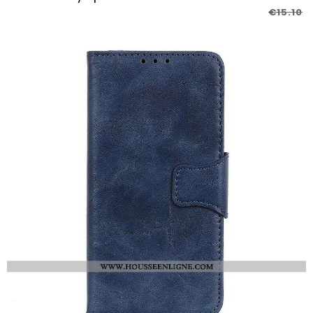
€15.10