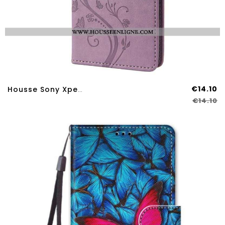
€14.10
Housse Sony Xperia 10 IV Fleurs Et Papillons
€14.10