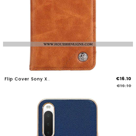
€16.10
Flip Cover Sony Xperia 10 IV Simili Cuir Rivet Décoratif
€16.10