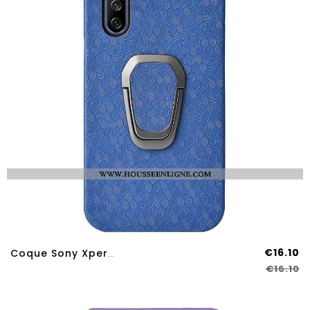
€16.10
Coque Sony Xperia 10 IV Nid D'Abeille Support
€16.10