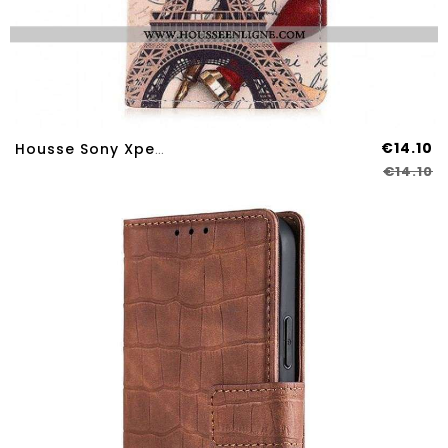
€14.10
Housse Sony Xperia 10 IV Tour Eiffel Poétique
€14.10