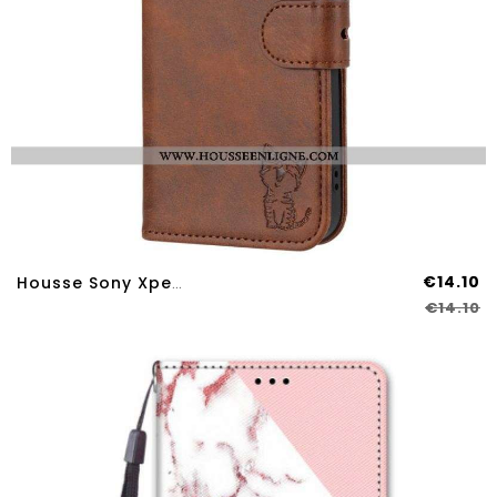
€14.10
Housse Sony Xperia 10 IV Petit Chaton
€14.10