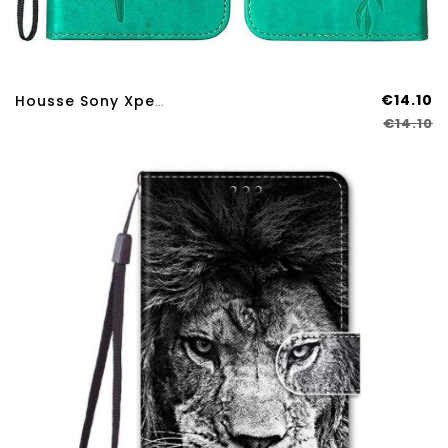
€14.10
Housse Sony Xperia 10 IV Papillon Avec Lanière
€14.10