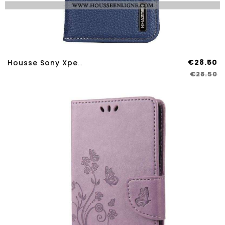
€28.50
Housse Sony Xperia 10 IV Cuir Litchi KHAZNEH
€28.50