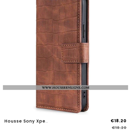
€18.20
Housse Sony Xperia 10 IV Style Peau De Crocodile
€18.20