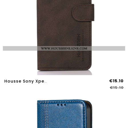
€15.10
Housse Sony Xperia 10 IV Style Classique KHAZNEH
€15.10