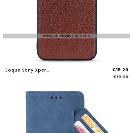
€19.20
Coque Sony Xperia 10 IV Cuir
€19.20