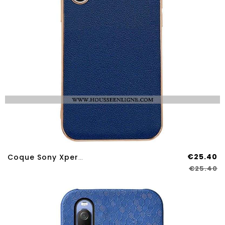
€25.40
Coque Sony Xperia 10 IV Véritable Cuir Color
€25.40