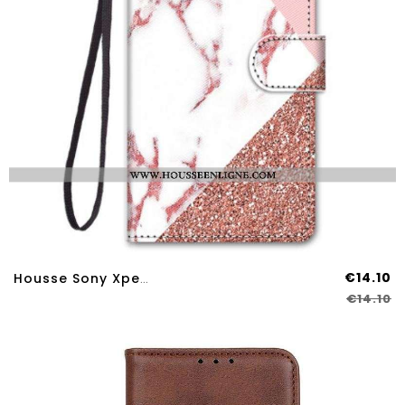
€14.10
Housse Sony Xperia 10 IV Triangle En Marbre Et Paillettes
€14.10