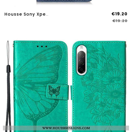
€19.20
Housse Sony Xperia 10 IV Cuir Fendu Fermoir Vintage
€19.20