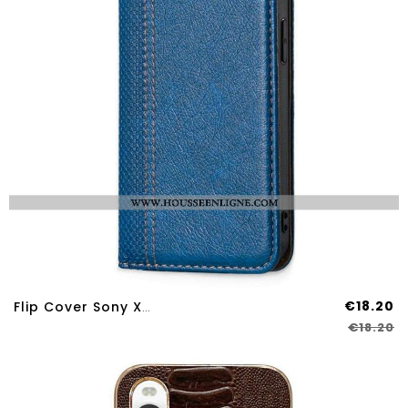
€18.20
Flip Cover Sony Xperia 10 IV Simili Cuir Vintage
€18.20