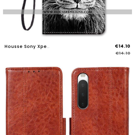
€14.10
Housse Sony Xperia 10 IV Lion À Lanière
€14.10