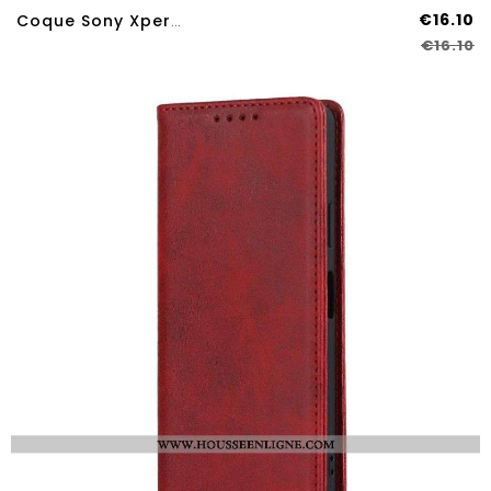
€16.10
Coque Sony Xperia 10 IV Anneau Rotatif
€16.10