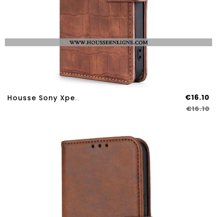
€16.10
Housse Sony Xperia 10 IV Style Peau De Crocodile
€16.10