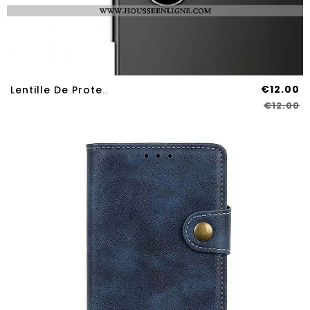
€12.00
Lentille De Protection En Verre Trempé Pour Sony Xperia 10 IV
€12.00