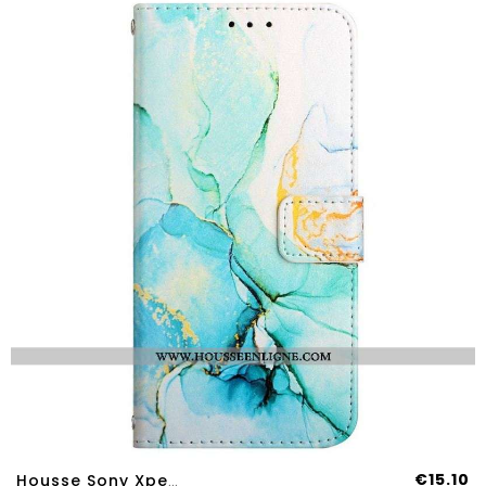
€15.10
Housse Sony Xperia 10 IV Marbre Avec Lanière