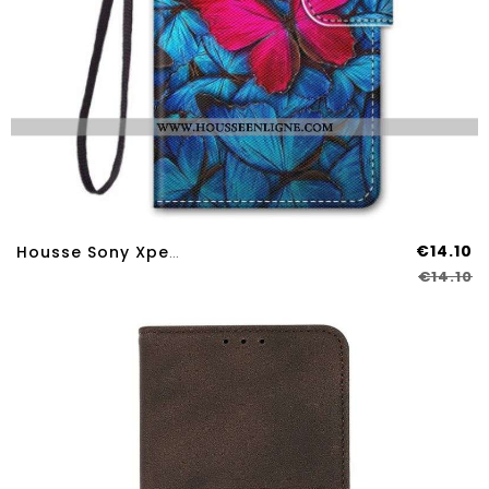
€14.10
Housse Sony Xperia 10 IV Papillon Rouge Sur Fond Bleu
€14.10