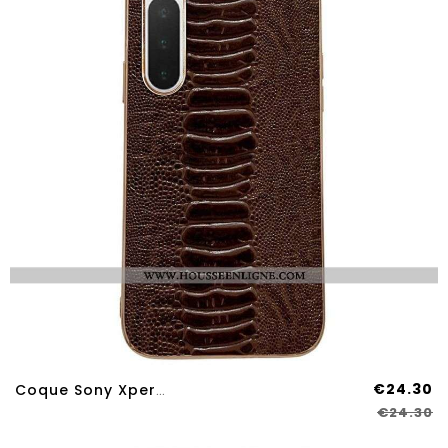
€24.30
Coque Sony Xperia 10 IV Cuir Véritable Style Crocodile
€24.30