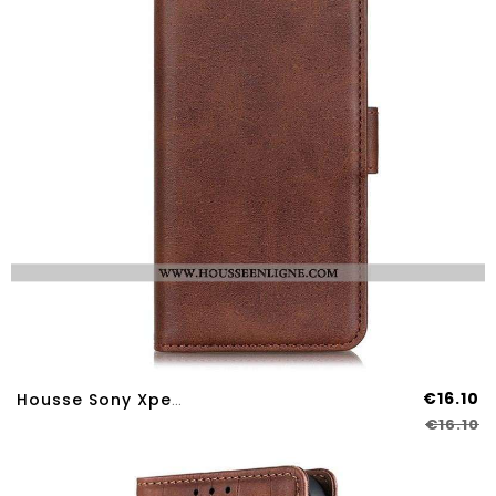
€16.10
Housse Sony Xperia 10 IV Double Fermoir
€16.10