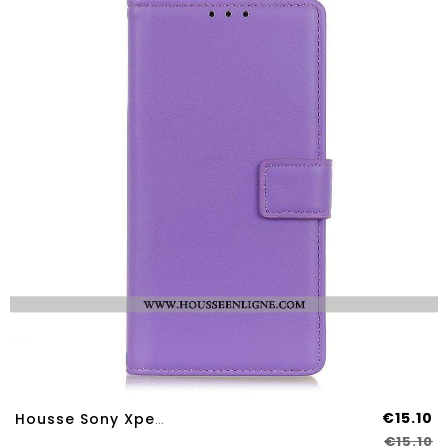
€15.10
Housse Sony Xperia 10 IV Simili Cuir Simple
€15.10