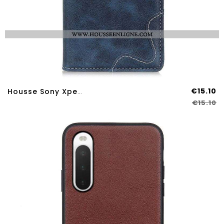
€15.10
Housse Sony Xperia 10 IV Couture Design
€15.10