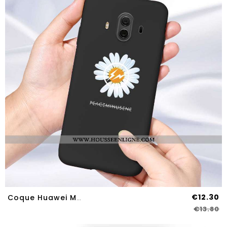
€12.30
Coque Huawei Mate 10 Tendance Silicone Simple Personnalité Petite Marguerite Amoureux Noir
€13.80