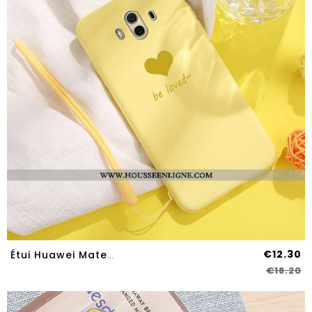
€12.30
Étui Huawei Mate 10 Coque En Silicone Mode Téléphone Portable Net Rouge Protection Tendance Jaune
€18.20