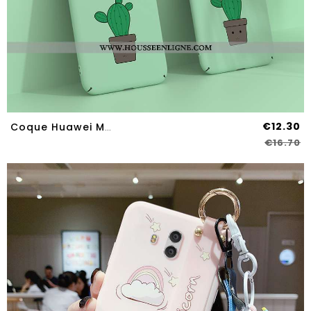
€12.30
Coque Huawei Mate 10 Personnalité Créatif Légère Étui Dessin Animé Tout Compris Téléphone Portable V
€16.70