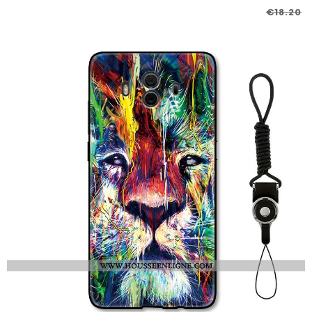
€18.20