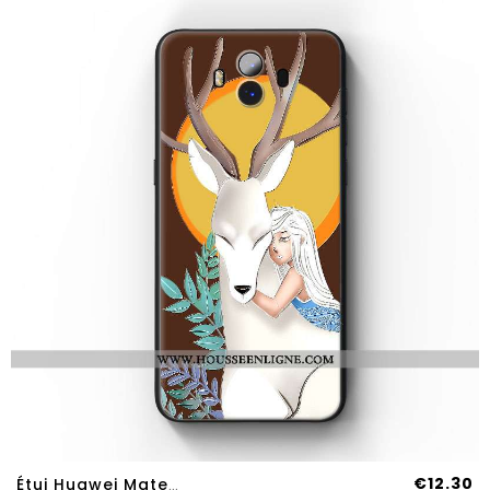
€12.30
Étui Huawei Mate 10 Protection Personnalité Fluide Doux Tendance Coque Silicone Marron