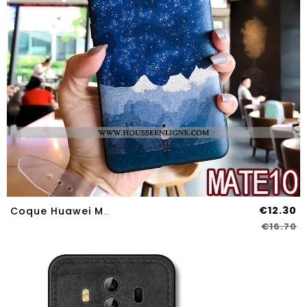
€12.30
Coque Huawei Mate 10 Tendance Fluide Doux Gaufrage Étui Silicone Créatif Bleu
€16.70