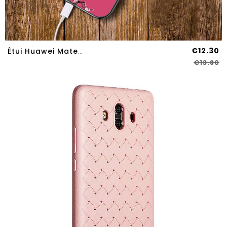
€12.30
Étui Huawei Mate 10 Fluide Doux Silicone Personnalisé Tendance Rouge Téléphone Portable Rose
€13.80