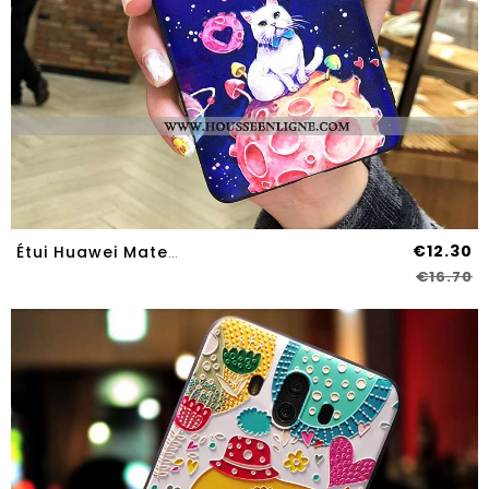
€12.30
Étui Huawei Mate 10 Silicone Protection Gaufrage Incassable Tout Compris Coque Net Rouge Violet
€16.70