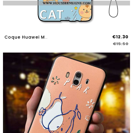
€12.30
Coque Huawei Mate 10 Dessin Animé Charmant Gaufrage Incassable Protection Créatif Chat Bleu
€15.50