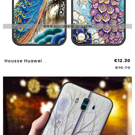
€12.30
Housse Huawei Mate 10 Vintage Tendance Gaufrage Ethnique Étui Fluide Doux Téléphone Portable Violet
€16.70