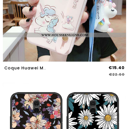
€15.40
Coque Huawei Mate 10 Personnalité Créatif Fluide Doux Nouveau Cœur Dessin Animé Étui Rose
€22.60