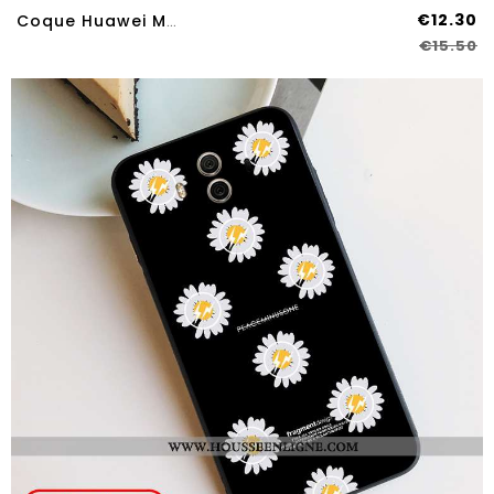
€12.30
Coque Huawei Mate 10 Tendance Verre Incassable Bleu Tout Compris Vent Étui
€15.50