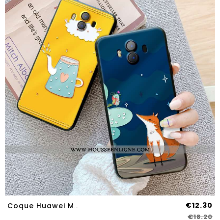
€12.30
Coque Huawei Mate 10 Fluide Doux Protection Étui Créatif Europe Nouveau Personnalité Bleu Foncé
€18.20