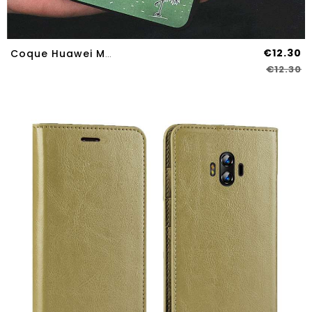
€12.30
Coque Huawei Mate 10 Fluide Doux Silicone Vent Personnalité Délavé En Daim Tout Compris Incassable V
€12.30