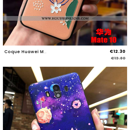
€12.30
Coque Huawei Mate 10 Charmant Tendance Frais Légère Protection Personnalité Gaufrage Rose
€13.80