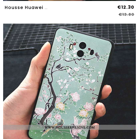
€12.30
Housse Huawei Mate 10 Silicone Délavé En Daim Créatif Vert Antidérapant Étui Fluide Doux Verte
€13.80