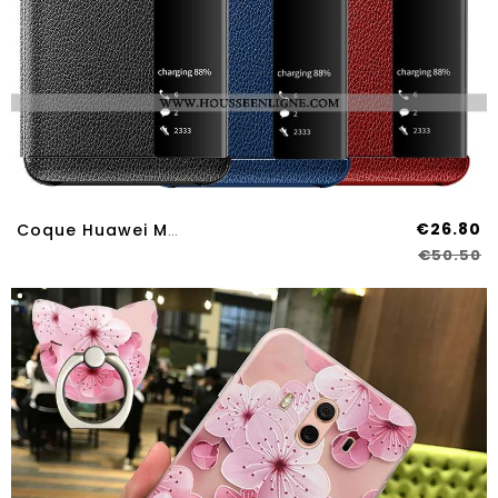
€26.80
Coque Huawei Mate 10 Personnalité Créatif Noir Téléphone Portable Tendance Business Cuir
€50.50