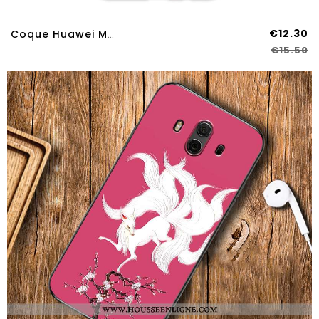
€12.30
Coque Huawei Mate 10 Gaufrage Protection Incassable Coloré Multicolore Téléphone Portable
€15.50