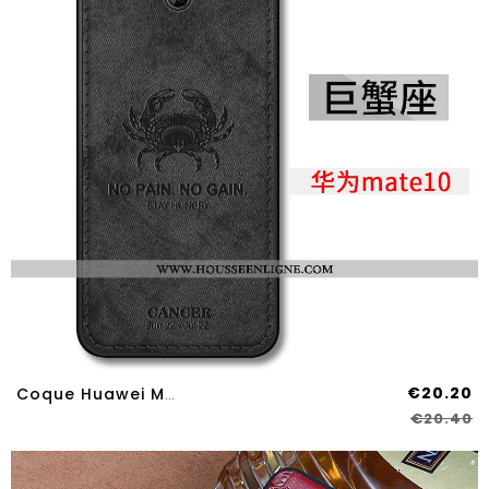
€20.20
Coque Huawei Mate 10 Légère Fluide Doux Téléphone Portable Ultra Délavé En Daim Constellation Noir
€20.40