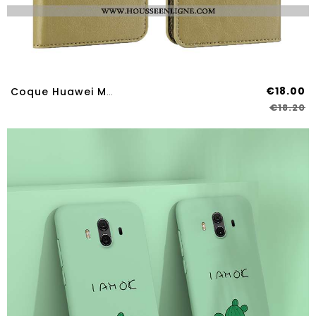
€18.00
Coque Huawei Mate 10 Cuir Protection Téléphone Portable Clamshell Simple Bovins Verte
€18.20