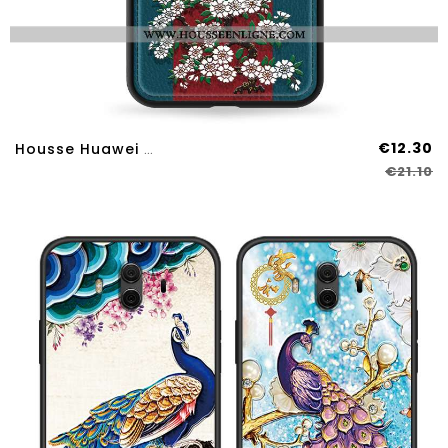
€12.30
Housse Huawei Mate 10 Gaufrage Tendance Style Chinois Silicone Téléphone Portable Mode Étui Bleu Fon
€21.10