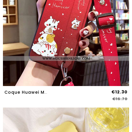
€12.30
Coque Huawei Mate 10 Protection Délavé En Daim Étui Charmant Silicone Rouge
€16.70