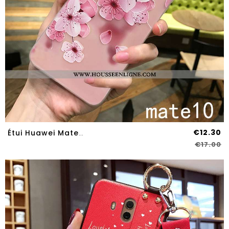
€12.30
Étui Huawei Mate 10 Légère Silicone Incassable Vent Ultra Téléphone Portable Délavé En Daim Rose
€17.00