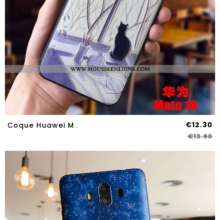
€12.30
Coque Huawei Mate 10 Protection Délavé En Daim Tout Compris Violet Personnalité Petit
€13.80