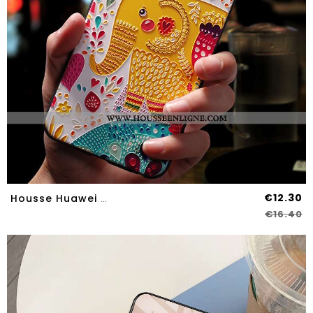
€12.30
Housse Huawei Mate 10 Ultra Tendance Nouveau Jaune Ornements Suspendus Étui Délavé En Daim
€16.40