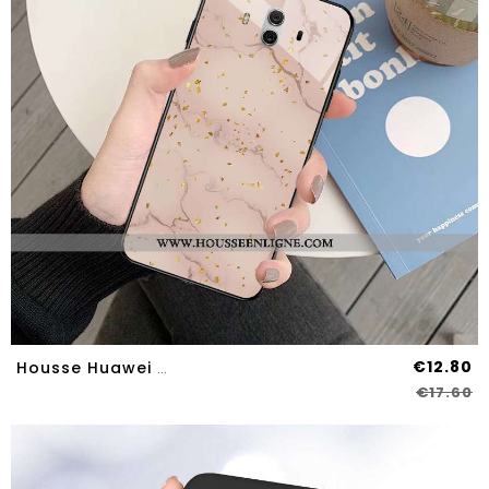
€12.80
Housse Huawei Mate 10 Créatif Dessin Animé Nouveau Étui Miroir Vent Verre Rose
€17.60