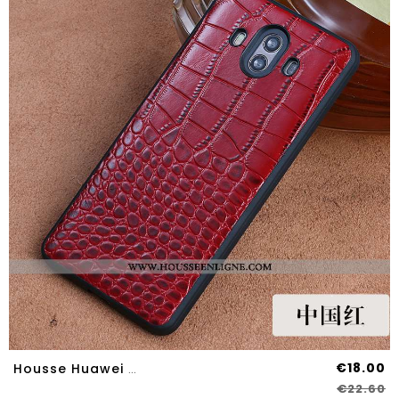
€18.00
Housse Huawei Mate 10 Cuir Cuir Véritable Qualité Vin Rouge Étui Personnalisé Véritable Bordeaux
€22.60