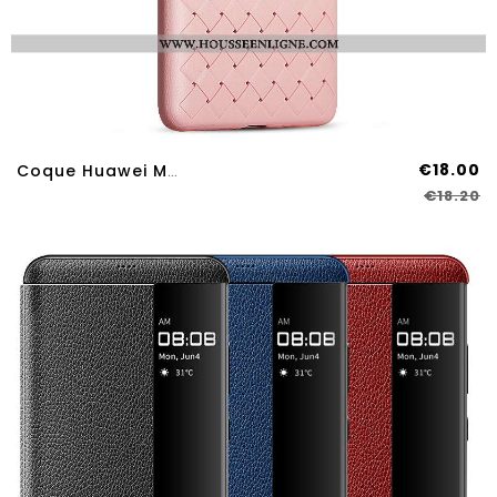
€18.00
Coque Huawei Mate 10 Tendance Légère Tissage Silicone Téléphone Portable Nouveau Rose
€18.20