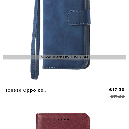
€17.30
Housse Oppo Reno 14 Pro 5G DIERFENG
€17.30