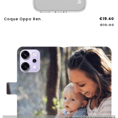
€19.40
Coque Oppo Reno 14 Pro 5G Compatible MagSafe
€19.40