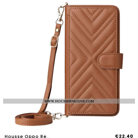
€22.40
Housse Oppo Reno 14 Pro 5G Matelassée Avec Lanière Et Dragone