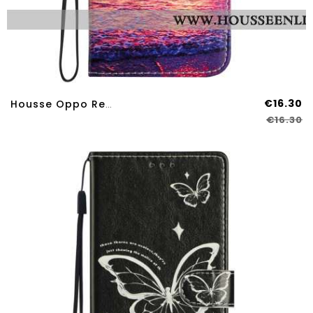
€16.30
Housse Oppo Reno 14 Pro 5G Never Stop Dreaming
€16.30