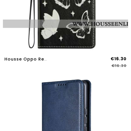
€16.30
Housse Oppo Reno 14 Pro 5G Papillons Noirs Et Blancs
€16.30