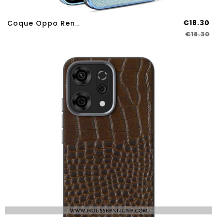
€18.30
Coque Oppo Reno 14 Pro 5G Libellule
€18.30