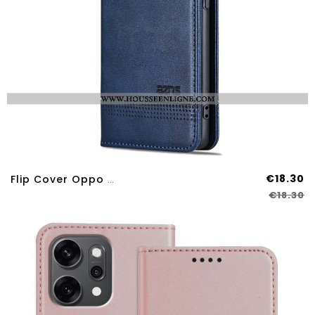
€18.30
Flip Cover Oppo Reno 14 Pro 5G AZNS
€18.30