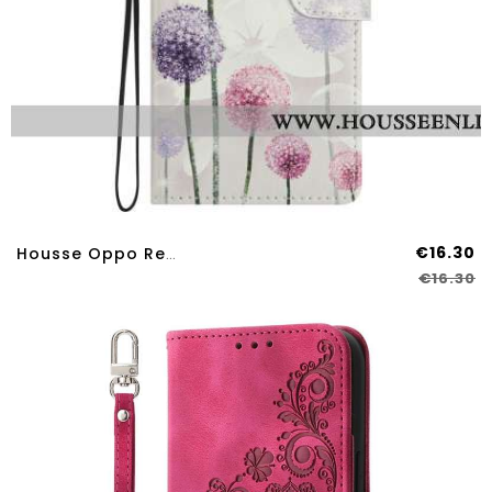
€16.30
Housse Oppo Reno 14 Pro 5G Pissenlits Colorés
€16.30