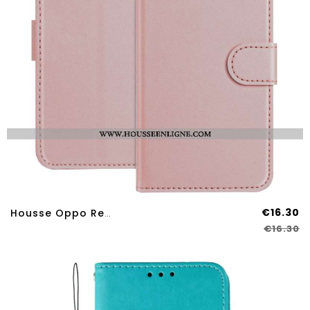
€16.30
Housse Oppo Reno 14 Pro 5G Monochrome
€16.30