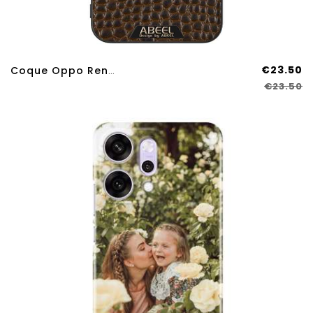
€23.50
Coque Oppo Reno 14 Pro 5G Compatible MagSafe Texture Crocodile
€23.50