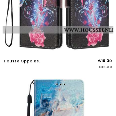
€16.30
Housse Oppo Reno 14 Pro 5G Libellules
€16.30