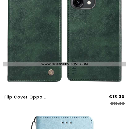
€18.30
Flip Cover Oppo Reno 14 Pro 5G Simili Cuir Ciré YIKATU
€18.30