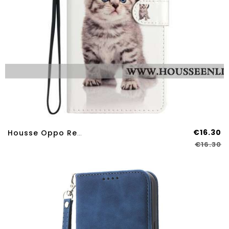
€16.30
Housse Oppo Reno 14 Pro 5G Petit Chat
€16.30