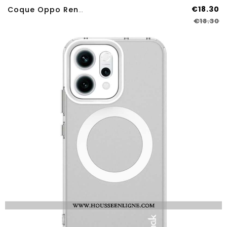
€18.30
Coque Oppo Reno 14 Pro 5G Fleurs Strass
€18.30