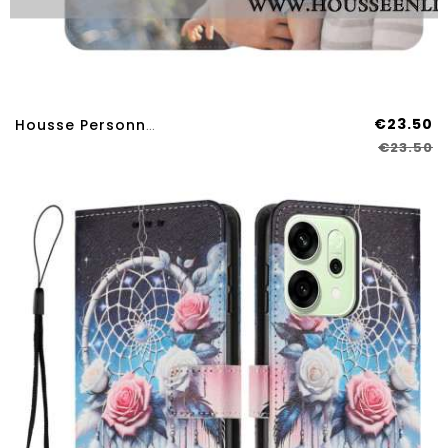
€23.50
Housse Personnalisée Oppo Reno 14 Pro 5G
€23.50