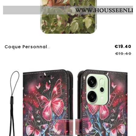
€19.40
Coque Personnalisée Oppo Reno 14 Pro 5G
€19.40