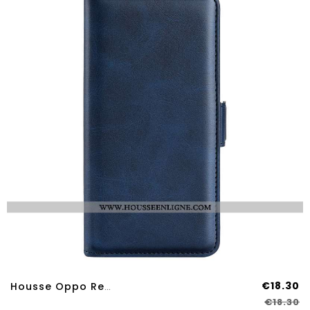
€18.30
Housse Oppo Reno 14 Pro 5G Double Fermoir
€18.30