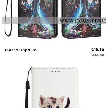
€16.30
Housse Oppo Reno 14 Pro Arbre Aux Papillons
€16.30