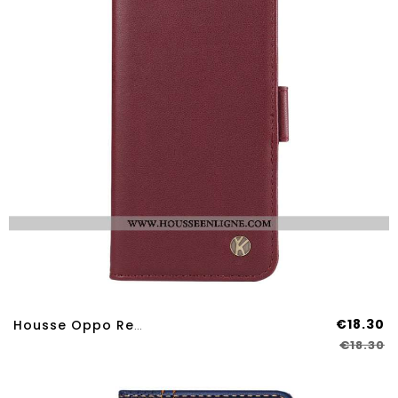
€18.30
Housse Oppo Reno 14 Pro 5G YIKATU
€18.30