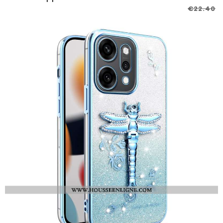
€22.40