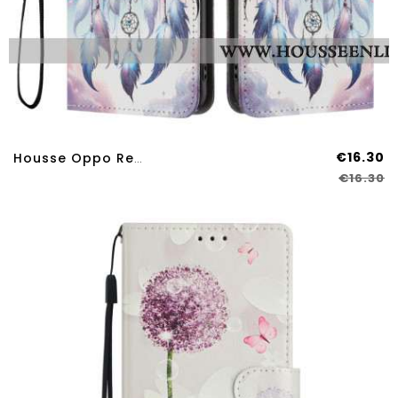
€16.30
Housse Oppo Reno 14 Pro Attrape-Rêves Floral
€16.30