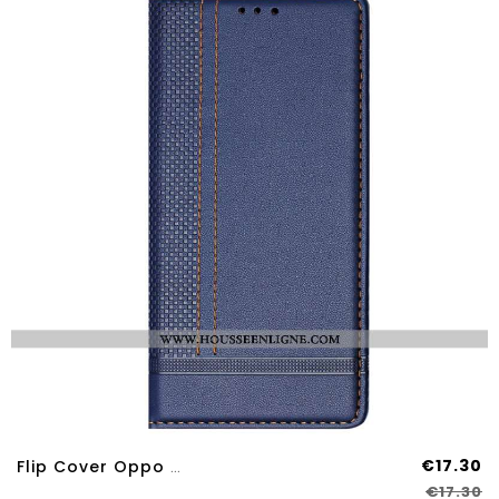
€17.30
Flip Cover Oppo Reno 14 Pro 5G Couture
€17.30