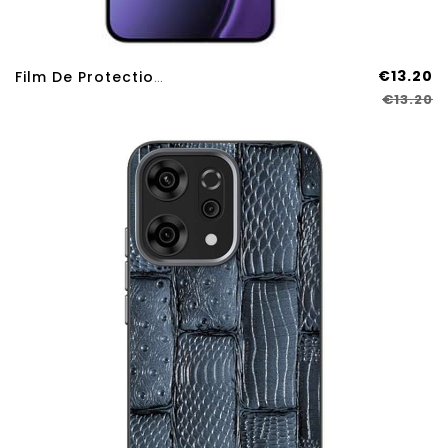
€13.20
Film De Protection Pour Écran Oppo Reno 14 Pro 5G
€13.20