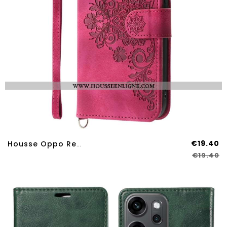
€19.40
Housse Oppo Reno 14 Pro 5G Effet Daim Dentelle Avec Lanière Et Bandoulière
€19.40