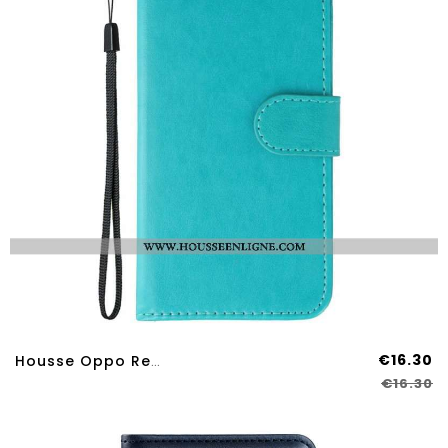
€16.30
Housse Oppo Reno 14 Pro 5G Unie
€16.30