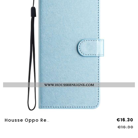
€16.30
Housse Oppo Reno 14 Pro 5G Texture Soie
€16.30