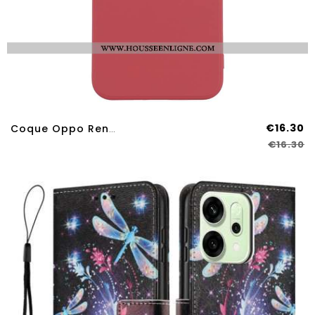
€16.30
Coque Oppo Reno 14 Pro 5G Silicone
€16.30