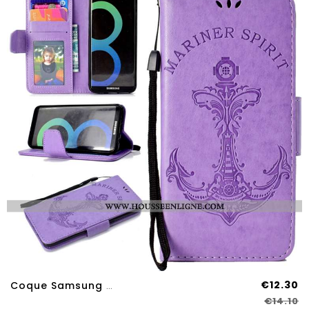
€12.30
Coque Samsung Galaxy S8 Portefeuille Cuir Carte Housse Tout Compris Support Violet
€14.10