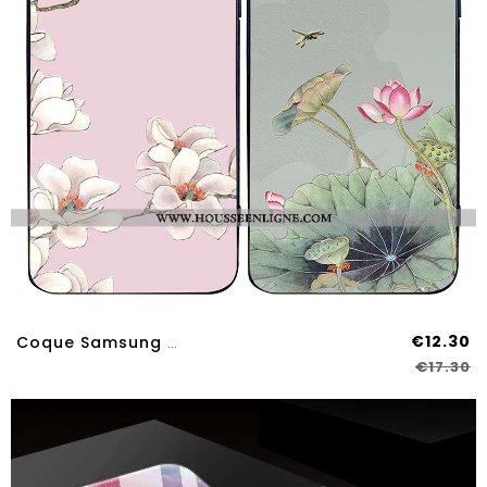
€12.30
Coque Samsung Galaxy S8 Délavé En Daim Ornements Suspendus Style Chinois Tout Compris Étui Incassabl
€17.30