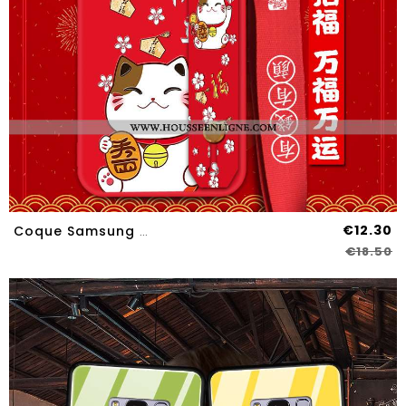
€12.30
Coque Samsung Galaxy S8 Silicone Protection Ornements Suspendus Tendance Téléphone Portable Rouge Fl
€18.50