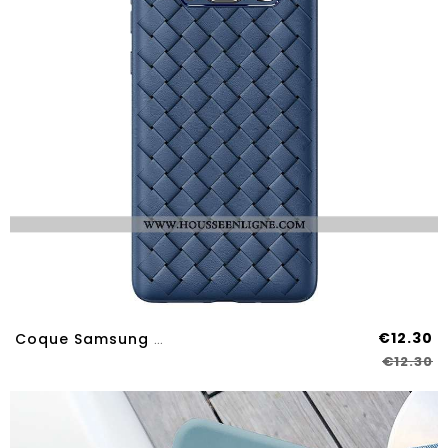
€12.30
Coque Samsung Galaxy S8 Silicone Protection Tendance Étui Refroidissement Bleu Marin Tissage Bleu Fo
€12.30