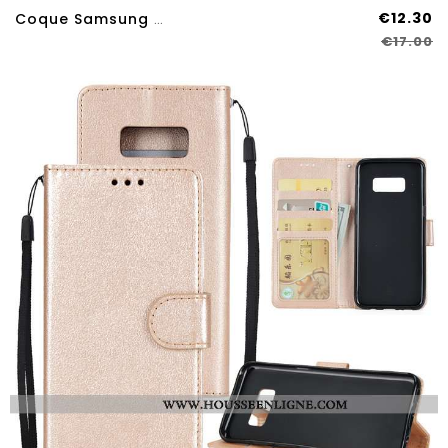
€12.30
Coque Samsung Galaxy S8 Cuir Fluide Doux Étui Téléphone Portable Protection Tout Compris Étoile Bleu
€17.00