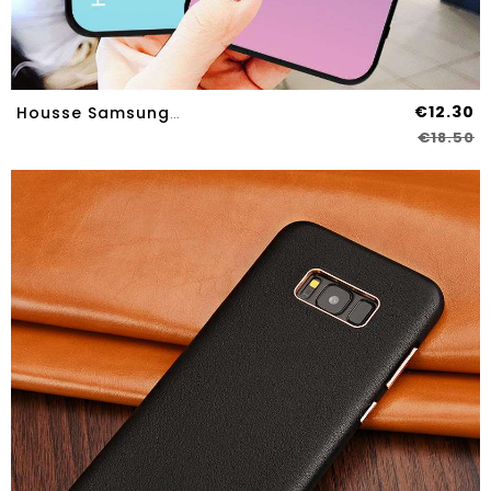
€12.30
Housse Samsung Galaxy S8 Verre Personnalité Protection Téléphone Portable Étui Tendance Tout Compris
€18.50