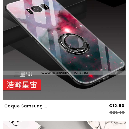
€12.90
Coque Samsung Galaxy S8 Créatif Ultra Miroir Luxe Étoile Silicone Rouge
€21.40