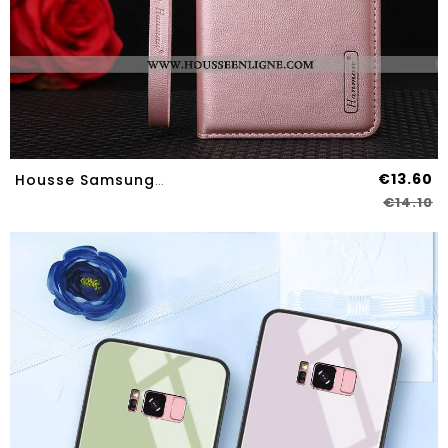
€13.60
Housse Samsung Galaxy S8 Luxe Ornements Suspendus Incassable Rose Étoile Coque Silicone
€14.10