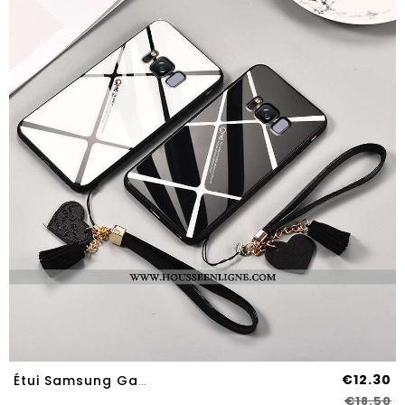
€12.30
Étui Samsung Galaxy S8 Verre Personnalité Créatif Bordure Étoile Incassable Difficile Noir
€18.50