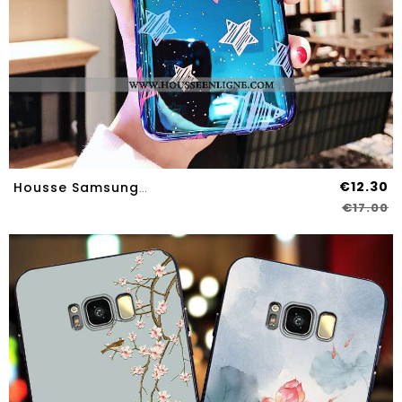
€12.30
Housse Samsung Galaxy S8 Fluide Doux Silicone Tendance Coque Étoile Téléphone Portable Amoureux Bleu
€17.00