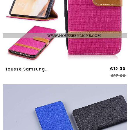
€12.30
Housse Samsung Galaxy S8 Cuir Protection Rouge Étui Coque Étoile Téléphone Portable Rose
€17.00