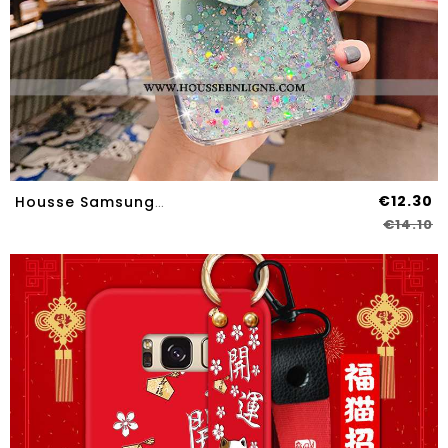
€12.30
Housse Samsung Galaxy S8 Fluide Doux Mode Étui Coque Protection Transparent Vert Verte
€14.10