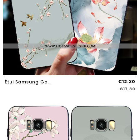
€12.30
Étui Samsung Galaxy S8 Fluide Doux Silicone Étoile Créatif Protection Incassable Bleu
€17.30