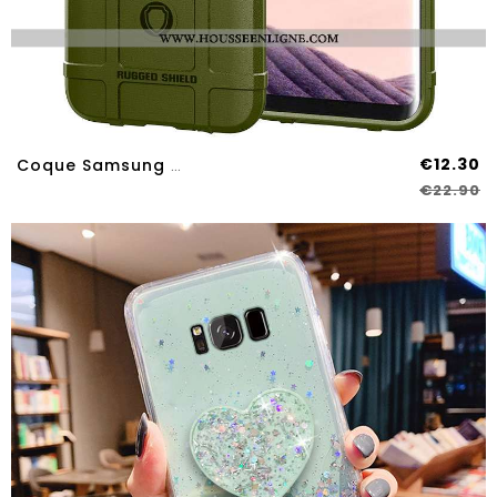
€12.30
Coque Samsung Galaxy S8 Tendance Silicone Étoile Incassable Téléphone Portable Protection Créatif Ve
€22.90