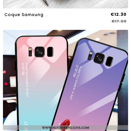
€12.30
Coque Samsung Galaxy S8 Personnalité Créatif Silicone Étui Petit Simple Net Rouge Verte
€17.00