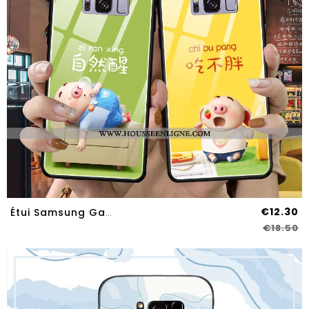
€12.30
Étui Samsung Galaxy S8 Verre Personnalité Téléphone Portable Ultra Net Rouge Nouveau Jaune
€18.50