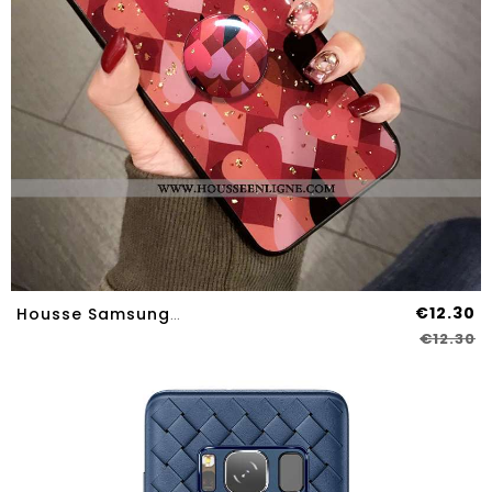
€12.30
Housse Samsung Galaxy S8 Fluide Doux Protection Incassable Rouge Téléphone Portable Amour Coque
€12.30