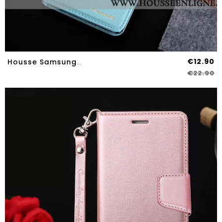
€12.90
Housse Samsung Galaxy S8 Cuir Protection Téléphone Portable Étui Bleu Étoile
€22.90