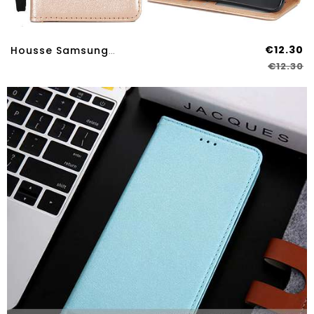
€12.30
Housse Samsung Galaxy S8 Fluide Doux Silicone Coque Rose Étoile Cuir Véritable Téléphone Portable
€12.30