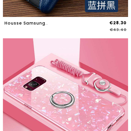
€28.30
Housse Samsung Galaxy S8 Cuir Protection Coque Luxe Tout Compris Incassable Personnalité Bleu
€43.40