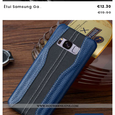
€12.30
Étui Samsung Galaxy S8 Personnalité Créatif Légère Cuir Véritable Incassable Ultra Bleu
€19.90