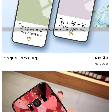
€12.30
Coque Samsung Galaxy S8 Tendance Silicone Étoile Personnalité Difficile Protection Petit Verte
€17.00