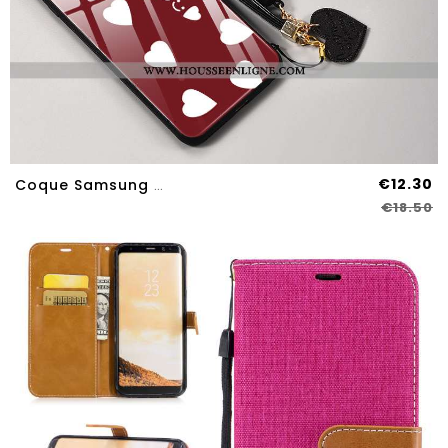
€12.30
Coque Samsung Galaxy S8 Légère Fluide Doux Blanc Téléphone Portable Étoile Personnalité Net Rouge Bl
€18.50