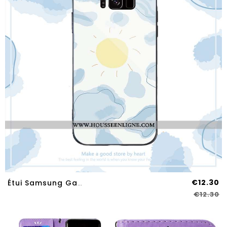
€12.30
Étui Samsung Galaxy S8 Dessin Animé Tendance Coque Bleu Simple Silicone Net Rouge
€12.30