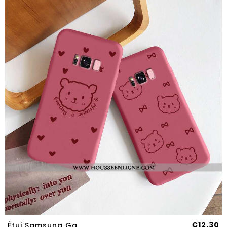
€12.30
Étui Samsung Galaxy S8 Légère Fluide Doux Simple Protection Délavé En Daim Petit Vent Rouge