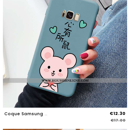
€12.30
Coque Samsung Galaxy S8 Protection Délavé En Daim Amour Tendance Net Rouge Créatif Bleu
€17.00