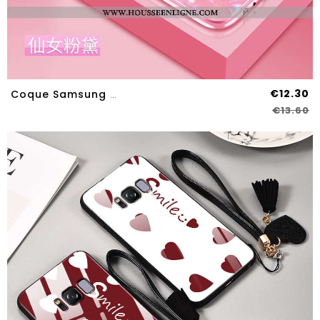
€12.30
Coque Samsung Galaxy S8 Protection Verre Tout Compris Incassable Tendance Fluide Doux Rose
€13.60