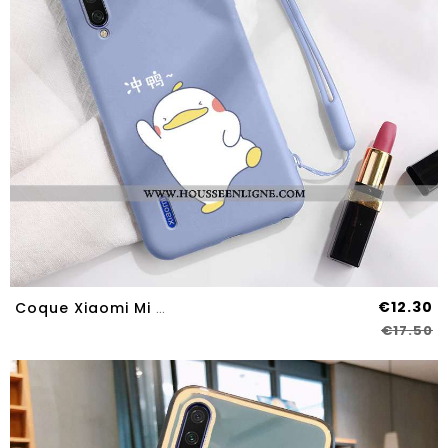
€12.30
Coque Xiaomi Mi A3 Personnalité Créatif Étui Bleu Dessin Animé Ultra Fluide Doux
€17.50