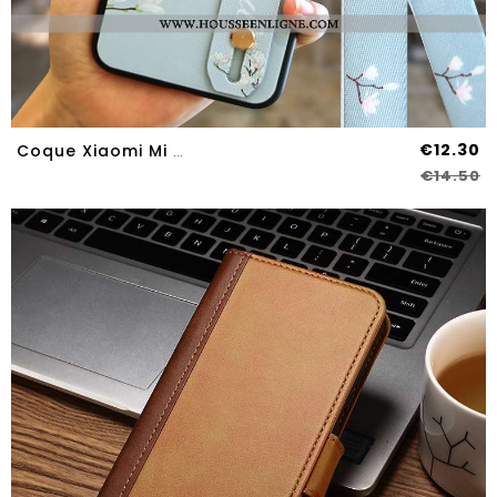
€12.30
Coque Xiaomi Mi A3 Tendance Fluide Doux Tout Compris Téléphone Portable Protection Créatif Étui Bleu
€14.50