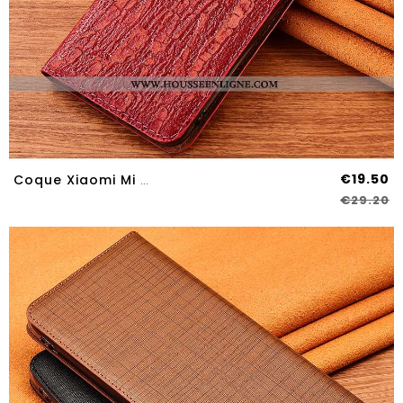
€19.50
Coque Xiaomi Mi A3 Protection Cuir Véritable Silicone Nouveau Arbres Housse Rouge
€29.20