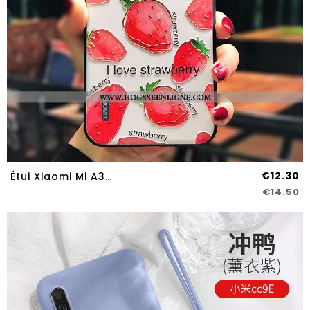
€12.30
Étui Xiaomi Mi A3 Légère Fluide Doux Silicone Délavé En Daim Créatif Dimensionnel Rouge
€14.50