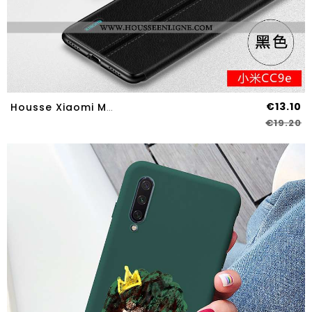
€13.10
Housse Xiaomi Mi A3 Cuir Fluide Doux Clamshell Silicone Petit Protection Noir
€19.20