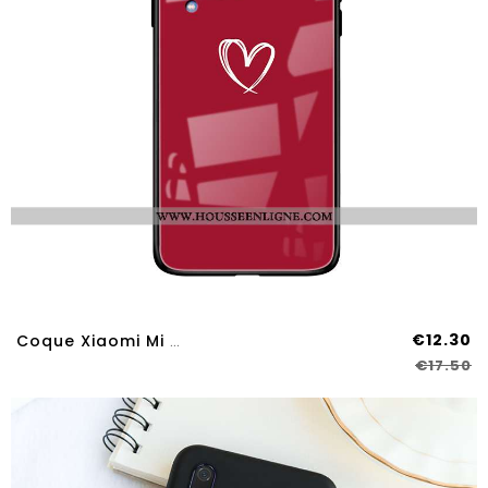
€12.30
Coque Xiaomi Mi A3 Verre Personnalité Rouge Étui Silicone Créatif Protection
€17.50