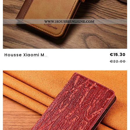
€15.30
Housse Xiaomi Mi A3 Silicone Protection Cuir Incassable Petit Motif Étui Marron
€22.00