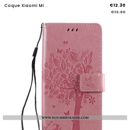
€12.30
Coque Xiaomi Mi A3 Portefeuille Cuir Bleu Carte Petit Housse
€13.80