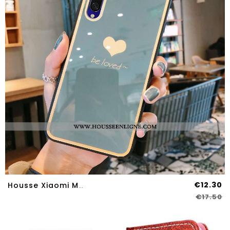
€12.30
Housse Xiaomi Mi A3 Verre Tendance Étui Téléphone Portable Gris Vent Tout Compris
€17.50