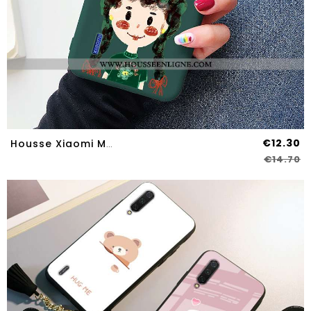
€12.30
Housse Xiaomi Mi A3 Silicone Protection Tout Compris Simple Charmant Tendance Téléphone Portable Arm
€14.70