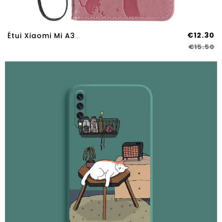
€12.30
Étui Xiaomi Mi A3 Protection Cuir Silicone Téléphone Portable Incassable Petit Rose
€15.50