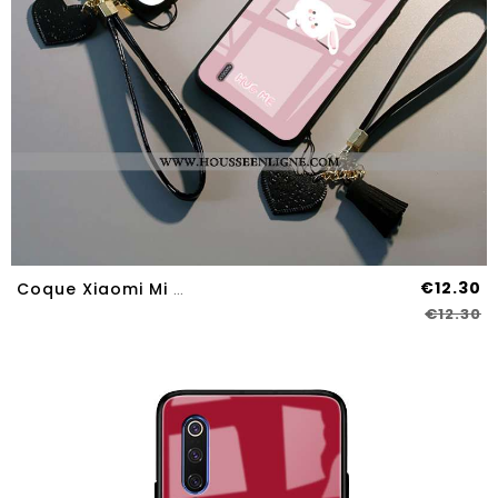
€12.30
Coque Xiaomi Mi A3 Dessin Animé Protection Net Rouge Tout Compris Petit Rose Étui
€12.30