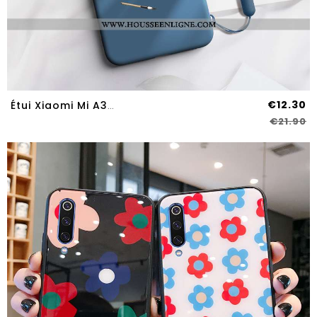
€12.30
Étui Xiaomi Mi A3 Tendance Fluide Doux Simple Petit Nouveau Silicone Bleu Marin Bleu Foncé
€21.90