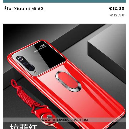
€12.30
Étui Xiaomi Mi A3 Ultra Légère Bleu Couvercle Arrière Coque Couleurs De Bonbon Petit
€12.30