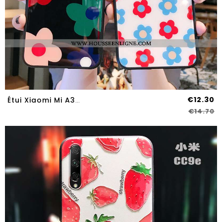
€12.30
Étui Xiaomi Mi A3 Fluide Doux Silicone Fleurs Protection Noir Luxe Verre
€14.70