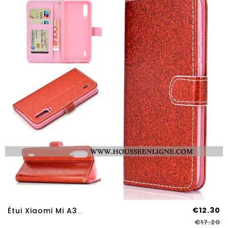
€12.30
Étui Xiaomi Mi A3 Silicone Protection Coque Petit Tout Compris Clamshell Téléphone Portable Rouge
€17.20