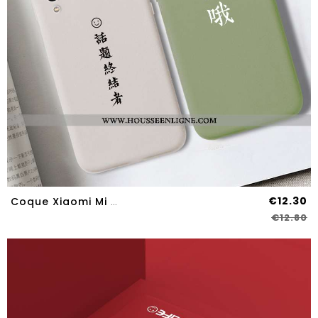
€12.30
Coque Xiaomi Mi A3 Téléphone Portable Rouge Petit Beige
€12.80