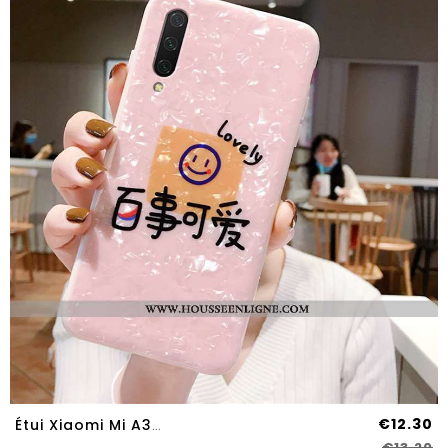
€12.30
Étui Xiaomi Mi A3 Tendance Fluide Doux Silicone Téléphone Portable Rose Tout Compris Petit
€13.20