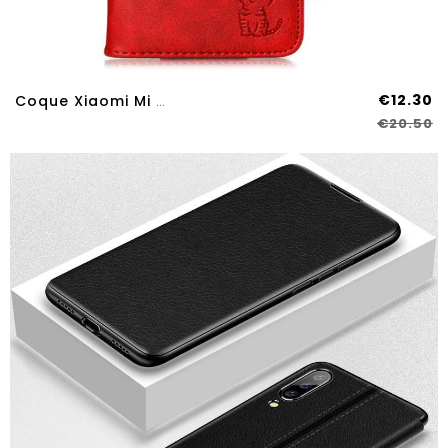
€12.30
Coque Xiaomi Mi A3 Cuir Fluide Doux Tout Compris Étui Carte Incassable Rouge
€20.50