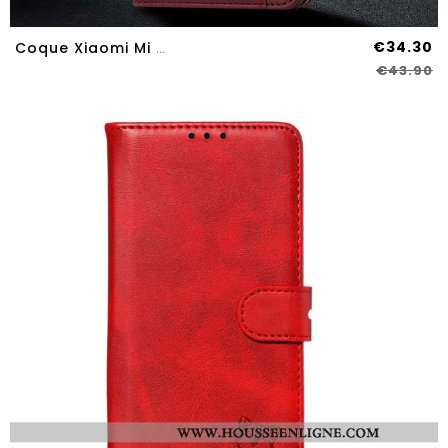
€34.30
Coque Xiaomi Mi A3 Protection Cuir Véritable Marron Tout Compris Business Cuir Étui
€43.90