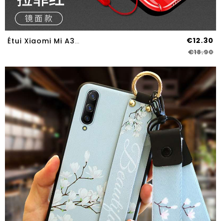
€12.30
Étui Xiaomi Mi A3 Protection Verre Net Rouge Incassable Personnalité Petit Difficile
€18.90