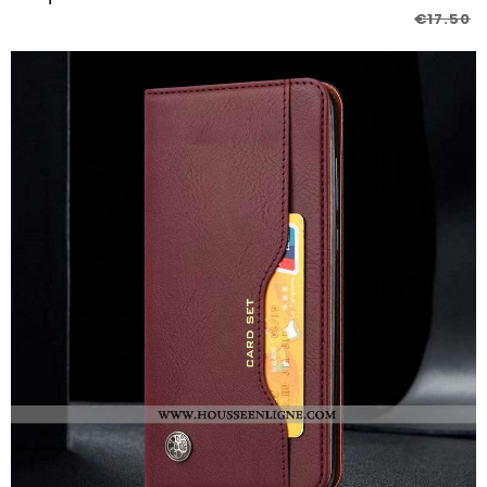
€17.50