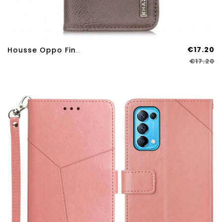
€17.20
Housse Oppo Find X3 Lite Simili Cuir KHAZNEH
€17.20