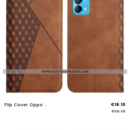
€16.10
Flip Cover Oppo Find X3 Lite Effet Cuir Géo
€16.10