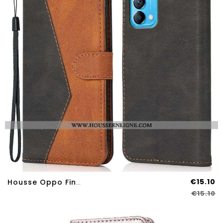
€15.10
Housse Oppo Find X3 Lite Simili Cuir Bicolore Triangle
€15.10