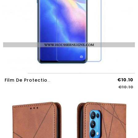
€10.10
Film De Protection Écran Pour Oppo Find X3 Lite Clear
€10.10