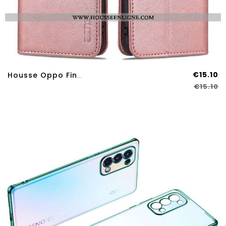
€15.10
Housse Oppo Find X3 Lite AZNS Douceur
€15.10