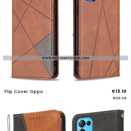
€13.10
Flip Cover Oppo Find X3 Lite Style Artiste
€13.10