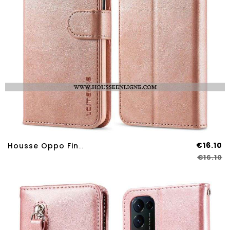
€16.10
Housse Oppo Find X3 Lite LC.IMEEKE Effet Cuir
€16.10