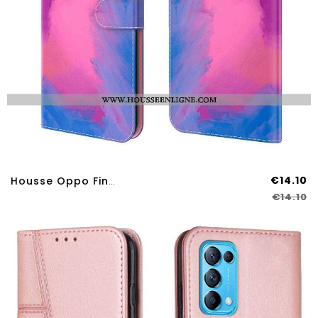
€14.10
Housse Oppo Find X3 Lite Aquarelle
€14.10