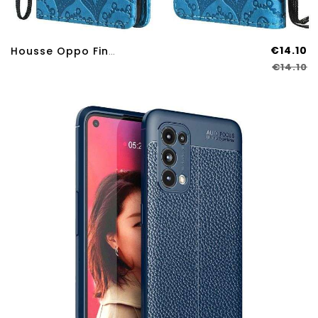
€14.10
Housse Oppo Find X3 Lite Fleur De Soleil
€14.10