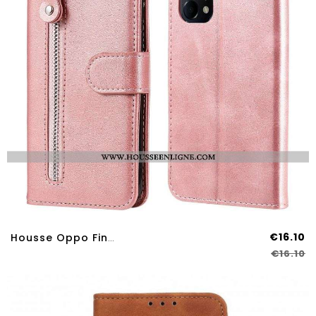
€16.10
Housse Oppo Find X3 Lite Porte-Monnaie
€16.10