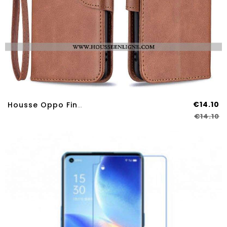
€14.10
Housse Oppo Find X3 Lite Lisse Rabat Oblique
€14.10