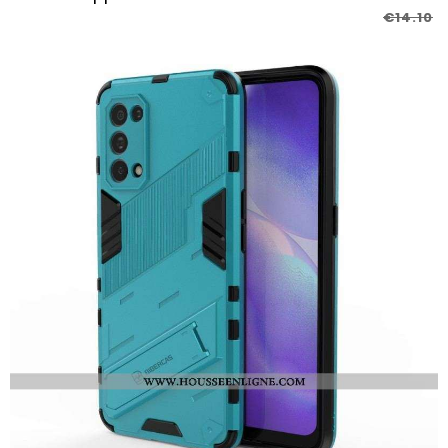
€14.10