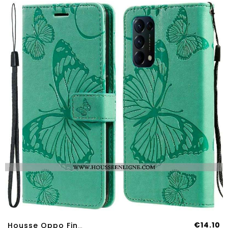
€14.10
Housse Oppo Find X3 Lite Papillons Géants À Lanière