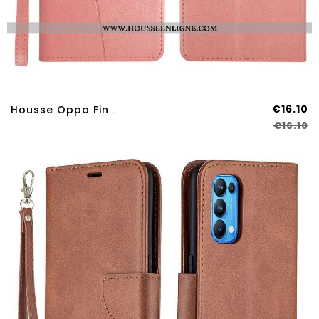
€16.10
Housse Oppo Find X3 Lite Style Cuir Géo Y Design
€16.10