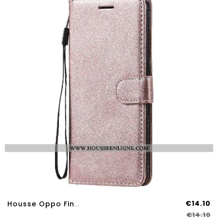
€14.10
Housse Oppo Find X3 Lite Effet Cuir À Lanière
€14.10