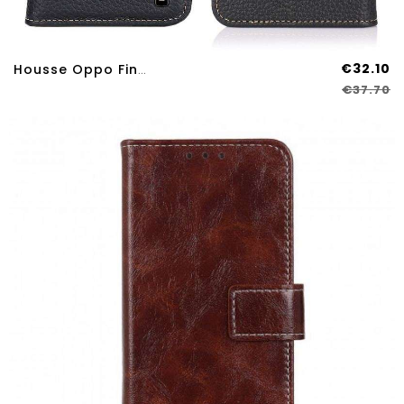
€32.10
Housse Oppo Find X3 Lite Cuir Véritable Litchi KHAZNEH
€37.70