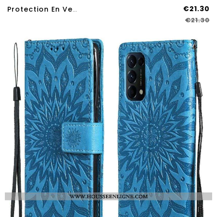
€21.30
Protection En Verre Trempé (0.3mm) Pour L’écran Du Oppo Find X3 Lite
€21.30