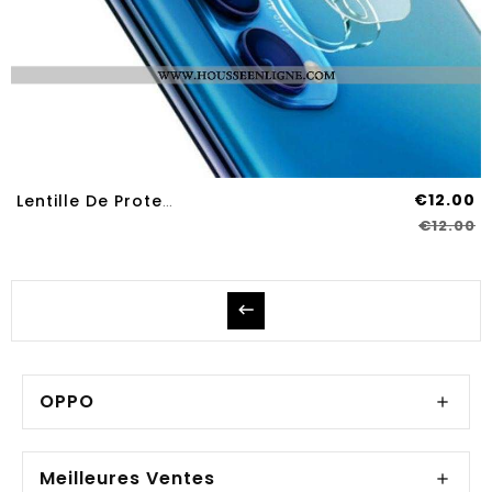
€12.00
Lentille De Protection En Verre Trempé Pour Oppo Find X3 Lite IMAK
€12.00
OPPO
Meilleures Ventes