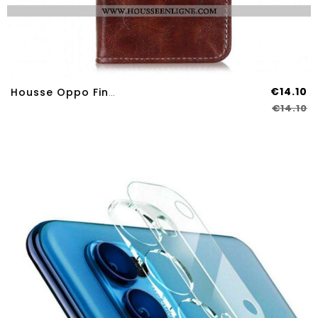
€14.10
Housse Oppo Find X3 Lite Effet Cuir Coutures Apparentes
€14.10