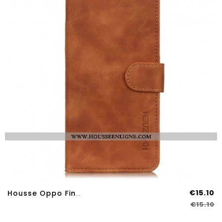
€15.10
Housse Oppo Find X3 Lite Mate Effet Cuir Vintage KHAZNEH
€15.10