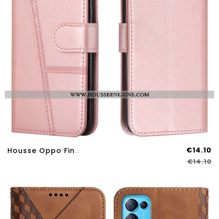
€14.10
Housse Oppo Find X3 Lite Effet Cuir Géo À Lanière
€14.10