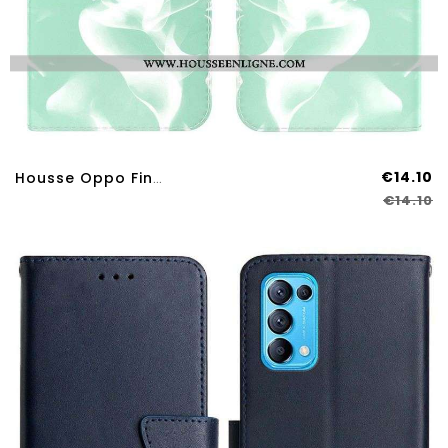
€14.10
Housse Oppo Find X3 Lite Motif Abstrait
€14.10