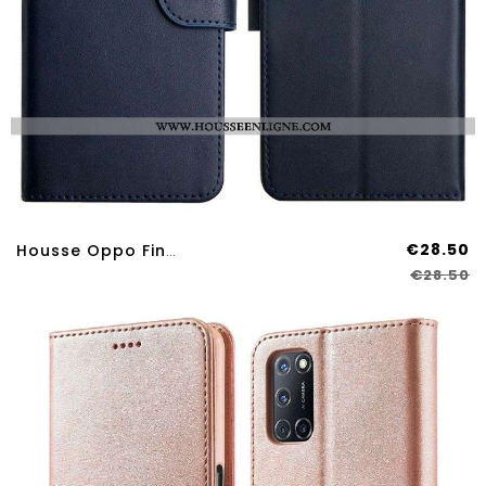
€28.50
Housse Oppo Find X3 Lite Cuir Nappa Véritable
€28.50