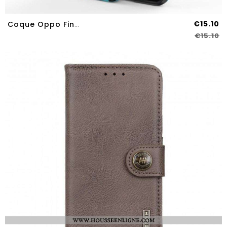
€15.10
Coque Oppo Find X3 Lite Support Amovible Deux Positions Mains Libres
€15.10