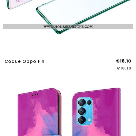
€16.10
Coque Oppo Find X3 Lite Transparente Rebords Style Métal SULADA
€16.10