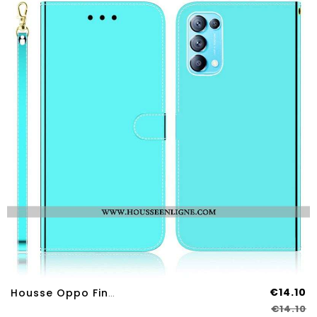
€14.10
Housse Oppo Find X3 Lite Simili Cuir Couverture Miroir
€14.10