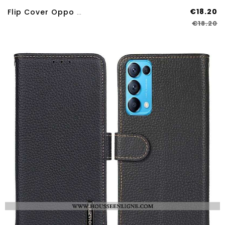
€18.20
Flip Cover Oppo Find X3 Lite Silicone Carbone Coloré
€18.20