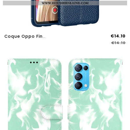
€14.10
Coque Oppo Find X3 Lite Effet Cuir Litchi Double Line
€14.10