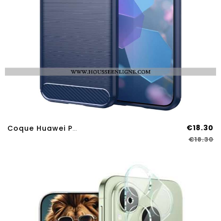
€18.30
Coque Huawei Pura 80 Fibre Carbone Brossée
€18.30