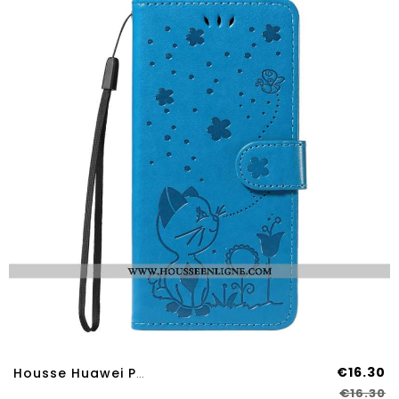
€16.30
Housse Huawei Pura 80 Chat Et Abeille
€16.30