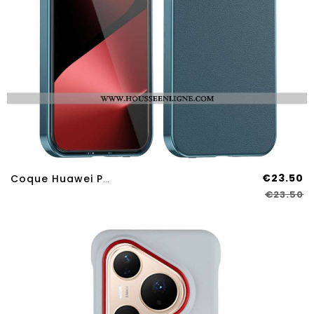
€23.50
Coque Huawei Pura 80 Design Cuir Et Verre Trempé Pour Écran
€23.50