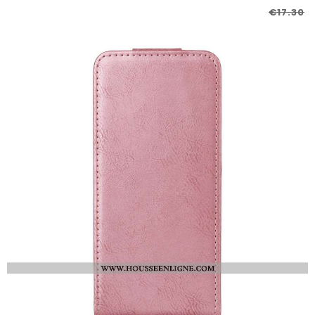
€17.30