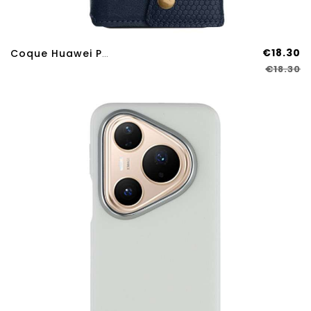
€18.30
Coque Huawei Pura 80 Effet Cuir Porte-Cartes
€18.30