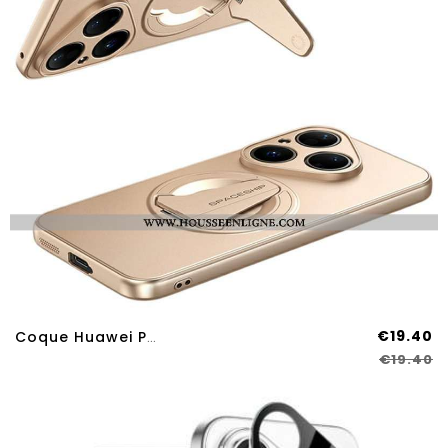
€19.40
Coque Huawei Pura 80 MagSafe Avec Support Intégré
€19.40