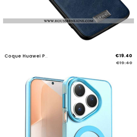
€19.40
Coque Huawei Pura 80 SULADA
€19.40