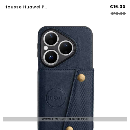
€16.30
Housse Huawei Pura 80 Grands Papillons
€16.30