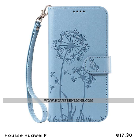
€17.30
Housse Huawei Pura 80 Pissenlit Et Lanière