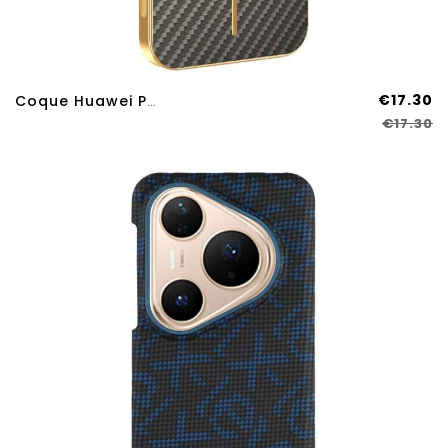
€17.30
Coque Huawei Pura 80 Texture Fibre De Carbone
€17.30