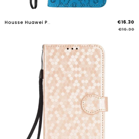
€16.30
Housse Huawei Pura 80 Motif Tournesol
€16.30