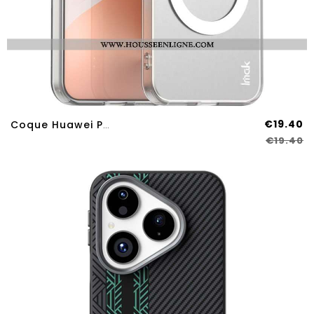
€19.40
Coque Huawei Pura 80 Compatible MagSafe IMAK
€19.40