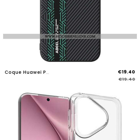
€19.40
Coque Huawei Pura 80 MagSafe Design ABEEL
€19.40