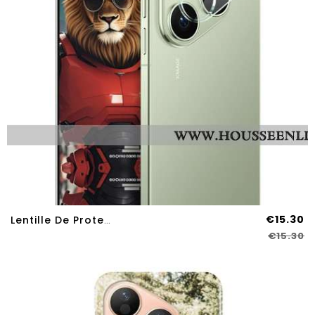
€15.30
Lentille De Protection En Verre Trempé Pour Huawei Pura 80
€15.30