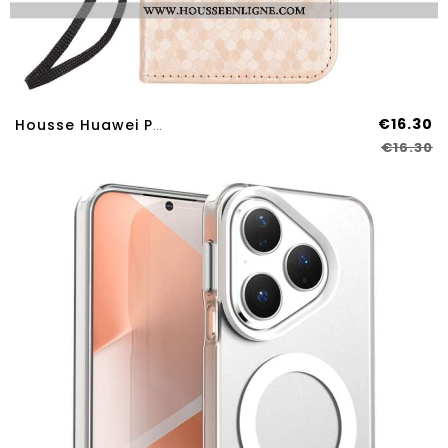
€16.30
Housse Huawei Pura 80 Motif Brillant
€16.30