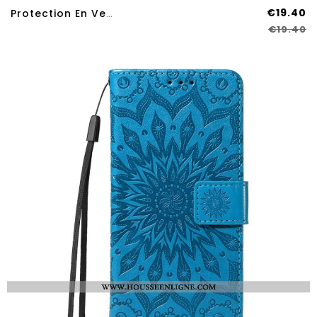
€19.40
Protection En Verre Trempé Anti-Espion Pour Écran Huawei Pura 80
€19.40