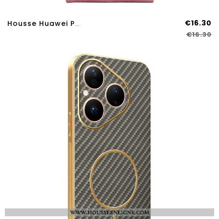
€16.30
Housse Huawei Pura 80 Design Rabat Vertical
€16.30