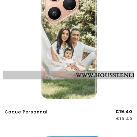
€19.40
Coque Personnalisée Huawei Pura 80
€19.40