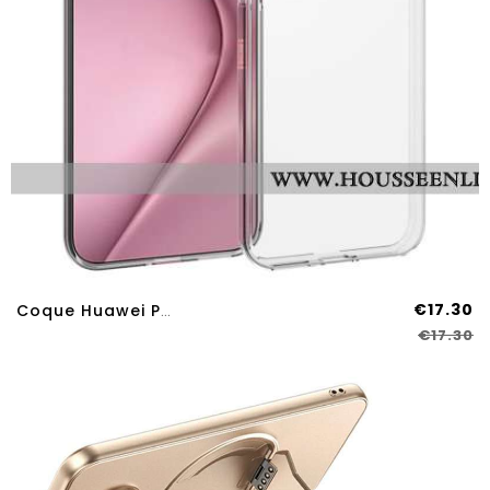
€17.30
Coque Huawei Pura 80 Transparente
€17.30