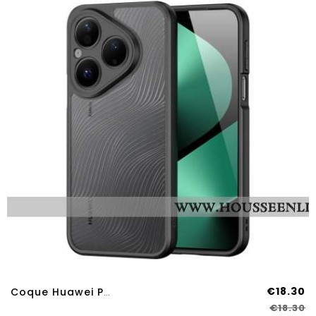
€18.30
Coque Huawei Pura 80 Aimo Series DUX DUCIS
€18.30