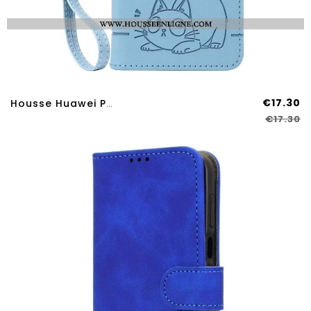
€17.30
Housse Huawei Pura 80 Chat Porte-Bonheur
€17.30