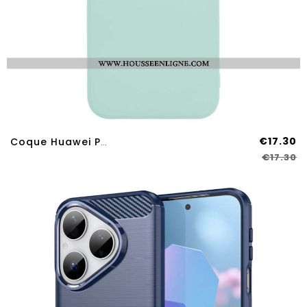
€17.30
Coque Huawei Pura 80 Surface Caoutchoutée
€17.30