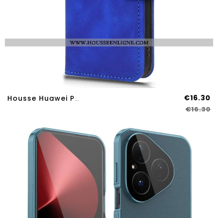
€16.30
Housse Huawei Pura 80 Effet Daim
€16.30