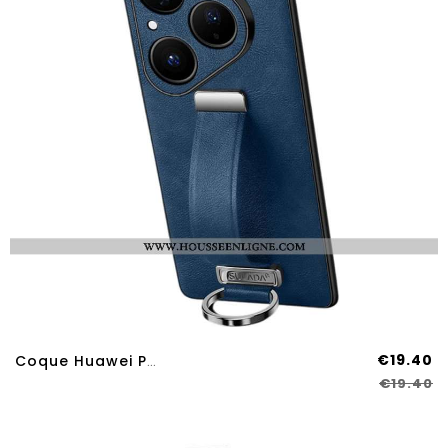
€19.40
Coque Huawei Pura 80 Fashion Series SULADA
€19.40