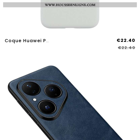
€22.40
Coque Huawei Pura 80 X-LEVEL
€22.40