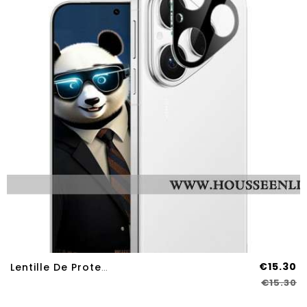
€15.30
Lentille De Protection En Verre Trempé Pour Huawei Pura 80 (Version Noire)
€15.30