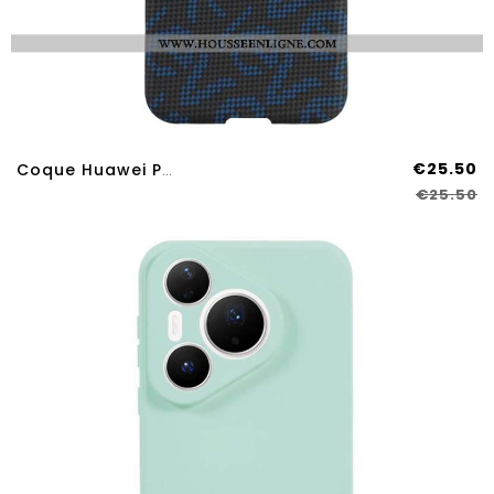
€25.50
Coque Huawei Pura 80 MagSafe Avec Texture Fibre Carbone X-LEVEL
€25.50