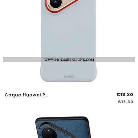
€18.30
Coque Huawei Pura 80 Design Sans Bordure X-LEVEL
€18.30