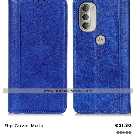
€21.30
Flip Cover Moto G51 5G Cuir Litchi Fendu Élégance
€21.30