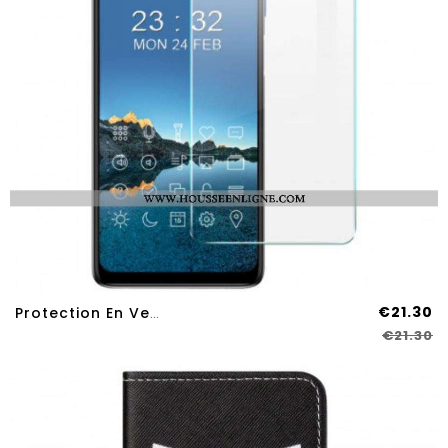
€21.30
Protection En Verre Trempé IMAK Pour Écran Moto G51
€21.30