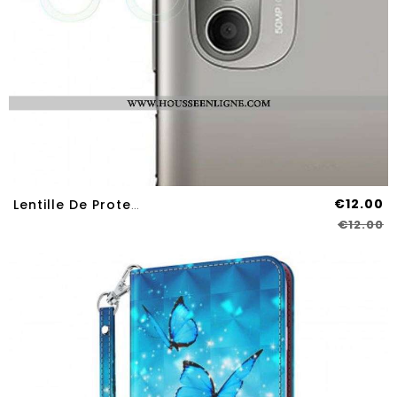
€12.00
Lentille De Protection En Verre Trempé Pour Moto G51 5G
€12.00