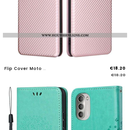
€18.20
Flip Cover Moto G51 5G Silicone Carbone Coloré
€18.20