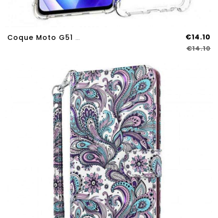
€14.10
Coque Moto G51 5G Transparente Coins Renforcés
€14.10