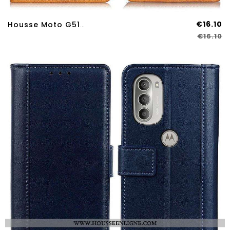
€16.10
Housse Moto G51 5G Effet Cuir Matte Rétro
€16.10