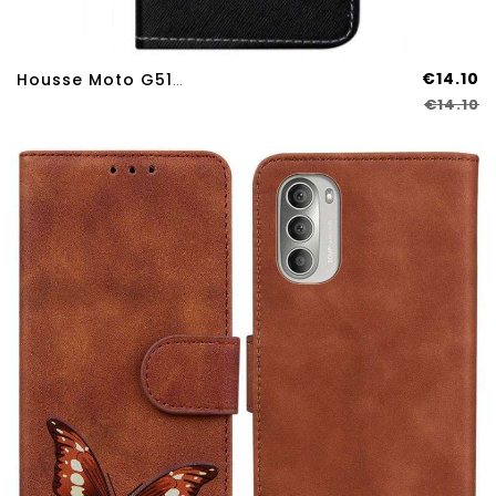
€14.10
Housse Moto G51 5G Ours Dangereux
€14.10