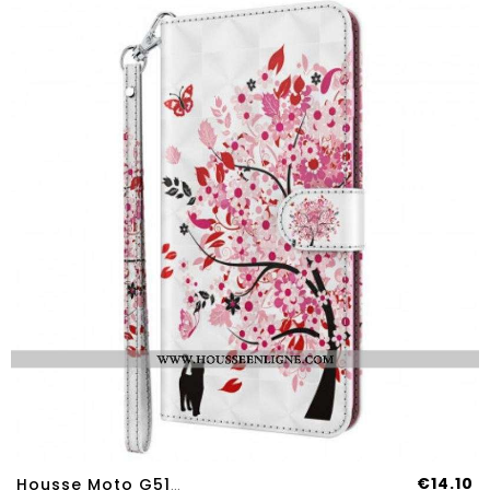
€14.10
Housse Moto G51 5G Arbre Rose Et Chat Noir