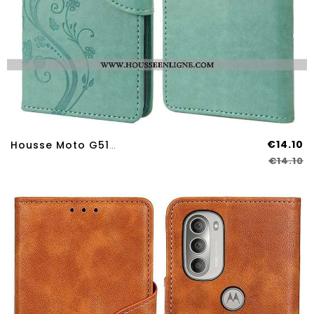
€14.10
Housse Moto G51 5G Splendides Papillons À Lanière
€14.10