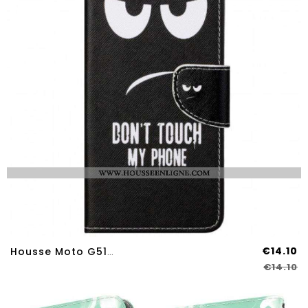
€14.10
Housse Moto G51 5G Don't Touch My Phone
€14.10