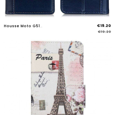
€19.20
Housse Moto G51 5G Version Coloré Cuir Fendu
€19.20