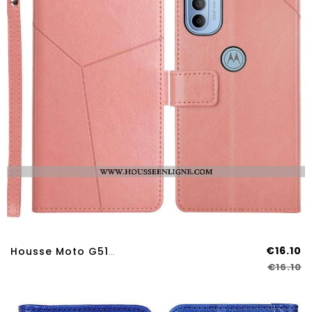
€16.10
Housse Moto G51 5G Style Cuir Géo Y Design
€16.10