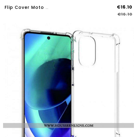
€16.10
Flip Cover Moto G51 5G Effet Cuir Douceur Soie
€16.10