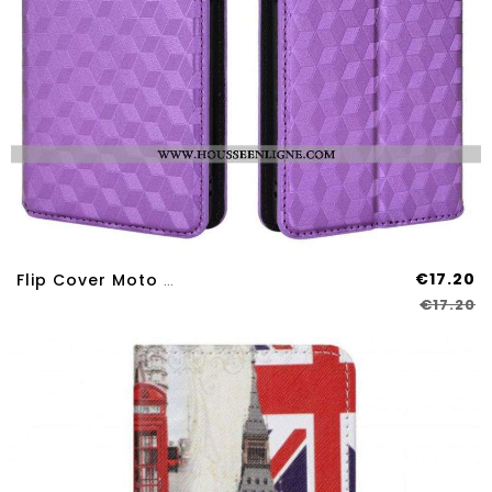
€17.20
Flip Cover Moto G51 5G Effet Cuir Diamant
€17.20