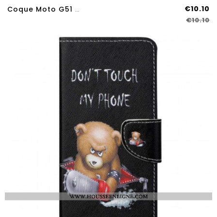
€10.10
Coque Moto G51 5G Porte Cartes
€10.10