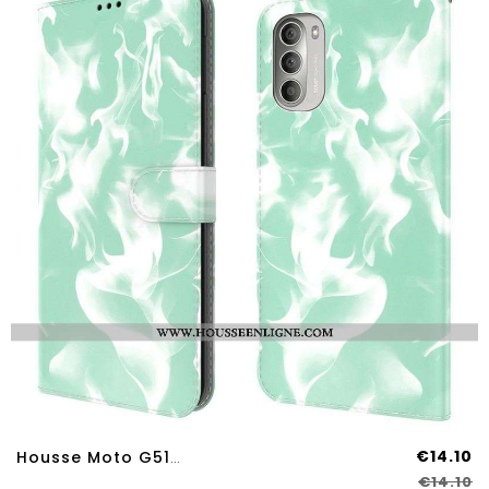
€14.10
Housse Moto G51 5G Motif Abstrait
€14.10