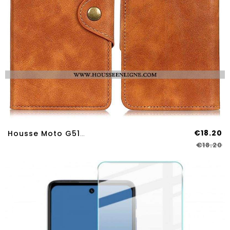
€18.20
Housse Moto G51 5G Simili Cuir Vintage Et Bouton
€18.20