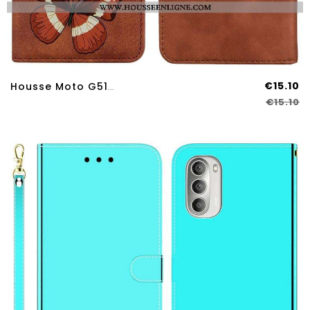
€15.10
Housse Moto G51 5G Skin-Touch Papillon
€15.10