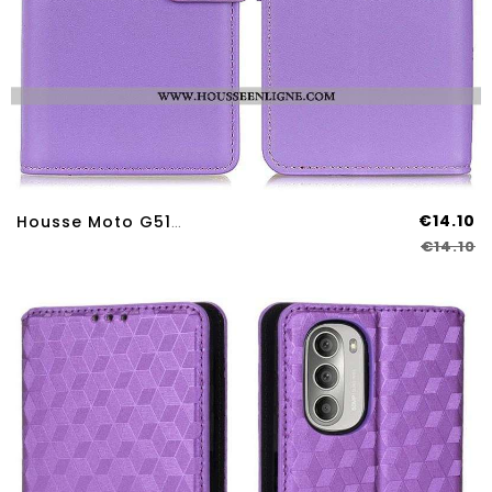
€14.10
Housse Moto G51 5G Simili Cuir Simple
€14.10