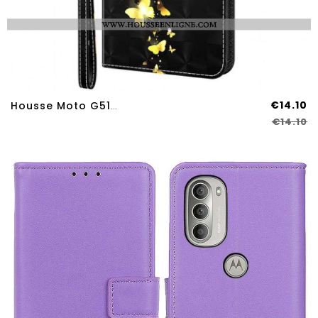
€14.10
Housse Moto G51 5G Papillons Jaunes
€14.10