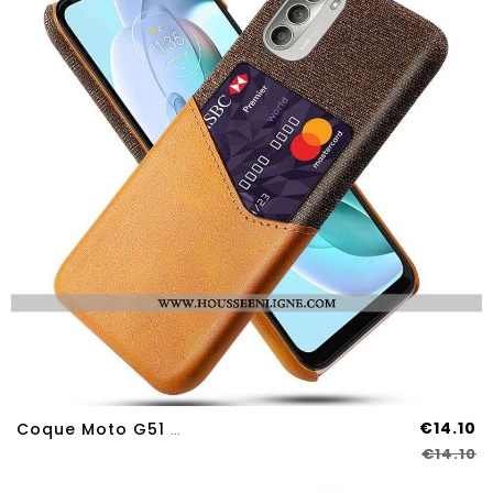
€14.10
Coque Moto G51 5G Porte-Carte KSQ
€14.10