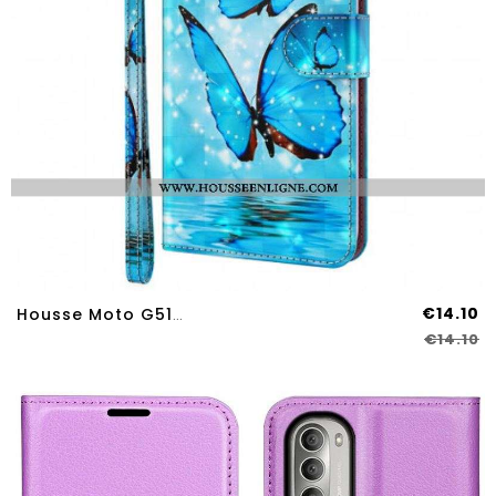
€14.10
Housse Moto G51 5G Papillons Bleus Volants
€14.10