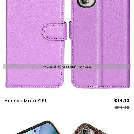
€14.10
Housse Moto G51 5G Classique
€14.10