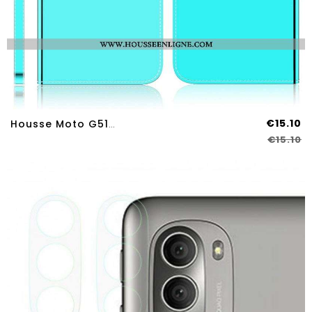
€15.10
Housse Moto G51 5G Simili Cuir Couverture Miroir
€15.10