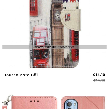
€14.10
Housse Moto G51 5G London Life
€14.10