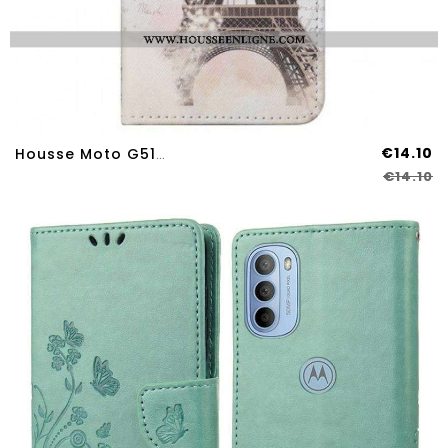
€14.10
Housse Moto G51 5G Tour Eiffel Rétro
€14.10