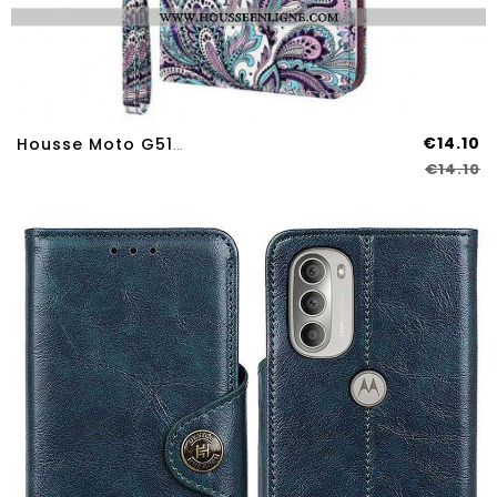
€14.10
Housse Moto G51 5G Motif Cachemire
€14.10