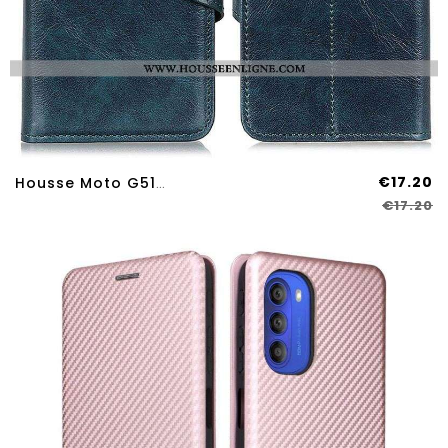
€17.20
Housse Moto G51 5G KHAZNEH
€17.20