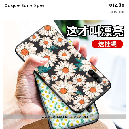
€12.30
Coque Sony Xperia L4 Créatif Fluide Doux Tout Compris Incassable Silicone Personnalité Étui Bleu Fon
€12.30