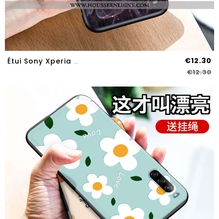
€12.30
Étui Sony Xperia L4 Dessin Animé Silicone Rose Incassable Coque Téléphone Portable
€12.30