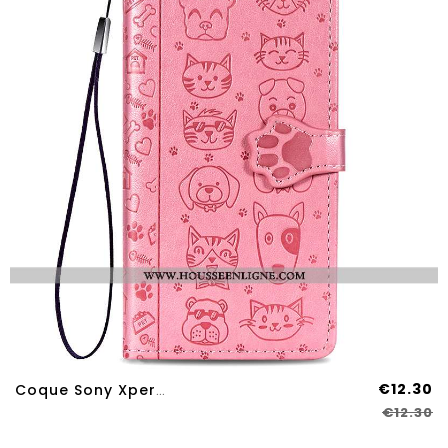
€12.30
Coque Sony Xperia L4 Dessin Animé Charmant Étui Incassable Ornements Suspendus Fluide Doux Cuir Rose
€12.30