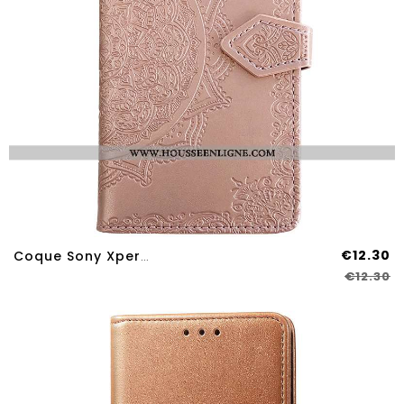
€12.30
Coque Sony Xperia L4 Créatif Gaufrage Portefeuille Personnalité Cuir Net Rouge Rose
€12.30