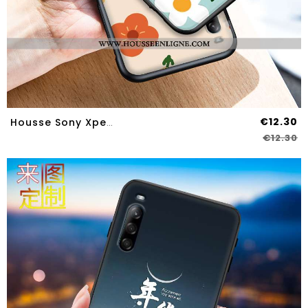
€12.30
Housse Sony Xperia L4 Tendance Silicone Créatif Bleu Tout Compris Personnalisé Téléphone Portable
€12.30