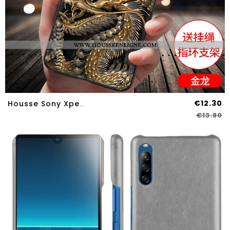
€12.30
Housse Sony Xperia L4 Personnalité Tendance Étui Protection Noir Tout Compris Téléphone Portable
€13.80