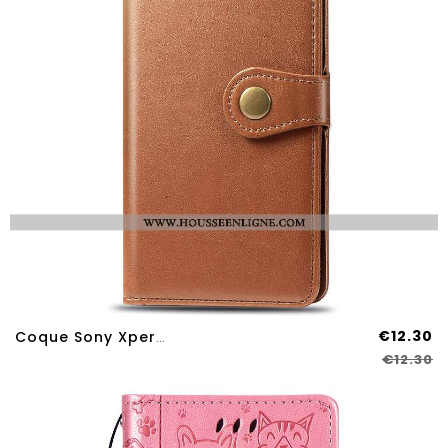
€12.30
Coque Sony Xperia L4 Protection Ornements Suspendus Fluide Doux Étui Portefeuille Clamshell Khaki
€12.30