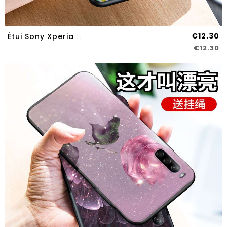
€12.30
Étui Sony Xperia L4 Protection Personnalité Silicone Incassable Créatif Tout Compris Verte
€12.30