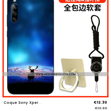
€12.30
Coque Sony Xperia L4 Protection Personnalité Fluide Doux Étui Bleu Marin Silicone Bleu Foncé
€13.80