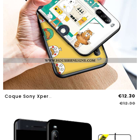
€12.30
Coque Sony Xperia L4 Fluide Doux Silicone Étui Personnalisé Protection Tout Compris Téléphone Portab
€12.30