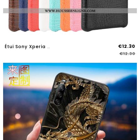
€12.30
Étui Sony Xperia L4 Protection Cuir Coque Crocodile Téléphone Portable Modèle Fleurie Noir
€12.30