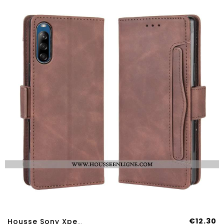
€12.30
Housse Sony Xperia L4 Cuir Fluide Doux Marron Coque Téléphone Portable Portefeuille Protection