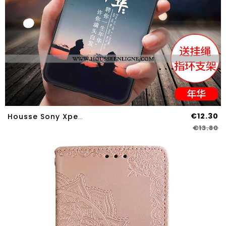
€12.30
Housse Sony Xperia L4 Personnalité Silicone Coque Bleu Marin Incassable Tout Compris Peinture Bleu F
€13.80