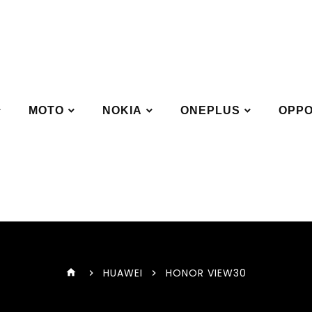
MOTO
NOKIA
ONEPLUS
OPP
HUAWEI
HONOR VIEW30
home