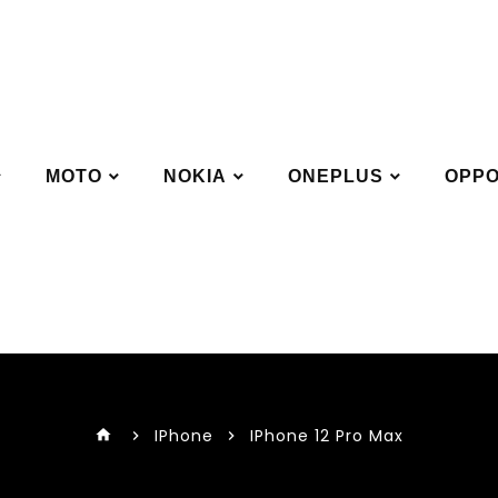
MOTO
NOKIA
ONEPLUS
OPP
IPhone
IPhone 12 Pro Max
home