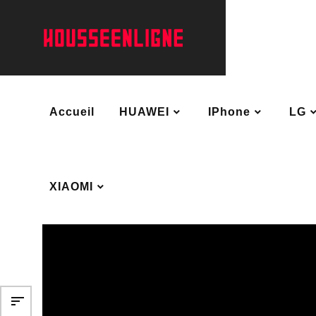
Accueil
HUAWEI
IPhone
LG
XIAOMI
sort